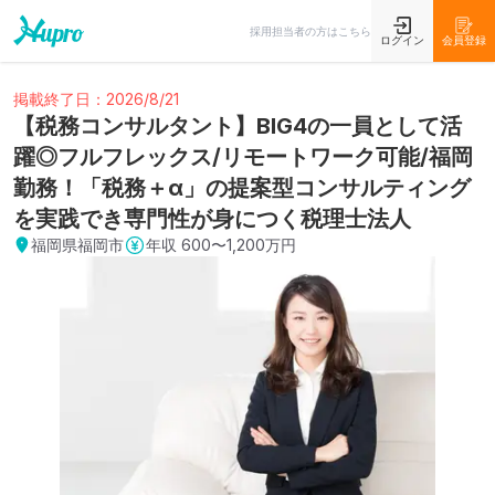
採用担当者の方はこちら
ログイン
会員登録
掲載終了日：2026/8/21
【税務コンサルタント】BIG4の一員として活
躍◎フルフレックス/リモートワーク可能/福岡
勤務！「税務＋α」の提案型コンサルティング
を実践でき専門性が身につく税理士法人
福岡県福岡市
年収
600〜1,200万円