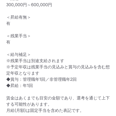
300,000円～600,000円

＜昇給有無＞

有

＜残業手当＞

有

＜給与補足＞

※残業手当は別途支給されます

※予定年収は残業手当の見込みと賞与の見込みを含む想
定年収となります

◆賞与：管理職年1回／非管理職年2回

◆昇給：年1回

賃金はあくまでも目安の金額であり、選考を通じて上下
する可能性があります。

月給(月額)は固定手当を含めた表記です。