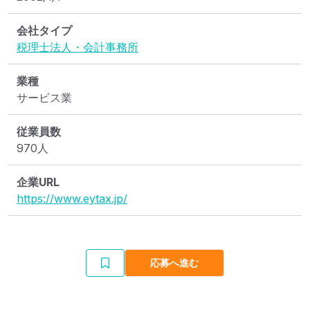
会社タイプ
税理士法人・会計事務所
業種
サービス業
従業員数
970人
企業URL
https://www.eytax.jp/
応募へ進む