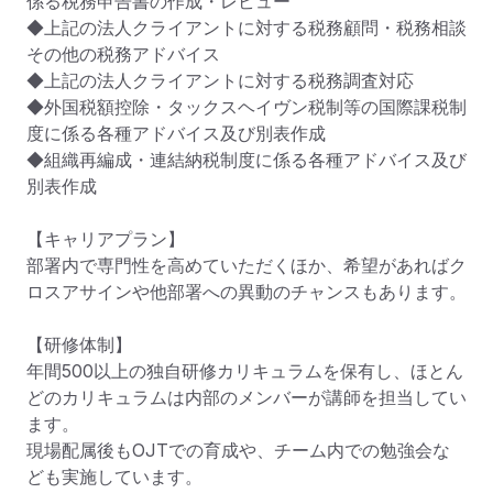
係る税務申告書の作成・レビュー

◆上記の法人クライアントに対する税務顧問・税務相談
その他の税務アドバイス

◆上記の法人クライアントに対する税務調査対応

◆外国税額控除・タックスヘイヴン税制等の国際課税制
度に係る各種アドバイス及び別表作成

◆組織再編成・連結納税制度に係る各種アドバイス及び
別表作成

【キャリアプラン】

部署内で専門性を高めていただくほか、希望があればク
ロスアサインや他部署への異動のチャンスもあります。

【研修体制】

年間500以上の独自研修カリキュラムを保有し、ほとん
どのカリキュラムは内部のメンバーが講師を担当してい
ます。

現場配属後もOJTでの育成や、チーム内での勉強会な
ども実施しています。
