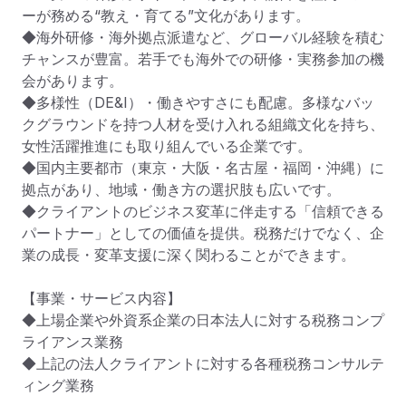
ーが務める“教え・育てる”文化があります。

◆海外研修・海外拠点派遣など、グローバル経験を積む
チャンスが豊富。若手でも海外での研修・実務参加の機
会があります。

◆多様性（DE&I）・働きやすさにも配慮。多様なバッ
クグラウンドを持つ人材を受け入れる組織文化を持ち、
女性活躍推進にも取り組んでいる企業です。

◆国内主要都市（東京・大阪・名古屋・福岡・沖縄）に
拠点があり、地域・働き方の選択肢も広いです。

◆クライアントのビジネス変革に伴走する「信頼できる
パートナー」としての価値を提供。税務だけでなく、企
業の成長・変革支援に深く関わることができます。

【事業・サービス内容】

◆上場企業や外資系企業の日本法人に対する税務コンプ
ライアンス業務

◆上記の法人クライアントに対する各種税務コンサルテ
ィング業務
