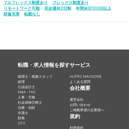
フルフレックス制度あり
フレックス制度あり
リモートワーク可能
完全週休2日制
年間休日120日以上
研修充実
転勤なし
転職・求人情報を探す
サービス
税理士・税務スタッフ
HUPRO MAGAZINE
経理
よくある質問
公認会計士
会社概要
M&A・FAS
人事・労務
運営会社
社会保険労務士
お問い合わせ
法務・知財
ご掲載希望の企業様へ
弁護士
規約
財務
CFO
利用規約