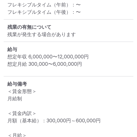
フレキシブルタイム（午前）
：
〜
フレキシブルタイム（午後）
：
〜
残業の有無について
残業が発生する場合があります
給与
想定年収
6,000,000
〜
12,000,000
円
想定月給
300,000
〜
6,000,000
円
給与備考
＜賃金形態＞

月給制

＜賃金内訳＞

月額（基本給）：300,000円～600,000円

＜月給＞
