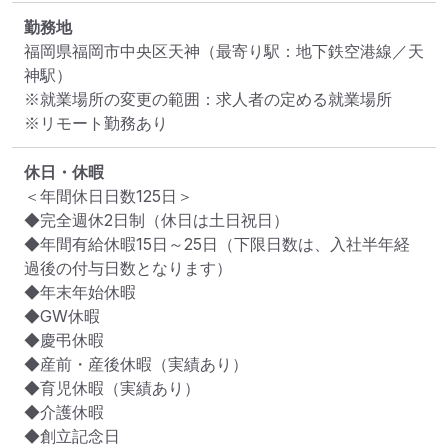
勤務地
福岡県福岡市中央区天神
（最寄り駅：地下鉄空港線／天
神駅）
※就業場所の変更の範囲：求人者の定める就業場所
※リモート勤務あり
休日・休暇
＜年間休日日数125日＞

◆完全週休2日制（休日は土日祝日）

◆年間有給休暇15日～25日（下限日数は、入社半年経
過後の付与日数となります）

◆年末年始休暇

◆GW休暇

◆慶弔休暇

◆産前・産後休暇（実績あり）

◆育児休暇（実績あり）

◆介護休暇

◆創立記念日
