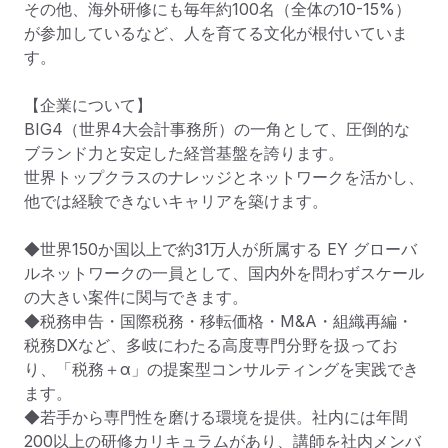
その他、海外研修にも毎年約100名（全体の10-15%）
が参加しているなど、人を育てる文化が根付いていま
す。

【企業について】

BIG4（世界4大会計事務所）の一角として、圧倒的な
ブランド力と安定した経営基盤を誇ります。

世界トップクラスのナレッジとネットワークを活かし、
他では経験できないキャリアを築けます。

◆世界150か国以上で約31万人が所属する EY グローバ
ルネットワークの一員として、国内外を問わずスケール
の大きい案件に関与できます。

◆税務申告・国際税務・移転価格・M&A・組織再編・
税務DXなど、多岐にわたる高度専門分野を扱ってお
り、「税務＋α」の提案型コンサルティングを実践でき
ます。

◆若手から専門性を磨ける環境を提供。社内には年間
200以上の研修カリキュラムがあり、講師を社内メンバ