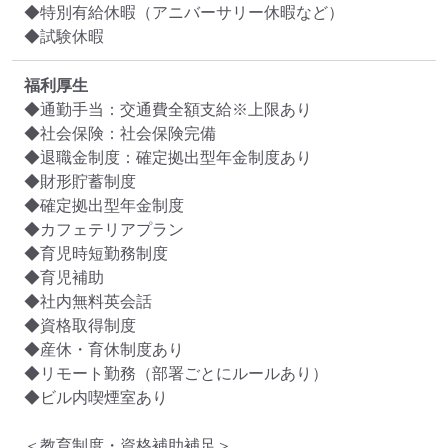
◆特別有給休暇（アニバーサリー休暇など）

◆試験休暇
福利厚生
◆通勤手当：交通費全額支給※上限あり

◆社会保険：社会保険完備

◆退職金制度：確定拠出型年金制度あり

◆財形貯蓄制度

◆確定拠出型年金制度

◆カフェテリアプラン

◆育児時短勤務制度

◆育児補助

◆社内無料英会話

◆資格取得制度

◆産休・育休制度あり

◆リモート勤務（部署ごとにルールあり）

◆ビル内喫煙室あり

＜教育制度・資格補助補足＞
