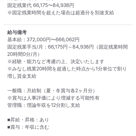
固定残業代 
66,175〜84,938円
※固定残業時間を超えた場合は超過分を別途支給
給与備考
基本給：372,000円〜666,062円

固定残業手当/月：66,175円～84,938円（固定残業時間
20時間0分/月）

※経験・能力など考慮の上、決定いたします

※みなし残業20時間を超過した時点から1分単位で割り
増し賃金支給

一般職：月給制（夏・冬賞与各2ヶ月分）　

※賞与は人事評価により増減する可能性有

管理職：理論年収を12分割し支給

■昇給・昇格：あり

■賞与：年収に含む
