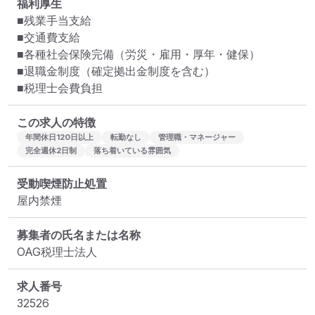
福利厚生
■残業手当支給

■交通費支給

■各種社会保険完備（労災・雇用・厚年・健保）

■退職金制度（確定拠出金制度を含む）

■税理士会費負担
この求人の特徴
年間休日120日以上
転勤なし
管理職・マネージャー
完全週休2日制
落ち着いている雰囲気
受動喫煙防止処置
屋内禁煙
募集者の氏名または名称
OAG税理士法人
求人番号
32526