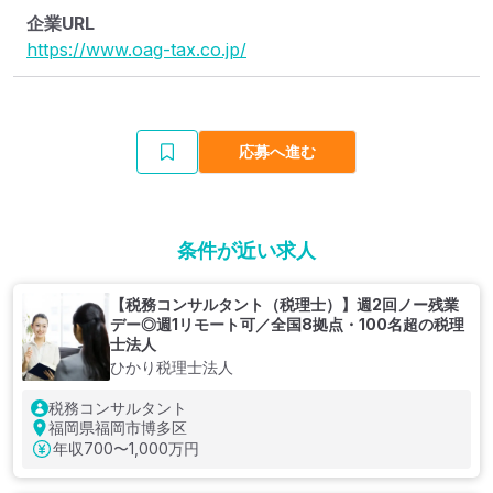
企業URL
https://www.oag-tax.co.jp/
応募へ進む
条件が近い求人
【税務コンサルタント（税理士）】週2回ノー残業
デー◎週1リモート可／全国8拠点・100名超の税理
士法人
ひかり税理士法人
税務コンサルタント
福岡県福岡市博多区
年収
700〜1,000万円