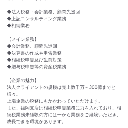
◆法人税務・会計業務、顧問先巡回

◆上記コンサルティング業務

◆相続業務

【メイン業務】

◆会計業務、顧問先巡回

◆決算書の作成や申告業務

◆相続税申告及び生前対策

◆贈与税申告等の資産税業務

【企業の魅力】

法人クライアントの規模は売上数千万～300億までと
様々。

上場企業の税務にもかかわっていただけます。

また、福岡支店は相続税申告業務に力を入れており、相
続税業務未経験の方には一から業務をご経験いただき、
成長できる環境があります。
