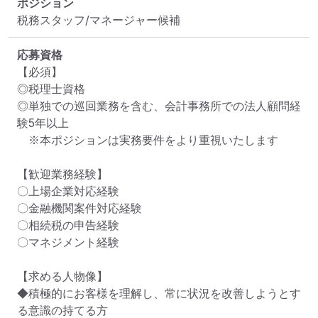
ポジション
税務スタッフ/マネージャー候補
応募資格
【必須】

◎税理士資格

◎単独での巡回業務を含む、会計事務所での法人顧問経
験5年以上

　※本ポジションは実務要件をより重視いたします

【歓迎業務経験】

〇上場企業対応経験

〇金融機関案件対応経験

〇相続税の申告経験

〇マネジメント経験

【求める人物像】

◆積極的にお客様を理解し、常に状況を改善しようとす
る意識の持てる方
