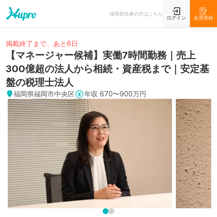
採用担当者の方はこちら
ログイン
会員登録
掲載終了まで、あと6日
【マネージャー候補】実働7時間勤務｜売上
300億超の法人から相続・資産税まで｜安定基
盤の税理士法人
福岡県福岡市中央区
年収
670〜900万円