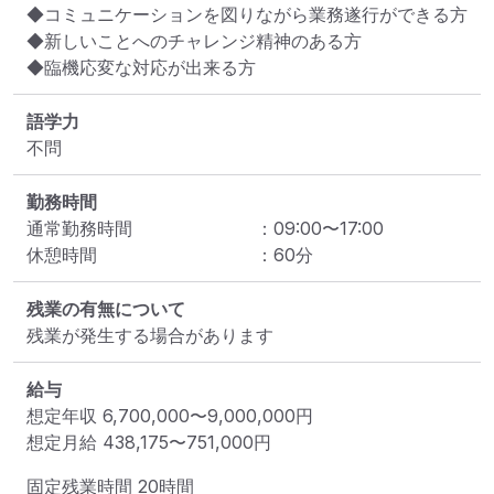
◆コミュニケーションを図りながら業務遂行ができる方

◆新しいことへのチャレンジ精神のある方

◆臨機応変な対応が出来る方
語学力
不問
勤務時間
通常勤務時間
：
09:00
〜
17:00
休憩時間
：
60
分
残業の有無について
残業が発生する場合があります
給与
想定年収
6,700,000
〜
9,000,000
円
想定月給
438,175
〜
751,000
円
固定残業時間 
20時間