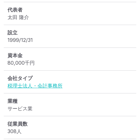
代表者
太田 隆介
設立
1999/12/31
資本金
80,000
千円
会社タイプ
税理士法人・会計事務所
業種
サービス業
従業員数
308人