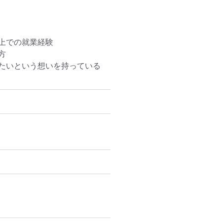
での就業経験



たいという想いを持っている