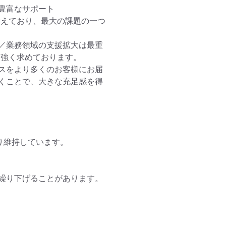
富なサポート

考えており、最大の課題の一つ
略／業務領域の支援拡大は最重
強く求めております。

スをより多くのお客様にお届
くことで、大きな充足感を得
り維持しています。

繰り下げることがあります。