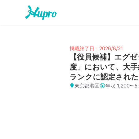
掲載終了日：2026/8/21
【役員候補】エグゼ
度」において、大手
ランクに認定された
東京都港区
年収
1,200〜