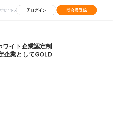
ログイン
会員登録
の方はこちら
ホワイト企業認定制
企業としてGOLD