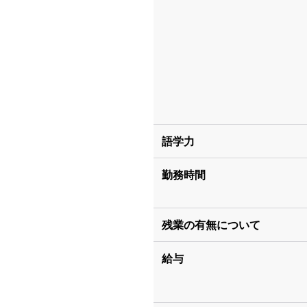
語学力
勤務時間
残業の有無について
給与