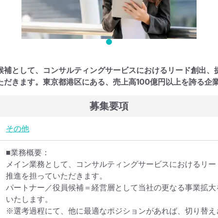
候補として、コンサルティングサービスにおけるリード創出、
ただきます。東京都港区にある、売上高100億円以上を誇る企
募集要項
その他
■業務概要：

メイン業務として、コンサルティングサービスにおけるリー
推進を担っていただきます。

パートナー／役員候補＝経営層として当社の更なる事業拡大
いたします。

※選考過程にて、他に最適なポジションがあれば、切り替え