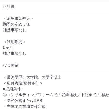
正社員
＜雇用形態補足＞

期間の定め：無

補足事項なし

＜試用期間＞

6ヶ月

補足事項なし
役員候補
＜最終学歴＞大学院、大学卒以上

＜応募資格/応募条件＞

■必須条件：

◎コンサルティングファームでの就業経験／下記全ての経験が
・業務改善またはBPR

・主体での業務要件定義
