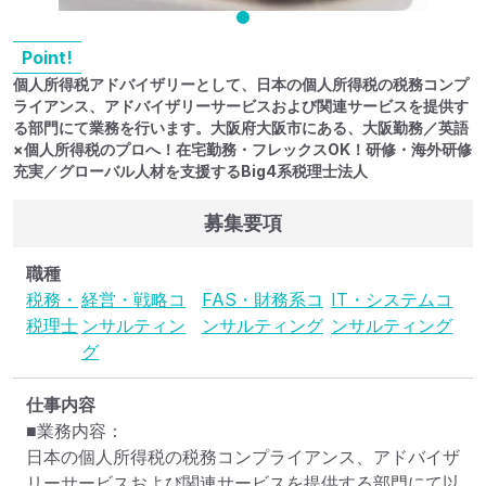
Point!
個人所得税アドバイザリーとして、日本の個人所得税の税務コンプ
ライアンス、アドバイザリーサービスおよび関連サービスを提供す
る部門にて業務を行います。大阪府大阪市にある、大阪勤務／英語
×個人所得税のプロへ！在宅勤務・フレックスOK！研修・海外研修
充実／グローバル人材を支援するBig4系税理士法人
募集要項
職種
税務・
経営・戦略コ
FAS・財務系コ
IT・システムコ
税理士
ンサルティン
ンサルティング
ンサルティング
グ
仕事内容
■業務内容：

日本の個人所得税の税務コンプライアンス、アドバイザ
リーサービスおよび関連サービスを提供する部門にて以