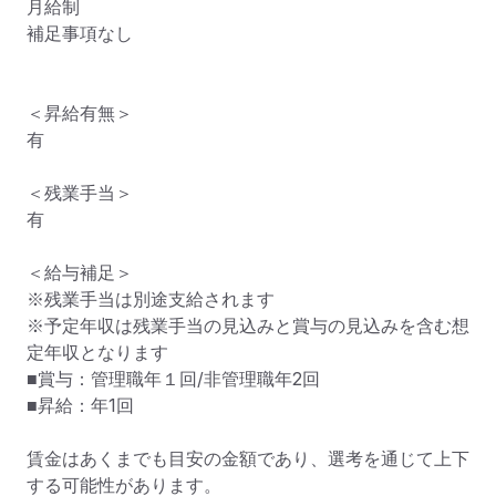
月給制

補足事項なし

＜昇給有無＞

有

＜残業手当＞

有

＜給与補足＞

※残業手当は別途支給されます

※予定年収は残業手当の見込みと賞与の見込みを含む想
定年収となります

■賞与：管理職年１回/非管理職年2回

■昇給：年1回

賃金はあくまでも目安の金額であり、選考を通じて上下
する可能性があります。
