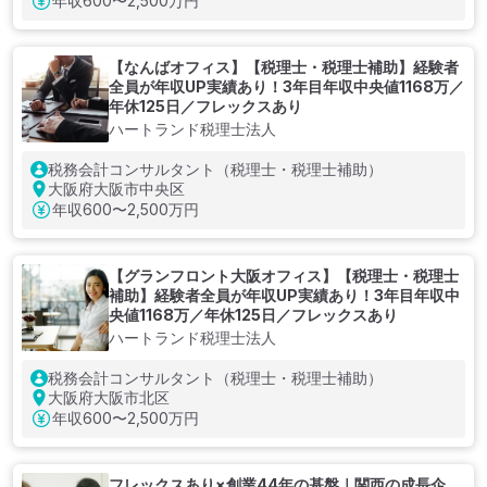
年収
600〜2,500万円
【なんばオフィス】【税理士・税理士補助】経験者
全員が年収UP実績あり！3年目年収中央値1168万／
年休125日／フレックスあり
ハートランド税理士法人
税務会計コンサルタント（税理士・税理士補助）
大阪府大阪市中央区
年収
600〜2,500万円
【グランフロント大阪オフィス】【税理士・税理士
補助】経験者全員が年収UP実績あり！3年目年収中
央値1168万／年休125日／フレックスあり
ハートランド税理士法人
税務会計コンサルタント（税理士・税理士補助）
大阪府大阪市北区
年収
600〜2,500万円
フレックスあり×創業44年の基盤｜関西の成長企