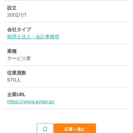
設立
2002/1/1
会社タイプ
税理士法人・会計事務所
業種
サービス業
従業員数
970人
企業URL
https://www.eytax.jp/
応募へ進む