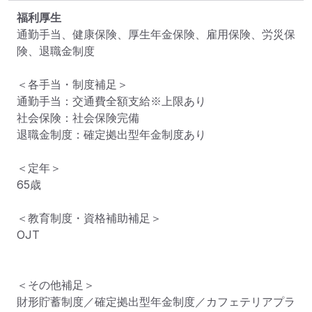
福利厚生
通勤手当、健康保険、厚生年金保険、雇用保険、労災保
険、退職金制度

＜各手当・制度補足＞

通勤手当：交通費全額支給※上限あり

社会保険：社会保険完備

退職金制度：確定拠出型年金制度あり

＜定年＞

65歳

＜教育制度・資格補助補足＞

OJT

＜その他補足＞

財形貯蓄制度／確定拠出型年金制度／カフェテリアプラ