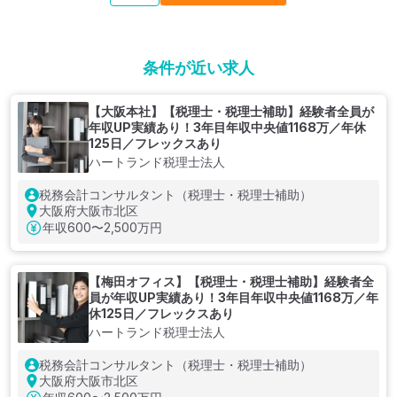
条件が近い求人
【大阪本社】【税理士・税理士補助】経験者全員が
年収UP実績あり！3年目年収中央値1168万／年休
125日／フレックスあり
ハートランド税理士法人
税務会計コンサルタント（税理士・税理士補助）
大阪府大阪市北区
年収
600〜2,500万円
【梅田オフィス】【税理士・税理士補助】経験者全
員が年収UP実績あり！3年目年収中央値1168万／年
休125日／フレックスあり
ハートランド税理士法人
税務会計コンサルタント（税理士・税理士補助）
大阪府大阪市北区