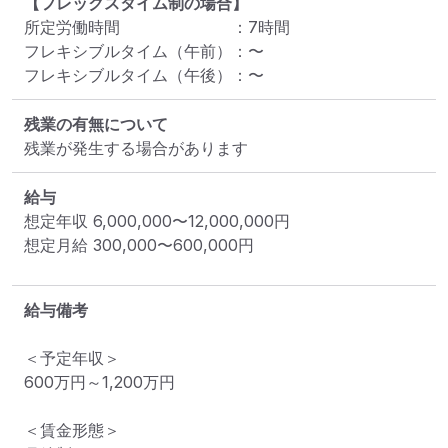
【フレックスタイム制の場合】
所定労働時間
：
7
時間
フレキシブルタイム（午前）
：
〜
フレキシブルタイム（午後）
：
〜
残業の有無について
残業が発生する場合があります
給与
想定年収
6,000,000
〜
12,000,000
円
想定月給
300,000
〜
600,000
円
給与備考
＜予定年収＞

600万円～1,200万円

＜賃金形態＞
