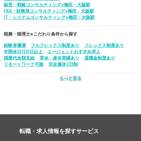
経営・戦略コンサルティング×梅田・大阪駅
FAS・財務系コンサルティング×梅田・大阪駅
IT・システムコンサルティング×梅田・大阪駅
税務・税理士
×こだわり条件から探す
経験者優遇
フルフレックス制度あり
フレックス制度あり
年間休日120日以上
エージェントおすすめ求人
残業代全額支給
育休・産休実績あり
退職金制度あり
リモートワーク可能
完全週休2日制
もっと見る
転職・求人情報を探す
サービス