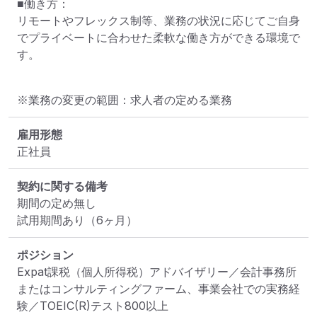
■働き方：

リモートやフレックス制等、業務の状況に応じてご自身
でプライベートに合わせた柔軟な働き方ができる環境で
す。
※業務の変更の範囲：求人者の定める業務
雇用形態
正社員
契約に関する備考
期間の定め無し

試用期間あり（6ヶ月）
ポジション
Expat課税（個人所得税）アドバイザリー／会計事務所
またはコンサルティングファーム、事業会社での実務経
験／TOEIC(R)テスト800以上