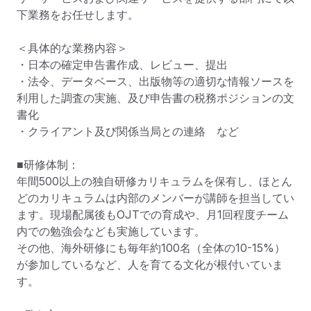
下業務をお任せします。

＜具体的な業務内容＞

・日本の確定申告書作成、レビュー、提出

・法令、データベース、出版物等の適切な情報ソースを
利用した調査の実施、及び申告書の税務ポジションの文
書化

・クライアント及び関係当局との連絡　など

■研修体制：

年間500以上の独自研修カリキュラムを保有し、ほとん
どのカリキュラムは内部のメンバーが講師を担当してい
ます。現場配属後もOJTでの育成や、月1回程度チーム
内での勉強会なども実施しています。

その他、海外研修にも毎年約100名（全体の10-15%）
が参加しているなど、人を育てる文化が根付いていま
す。
