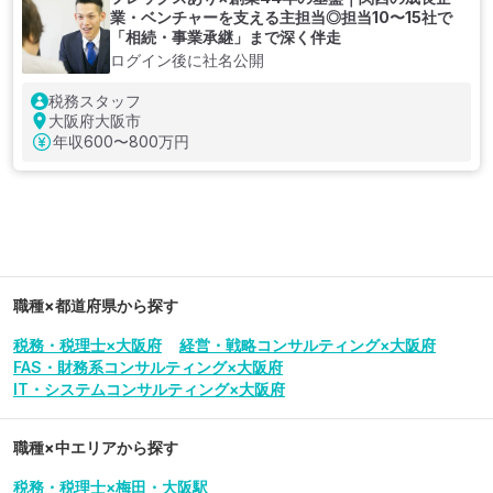
業・ベンチャーを支える主担当◎担当10〜15社で
「相続・事業承継」まで深く伴走
ログイン後に社名公開
税務スタッフ
大阪府大阪市
年収
600〜800万円
職種×都道府県から探す
税務・税理士×大阪府
経営・戦略コンサルティング×大阪府
FAS・財務系コンサルティング×大阪府
IT・システムコンサルティング×大阪府
職種×中エリアから探す
税務・税理士×梅田・大阪駅