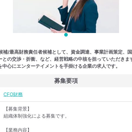
O候補/最高財務責任者候補として、資金調達、事業計画策定、
ーとの交渉・折衝、など、経営戦略の中核を担っていただきま
を中心にエンターテイメントを手掛ける企業の求人です。
募集要項
CFO
財務
【募集背景】

組織体制強化による募集です。

【業務内容】
