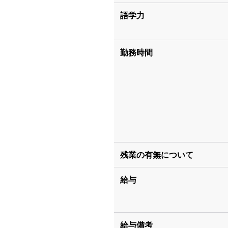
語学力
勤務時間
残業の有無について
給与
給与備考