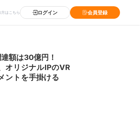
ログイン
会員登録
の方はこちら
調達額は30億円！
オリジナルIPのVR
メントを手掛ける