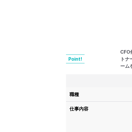
CF
Point!
トナ
ーム
職種
仕事内容