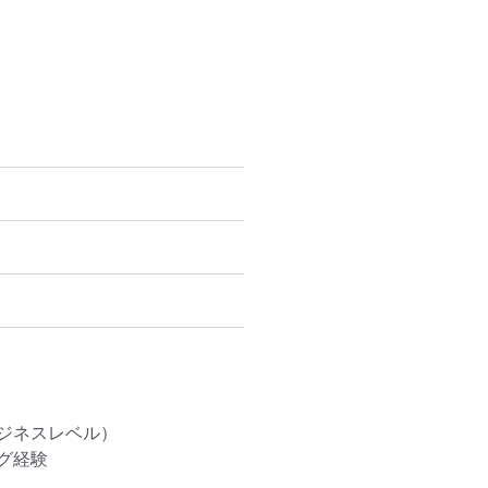
ネスレベル）

経験
