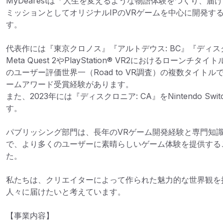
MyDearestは「人生を変えるような物語体験をつくり、届け
ミッションとしてオリジナルIPのVRゲームを中心に開発す
す。

代表作には『東京クロノス』『アルトデウス: BC』『ディスク
Meta Quest 2やPlayStation® VR2におけるローンチタイ
のユーザー評価世界一（Road to VR調査）の複数タイト
ームアワード受賞経験があります。

また、2023年には『ディスクロニア: CA』をNintendo S
す。

パブリッシング部門は、長年のVRゲーム開発経験と専門知
で、より多くのユーザーに素晴らしいゲーム体験を提供する
た。

私たちは、クリエイターによって作られた魅力的な世界観を
人々に届けたいと考えています。

【事業内容】
