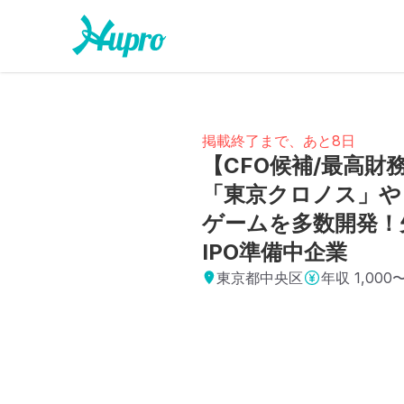
掲載終了まで、あと8日
【CFO候補/最高
「東京クロノス」や「
ゲームを多数開発！
IPO準備中企業
東京都中央区
年収
1,000