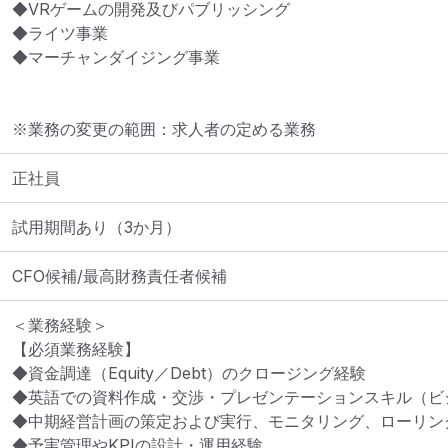
◆VRゲームの開発及びパブリッシング

◆ライツ事業

◆マーチャンダイジング事業
※業務の変更の範囲：求人者の定める業務
正社員
試用期間あり（3か月）
CFO候補/最高財務責任者候補
＜業務経験＞

【必須業務経験】

◆資金調達（Equity／Debt）のクロージング経験

◆英語での資料作成・交渉・プレゼンテーションスキル（ビジ
◆中期経営計画の策定および実行、モニタリング、ローリング
◆予実管理やKPIの設計・運用経験
