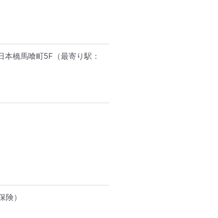
日本橋馬喰町5F
（最寄り駅：
険）
