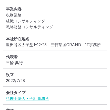
事業内容
税務業務

組織コンサルティング

戦略財務コンサルティング
本社所在地名
世田谷区太子堂1-12-23　三軒茶屋GRAND　1F事務所
代表者
三輪 典行
設立
2022/7/28
会社タイプ
税理士法人・会計事務所