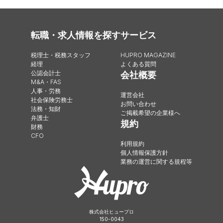
転職・求人情報を探す
サービス
税理士・税務スタッフ
HUPRO MAGAZINE
経理
よくある質問
公認会計士
会社概要
M&A・FAS
人事・労務
運営会社
社会保険労務士
お問い合わせ
法務・知財
ご掲載希望の企業様へ
弁護士
規約
財務
CFO
利用規約
個人情報保護方針
業務の運営に関する規程等
株式会社ヒュープロ
150-0043