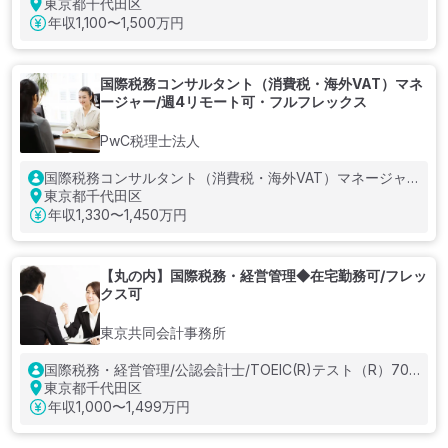
東京都千代田区
年収
1,100〜1,500万円
国際税務コンサルタント（消費税・海外VAT）マネ
ージャー/週4リモート可・フルフレックス
PwC税理士法人
国際税務コンサルタント（消費税・海外VAT）マネージャ
ー/プロジェクトリーダーまたはマネジメント経験/英語ビジ
東京都千代田区
ネスレベル（TOEIC(R)テスト800点以上）
年収
1,330〜1,450万円
【丸の内】国際税務・経営管理◆在宅勤務可/フレッ
クス可
東京共同会計事務所
国際税務・経営管理/公認会計士/TOEIC(R)テスト（R）700
点レベル
東京都千代田区
年収
1,000〜1,499万円