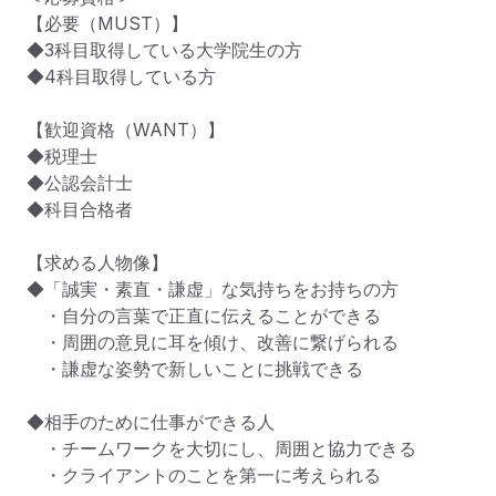
【必要（MUST）】

◆3科目取得している大学院生の方

◆4科目取得している方

【歓迎資格（WANT）】

◆税理士

◆公認会計士

◆科目合格者

【求める人物像】

◆「誠実・素直・謙虚」な気持ちをお持ちの方

　・自分の言葉で正直に伝えることができる

　・周囲の意見に耳を傾け、改善に繋げられる

　・謙虚な姿勢で新しいことに挑戦できる

◆相手のために仕事ができる人

　・チームワークを大切にし、周囲と協力できる

　・クライアントのことを第一に考えられる
