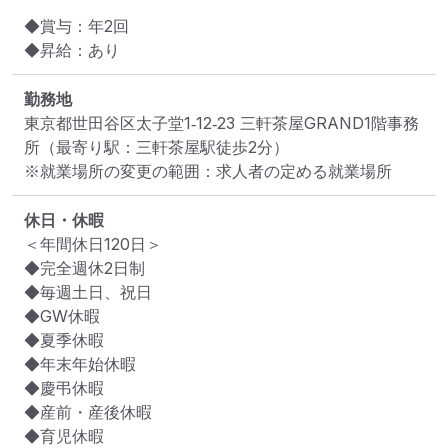
◆賞与：年2回

◆昇給：あり
勤務地
東京都世田谷区太子堂1‐12‐23 三軒茶屋GRAND1階事務
所
（最寄り駅：三軒茶屋駅徒歩2分）
※就業場所の変更の範囲：求人者の定める就業場所
休日・休暇
＜年間休日120日＞

◆完全週休2日制

◆毎週土日、祝日

◆GW休暇

◆夏季休暇

◆年末年始休暇

◆慶弔休暇

◆産前・産後休暇

◆育児休暇
