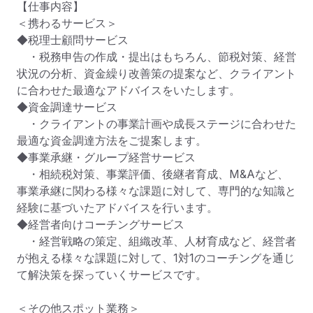
【仕事内容】

＜携わるサービス＞

◆税理士顧問サービス

　・税務申告の作成・提出はもちろん、節税対策、経営
状況の分析、資金繰り改善策の提案など、クライアント
に合わせた最適なアドバイスをいたします。

◆資金調達サービス

　・クライアントの事業計画や成長ステージに合わせた
最適な資金調達方法をご提案します。

◆事業承継・グループ経営サービス

　・相続税対策、事業評価、後継者育成、M&Aなど、
事業承継に関わる様々な課題に対して、専門的な知識と
経験に基づいたアドバイスを行います。

◆経営者向けコーチングサービス

　・経営戦略の策定、組織改革、人材育成など、経営者
が抱える様々な課題に対して、1対1のコーチングを通じ
て解決策を探っていくサービスです。

＜その他スポット業務＞
