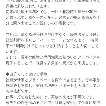
昨今の経営環境は、ますます複雑化し、企業を取り巻く
課題は多岐にわたります。

従来の税理士事務所では、一回の相談時間15分〜30分
と限られているケースが多く、経営者が抱える悩みを十
分に聞き出すことが難しいのが現状です。

当社は、単なる税務処理だけでなく、経営者がより良い
経営判断を下せる「パートナー」となれるよう、1時間
半〜2時間かけてじっくりと対話することを大切にして
います。

そして、長年の経験と専門知識に基づいたアドバイスを
提供することで、経営を多角的な視点から支援します。

◆自分らしく働ける環境

社員が仕事とプライベートを両立できるよう、毎年家族
感謝祭を開催し、家族の理解とサポートを大切にしてい
る事務所です。

仕事に打ち込むためには、家族の支えが不可欠です。

家族との絆を深めることで、社員は安心して仕事に集中