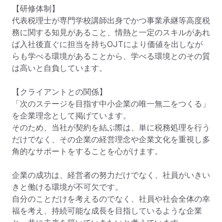
【研修体制】

代表税理士が専門学校講師出身でかつ事業承継等高度税
務に関する知見があること、情熱と一定のスキルがあれ
ば入社後直ぐに担当を持ちOJTにより価値を出しなが
らも学べる環境があることから、学べる環境とのその質
は高いと自負しています。

【クライアントとの関係】

「次のステージを目指す中小企業の唯一無二をつくる」
を企業理念として掲げています。

そのため、当社が契約を結ぶ際は、単に税務処理を行う
だけでなく、その企業の経営理念や企業文化を重視し多
角的なサポートをすることを心がけます。

企業の成功は、経営者の努力だけでなく、社員がいきい
きと働ける環境が不可欠です。

自分のことだけを考えるのでなく、社員や社会全体の幸
福を考え、持続可能な成長を目指しているような企業