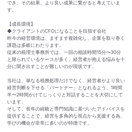
でき、その結果、より良い成果に繋がると考えていま
す。

【成長環境】

◆クライアントのCFOになることを目指す会社

昨今の経営環境は、ますます複雑化し、企業を取り巻く
課題は多岐にわたります。

従来の税理士事務所では、一回の相談時間15分〜30分
と限られているケースが多く、経営者が抱える悩みを十
分に聞き出すことが難しいのが現状です。

当社は、単なる税務処理だけでなく、経営者がより良い
経営判断を下せる「パートナー」となれるよう、1時間
半〜2時間かけてじっくりと対話することを大切にして
います。

そして、長年の経験と専門知識に基づいたアドバイスを
提供することで、経営を多角的な視点から支援する為、
学びの機会が非常に多いのが特徴です。
