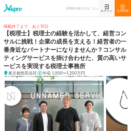
採用担当者の方はこちら
ログイン
会員登録
掲載終了まで、あと10日
【税理士】税理士の経験を活かして、経営コン
サルに挑戦！企業の成長を支える！経営者の一
番身近なパートナーになりませんか？コンサル
ティングサービスを掛け合わせた、質の高いサ
ービスを実現する税理士事務所
東京都世田谷区
年収
1,000〜1,200万円