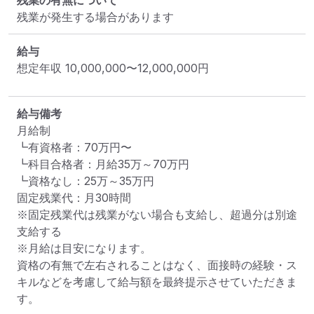
残業の有無について
残業が発生する場合があります
給与
想定年収
10,000,000
〜
12,000,000
円
給与備考
月給制

┗有資格者：70万円〜

┗科目合格者：月給35万～70万円

┗資格なし：25万～35万円

固定残業代：月30時間

※固定残業代は残業がない場合も支給し、超過分は別途
支給する

※月給は目安になります。

資格の有無で左右されることはなく、面接時の経験・ス
キルなどを考慮して給与額を最終提示させていただきま
す。
