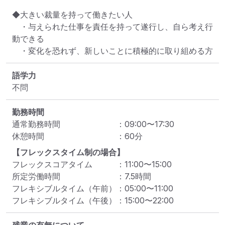
◆大きい裁量を持って働きたい人

　・与えられた仕事を責任を持って遂行し、自ら考え行
動できる

　・変化を恐れず、新しいことに積極的に取り組める方
語学力
不問
勤務時間
通常勤務時間
：
09:00
〜
17:30
休憩時間
：
60
分
【フレックスタイム制の場合】
フレックスコアタイム
：
11:00
〜
15:00
所定労働時間
：
7.5
時間
フレキシブルタイム（午前）
：
05:00
〜
11:00
フレキシブルタイム（午後）
：
15:00
〜
22:00