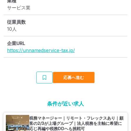
業種
サービス業
従業員数
10人
企業URL
https://unnamedservice-tax.jp/
応募へ進む
条件が近い求人
税務マネージャー｜リモート・フレックスあり｜顧
客の2/3が上場グループ｜法人税務を主軸に希望に
応じ再編や税務DDへも挑戦可