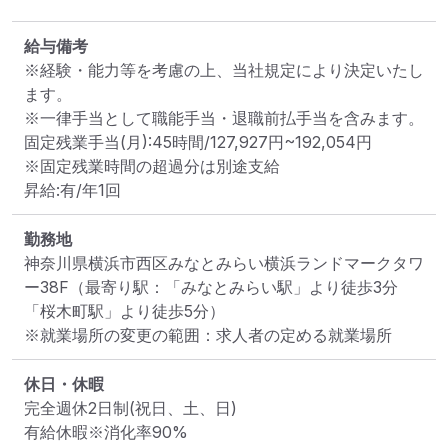
給与備考
※経験・能力等を考慮の上、当社規定により決定いたし
ます。

※一律手当として職能手当・退職前払手当を含みます。

固定残業手当(月):45時間/127,927円~192,054円

※固定残業時間の超過分は別途支給

昇給:有/年1回
勤務地
神奈川県横浜市西区みなとみらい横浜ランドマークタワ
ー38F
（最寄り駅：「みなとみらい駅」より徒歩3分

「桜木町駅」より徒歩5分）
※就業場所の変更の範囲：求人者の定める就業場所
休日・休暇
完全週休2日制(祝日、土、日)

有給休暇※消化率90%
