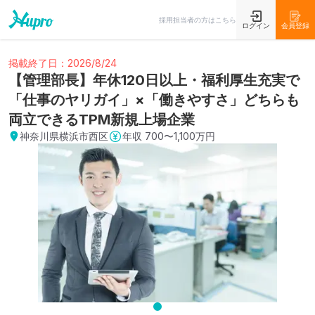
採用担当者の方はこちら
ログイン
会員登録
掲載終了日：2026/8/24
【管理部長】年休120日以上・福利厚生充実で
「仕事のヤリガイ」×「働きやすさ」どちらも
両立できるTPM新規上場企業
神奈川県横浜市西区
年収
700〜1,100万円