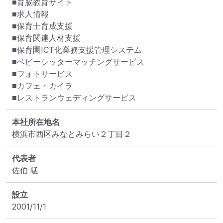
■育脳教育サイト

■求人情報

■保育士育成支援

■保育関連人材支援

■保育園ICT化業務支援管理システム

■ベビーシッターマッチングサービス

■フォトサービス

■カフェ・カイラ

■レストランウェディングサービス
本社所在地名
横浜市西区みなとみらい２丁目２
代表者
佐伯 猛
設立
2001/11/1