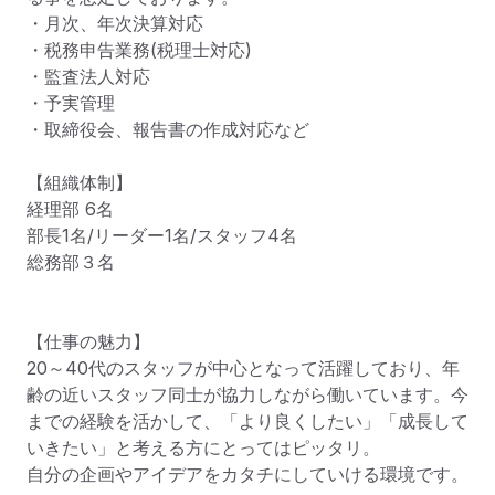
・月次、年次決算対応

・税務申告業務(税理士対応)

・監査法人対応

・予実管理

・取締役会、報告書の作成対応など

【組織体制】

経理部 6名

部長1名/リーダー1名/スタッフ4名

総務部３名

【仕事の魅力】

20～40代のスタッフが中心となって活躍しており、年
齢の近いスタッフ同士が協力しながら働いています。今
までの経験を活かして、「より良くしたい」「成長して
いきたい」と考える方にとってはピッタリ。

自分の企画やアイデアをカタチにしていける環境です。
