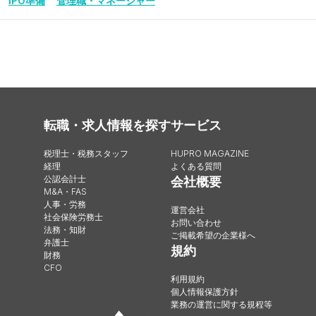
IPO準備
管理職・マネージャー
転職・求人情報を探す
サービス
税理士・税務スタッフ
HUPRO MAGAZINE
経理
よくある質問
公認会計士
会社概要
M&A・FAS
人事・労務
運営会社
社会保険労務士
お問い合わせ
法務・知財
ご掲載希望の企業様へ
弁護士
規約
財務
CFO
利用規約
個人情報保護方針
業務の運営に関する規程等