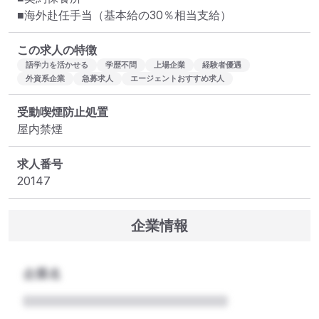
■海外赴任手当（基本給の30％相当支給）
この求人の特徴
語学力を活かせる
学歴不問
上場企業
経験者優遇
外資系企業
急募求人
エージェントおすすめ求人
受動喫煙防止処置
屋内禁煙
求人番号
20147
企業情報
企業名