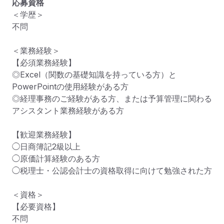
応募資格
＜学歴＞

不問

＜業務経験＞

【必須業務経験】

◎Excel（関数の基礎知識を持っている方）と
PowerPointの使用経験がある方

◎経理事務のご経験がある方、または予算管理に関わる
アシスタント業務経験がある方

【歓迎業務経験】

◯日商簿記2級以上

◯原価計算経験のある方

◯税理士・公認会計士の資格取得に向けて勉強された方

＜資格＞

【必要資格】

不問
