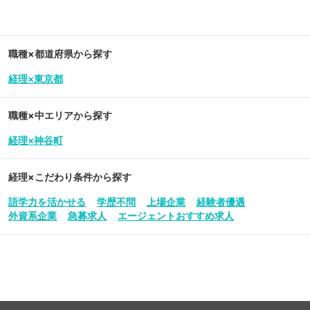
職種×都道府県から探す
経理×東京都
職種×中エリアから探す
経理×神谷町
経理
×こだわり条件から探す
語学力を活かせる
学歴不問
上場企業
経験者優遇
外資系企業
急募求人
エージェントおすすめ求人