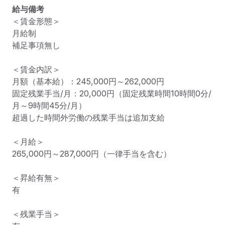
給与備考
＜賃金形態＞

月給制

補足事項無し

＜賃金内訳＞

月額（基本給）：245,000円～262,000円

固定残業手当/月：20,000円（固定残業時間10時間0分/
月～9時間45分/月）

超過した時間外労働の残業手当は追加支給

＜月給＞

265,000円～287,000円（一律手当を含む）

＜昇給有無＞

有

＜残業手当＞
