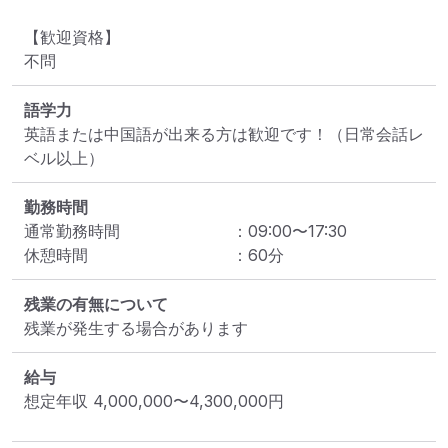
【歓迎資格】

不問
語学力
英語または中国語が出来る方は歓迎です！（日常会話レ
ベル以上）
勤務時間
通常勤務時間
：
09:00
〜
17:30
休憩時間
：
60
分
残業の有無について
残業が発生する場合があります
給与
想定年収
4,000,000
〜
4,300,000
円