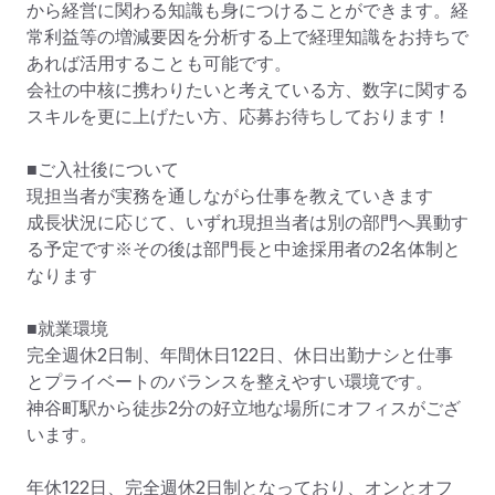
から経営に関わる知識も身につけることができます。経
常利益等の増減要因を分析する上で経理知識をお持ちで
あれば活用することも可能です。

会社の中核に携わりたいと考えている方、数字に関する
スキルを更に上げたい方、応募お待ちしております！

■ご入社後について

現担当者が実務を通しながら仕事を教えていきます

成長状況に応じて、いずれ現担当者は別の部門へ異動す
る予定です※その後は部門長と中途採用者の2名体制と
なります

■就業環境

完全週休2日制、年間休日122日、休日出勤ナシと仕事
とプライベートのバランスを整えやすい環境です。

神谷町駅から徒歩2分の好立地な場所にオフィスがござ
います。

年休122日、完全週休2日制となっており、オンとオフ