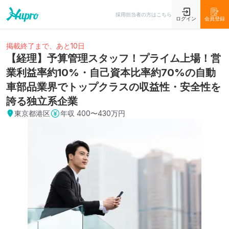
採用担当者の方はこちら
ログイン
会員登録
掲載終了まで、あと10日
【経理】予算管理スタッフ！プライム上場！営
業利益率約10%・自己資本比率約70%の自動
車部品業界でトップクラスの収益性・安全性を
誇る独立系企業
東京都港区
年収
400〜430万円