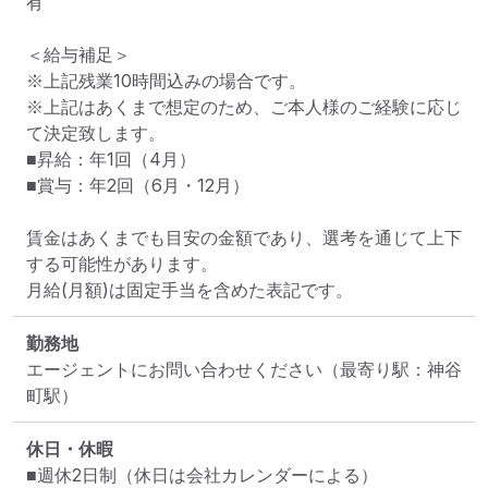
有

＜給与補足＞

※上記残業10時間込みの場合です。

※上記はあくまで想定のため、ご本人様のご経験に応じ
て決定致します。

■昇給：年1回（4月）

■賞与：年2回（6月・12月）

賃金はあくまでも目安の金額であり、選考を通じて上下
する可能性があります。

月給(月額)は固定手当を含めた表記です。
勤務地
エージェントにお問い合わせください
（最寄り駅：神谷
町駅）
休日・休暇
■週休2日制（休日は会社カレンダーによる）
