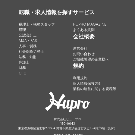
転職・求人情報を探す
サービス
税理士・税務スタッフ
HUPRO MAGAZINE
経理
よくある質問
公認会計士
会社概要
M&A・FAS
人事・労務
運営会社
社会保険労務士
お問い合わせ
法務・知財
ご掲載希望の企業様へ
弁護士
規約
財務
CFO
利用規約
個人情報保護方針
業務の運営に関する規程等
株式会社ヒュープロ
150-0043
東京都渋谷区道玄坂2-16-4 野村不動産渋谷道玄坂ビル 4階/6階（受付）