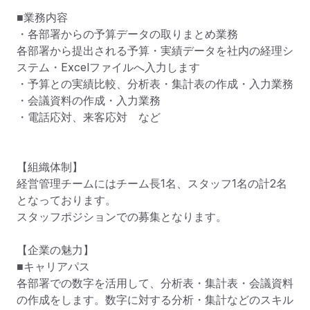
■業務内容

・各部署からの予算データの取りまとめ業務

各部署から提出される予算・実績データを社内の経理シ
ステム・Excelファイルへ入力します

・予算との実績比較、分析表・集計表の作成・入力業務

・会議資料の作成・入力業務

・電話応対、来客応対　など

【組織体制】

経営管理チームにはチーム長1名、スタッフ1名の計2名
となっております。

スタッフポジションでの募集となります。

【企業の魅力】

■キャリアパス

各部署での数字を活用して、分析表・集計表・会議資料
の作成をします。数字に対する分析・集計などのスキル