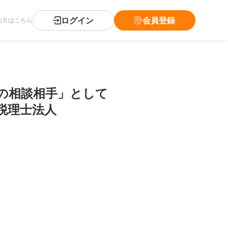
ログイン
会員登録
の方はこちら
身の相談相手」として
税理士法人