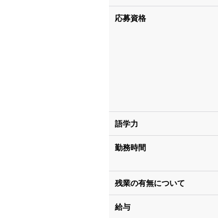
応募資格
語学力
勤務時間
残業の有無について
給与