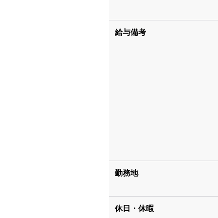
給与備考
勤務地
休日・休暇