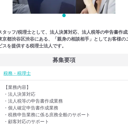
スタッフ/税理士として、法人決算対応、法人税等の申告書作
東京都渋谷区渋谷にある、「親身の相談相手」としてお客様の
ビスを提供する税理士法人です。
募集要項
税務・税理士
【業務内容】

・法人決算対応

・法人税等の申告書作成業務

・個人確定申告書作成業務

・税務申告業務に係る庶務全般のサポート

・顧客対応のサポート
