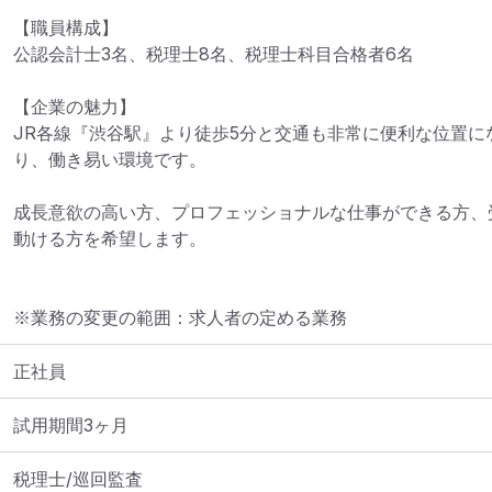
【職員構成】

公認会計士3名、税理士8名、税理士科目合格者6名

【企業の魅力】

JR各線『渋谷駅』より徒歩5分と交通も非常に便利な位置に
り、働き易い環境です。

成長意欲の高い方、プロフェッショナルな仕事ができる方、
動ける方を希望します。
※業務の変更の範囲：求人者の定める業務
正社員
試用期間3ヶ月
税理士/巡回監査