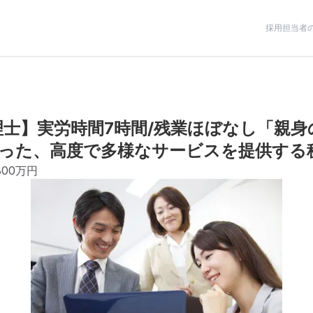
採用担当者
理士】実労時間7時間/残業ほぼなし「親
った、高度で多様なサービスを提供する
800万円