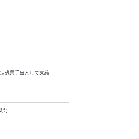
定残業手当として支給

谷駅）