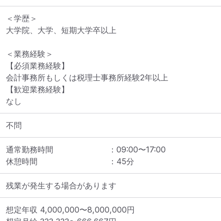
＜学歴＞

大学院、大学、短期大学卒以上

＜業務経験＞

【必須業務経験】

会計事務所もしくは税理士事務所経験2年以上

【歓迎業務経験】

なし
不問
通常勤務時間
：
09:00
〜
17:00
休憩時間
：
45
分
残業が発生する場合があります
想定年収
4,000,000
〜
8,000,000
円