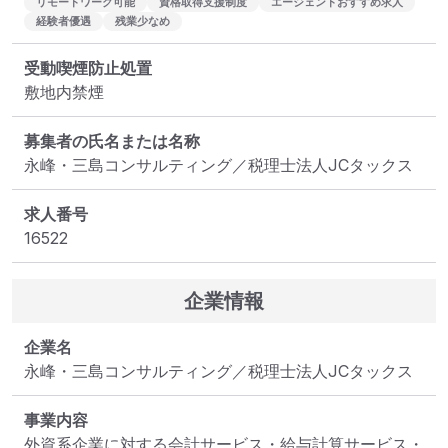
リモートワーク可能
資格取得支援制度
エージェントおすすめ求人
経験者優遇
残業少なめ
受動喫煙防止処置
敷地内禁煙
募集者の氏名または名称
永峰・三島コンサルティング／税理士法人JCタックス
求人番号
16522
企業情報
企業名
永峰・三島コンサルティング／税理士法人JCタックス
事業内容
外資系企業に対する会計サービス・給与計算サービス・
