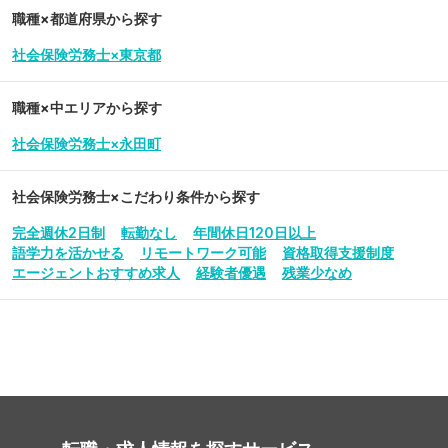
職種×都道府県から探す
社会保険労務士×東京都
職種×中エリアから探す
社会保険労務士×永田町
社会保険労務士
×こだわり条件から探す
完全週休2日制
転勤なし
年間休日120日以上
語学力を活かせる
リモートワーク可能
資格取得支援制度
エージェントおすすめ求人
経験者優遇
残業少なめ