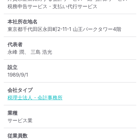
税務申告サービス・支払い代行サービス
本社所在地名
東京都千代田区永田町2-11-1 山王パークタワー4階
代表者
永峰 潤、 三島 浩光
設立
1989/9/1
会社タイプ
税理士法人・会計事務所
業種
サービス業
従業員数