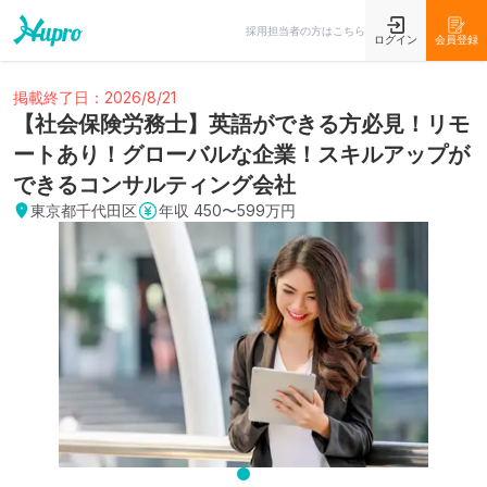
採用担当者の方はこちら
ログイン
会員登録
掲載終了日：2026/8/21
【社会保険労務士】英語ができる方必見！リモ
ートあり！グローバルな企業！スキルアップが
できるコンサルティング会社
東京都千代田区
年収
450〜599万円