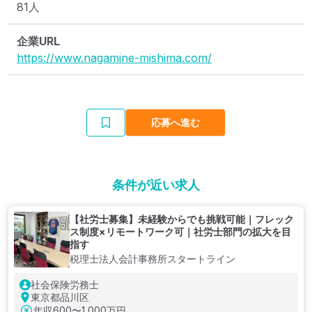
81人
企業URL
https://www.nagamine-mishima.com/
応募へ進む
条件が近い求人
【社労士募集】未経験からでも挑戦可能｜フレック
ス制度×リモートワーク可｜社労士部門の拡大を目
指す
税理士法人会計事務所スタートライン
社会保険労務士
東京都品川区
年収
600〜1,000万円