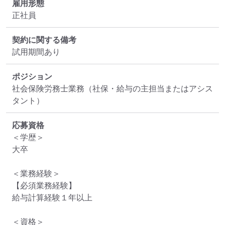
雇用形態
正社員
契約に関する備考
ポジション
社会保険労務士業務（社保・給与の主担当またはアシス
タント）
応募資格
＜学歴＞

大卒

＜業務経験＞

【必須業務経験】

給与計算経験１年以上

＜資格＞
