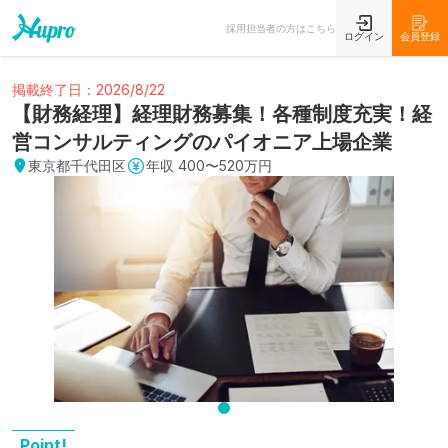
採用担当者の方はこちら
ログイン
会員登録
掲載終了日：2026/8/22
【財務経理】経理財務募集！各種制度充実！経
営コンサルティングのパイオニア上場企業
東京都千代田区
年収
400〜520万円
Point!