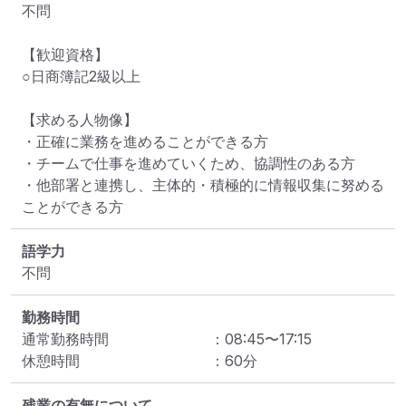
不問

【歓迎資格】

○日商簿記2級以上

【求める人物像】

・正確に業務を進めることができる方

・チームで仕事を進めていくため、協調性のある方

・他部署と連携し、主体的・積極的に情報収集に努める
ことができる方
語学力
不問
勤務時間
通常勤務時間
：
08:45
〜
17:15
休憩時間
：
60
分
残業の有無について