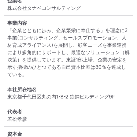
企業名
株式会社タナベコンサルティング
事業内容
「企業とともに歩み、企業繁栄に奉仕する」を理念に3
事業(コンサルティング、セールスプロモーション、人
材育成アライアンス)を展開し、顧客ニーズを事業連携
により多角的にサポートし、最適なソリューション（解
決策）を提供しています。東証1部上場。企業の安定を
示す指標のひとつである自己資本比率は80％を達成し
ている。
本社所在地名
東京都千代田区丸の内1-8-2 鉃鋼ビルディング9F
代表者
若松孝彦
資本金