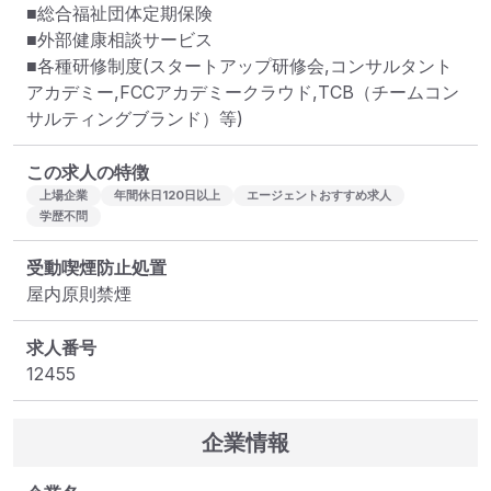
■総合福祉団体定期保険

■外部健康相談サービス

■各種研修制度(スタートアップ研修会,コンサルタント
アカデミー,FCCアカデミークラウド,TCB（チームコン
サルティングブランド）等)
この求人の特徴
上場企業
年間休日120日以上
エージェントおすすめ求人
学歴不問
受動喫煙防止処置
屋内原則禁煙
求人番号
12455
企業情報