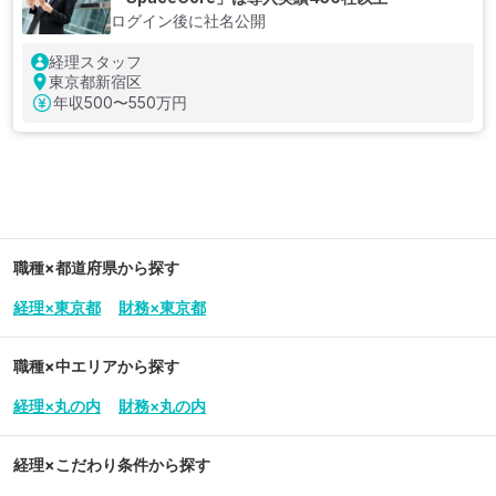
ログイン後に社名公開
経理スタッフ
東京都新宿区
年収
500〜550万円
職種×都道府県から探す
経理×東京都
財務×東京都
職種×中エリアから探す
経理×丸の内
財務×丸の内
経理
×こだわり条件から探す