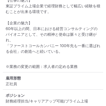
【仕事の魅力】

東証プライム上場企業で経理財務として幅広い経験を積
むことが出来る環境です。

【企業の魅力】

60年以上の間、日本における経営コンサルティングの
パイオニアとして、その精神と使命は脈々と受け継が
れ、

「ファーストコールカンパニー 100年先も一番に選ばれ
る会社」の創造へと続いている。
※業務の変更の範囲：求人者の定める業務
雇用形態
正社員
ポジション
財務経理担当/キャリアアップ可能/プライム上場