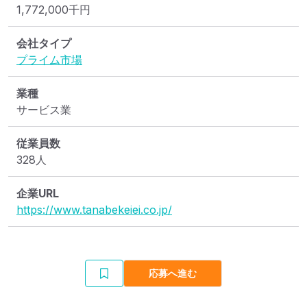
1,772,000
千円
会社タイプ
プライム市場
業種
サービス業
従業員数
328人
企業URL
https://www.tanabekeiei.co.jp/
応募へ進む