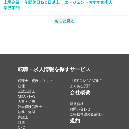
上場企業
年間休日120日以上
エージェントおすすめ求人
学歴不問
もっと見る
転職・求人情報を探す
サービス
税理士・税務スタッフ
HUPRO MAGAZINE
経理
よくある質問
公認会計士
会社概要
M&A・FAS
人事・労務
運営会社
社会保険労務士
お問い合わせ
法務・知財
ご掲載希望の企業様へ
弁護士
規約
財務
CFO