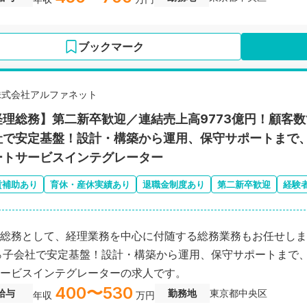
ブックマーク
株式会社アルファネット
経理総務】第二新卒歓迎／連結売上高9773億円！顧客数1
社で安定基盤！設計・構築から運用、保守サポートまで、
ートサービスインテグレーター
賃補助あり
育休・産休実績あり
退職金制度あり
第二新卒歓迎
経験
総務として、経理業務を中心に付随する総務業務もお任せしま
％子会社で安定基盤！設計・構築から運用、保守サポートまで、
ービスインテグレーターの求人です。
400〜530
給与
勤務地
東京都中央区
年収
万円