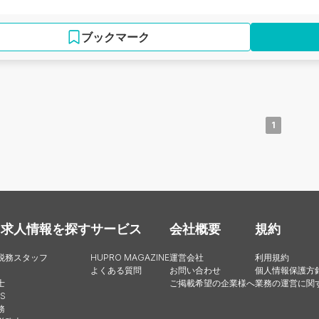
ブックマーク
1
・求人情報を探す
サービス
会社概要
規約
税務スタッフ
HUPRO MAGAZINE
運営会社
利用規約
よくある質問
お問い合わせ
個人情報保護方
士
ご掲載希望の企業様へ
業務の運営に関
S
務