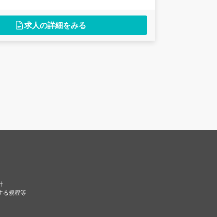
求人の詳細をみる
針
する規程等