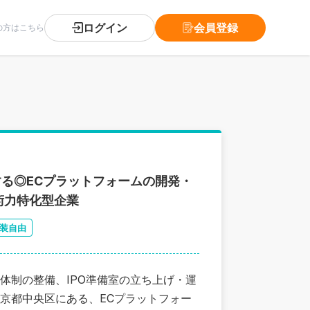
ログイン
会員登録
の方はこちら
する◎ECプラットフォームの開発・
術力特化型企業
装自由
体制の整備、IPO準備室の立ち上げ・運
京都中央区にある、ECプラットフォー