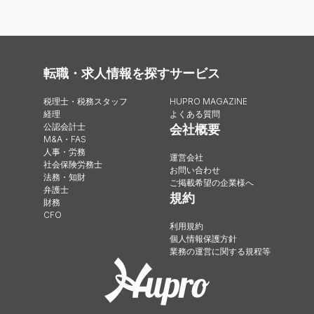
転職・求人情報を探す
サービス
税理士・税務スタッフ
HUPRO MAGAZINE
経理
よくある質問
公認会計士
会社概要
M&A・FAS
人事・労務
運営会社
社会保険労務士
お問い合わせ
法務・知財
ご掲載希望の企業様へ
弁護士
規約
財務
CFO
利用規約
個人情報保護方針
業務の運営に関する規程等