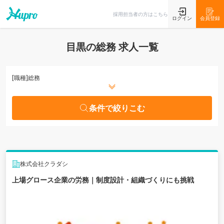
条件で絞りこむ
採用担当者の方はこちら
ログイン
会員登録
目黒の総務 求人一覧
[職種]
総務
条件で絞りこむ
株式会社クラダシ
上場グロース企業の労務｜制度設計・組織づくりにも挑戦