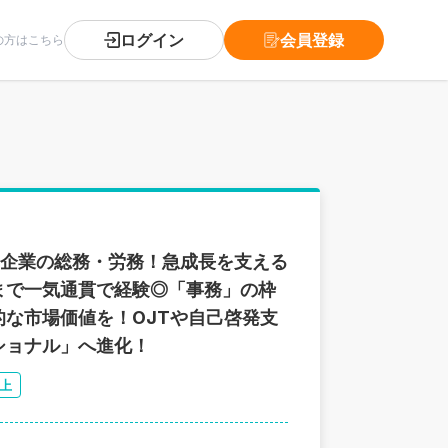
ログイン
会員登録
の方はこちら
ク企業の総務・労務！急成長を支える
まで一気通貫で経験◎「事務」の枠
な市場価値を！OJTや自己啓発支
ショナル」へ進化！
以上