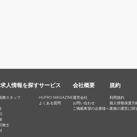
・求人情報を探す
サービス
会社概要
規約
税務スタッフ
HUPRO MAGAZINE
運営会社
利用規約
よくある質問
お問い合わせ
個人情報保護方
士
ご掲載希望の企業様へ
業務の運営に関
S
務
労務士
財