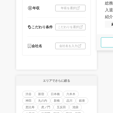
総務
年収
年収を選択
入退
紹介
こだわり条件
こだわりを選択
会社名
会社名を入力
エリアでさらに絞る
渋谷
新宿
日本橋
六本木
神田
丸の内
新橋
品川
銀座
恵比寿
虎ノ門
五反田
池袋