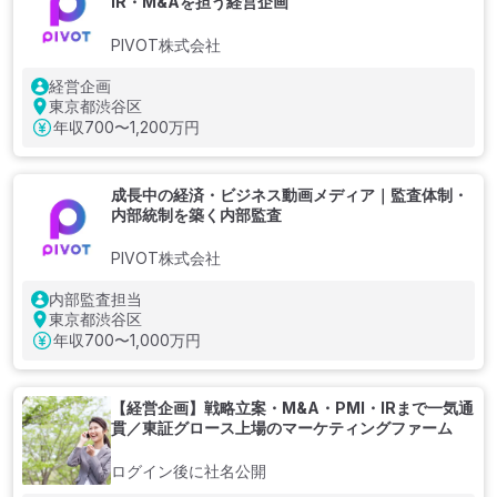
IR・M&Aを担う経営企画
PIVOT株式会社
経営企画
東京都渋谷区
年収
700〜1,200万円
成長中の経済・ビジネス動画メディア｜監査体制・
内部統制を築く内部監査
PIVOT株式会社
内部監査担当
東京都渋谷区
年収
700〜1,000万円
【経営企画】戦略立案・M&A・PMI・IRまで一気通
貫／東証グロース上場のマーケティングファーム
ログイン後に社名公開