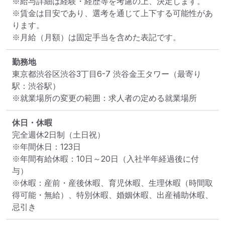
※給与詳細は経験・経歴等を考慮の上、決定します。

※賃金は目安であり、選考を通じて上下する可能性があ
ります。

※月給（月額）は固定手当を含めた表記です。
勤務地
東京都渋谷区渋谷3丁目6-7 渋谷金王タワー
（最寄り
駅：渋谷駅）
※就業場所の変更の範囲：求人者の定める就業場所
休日・休暇
完全週休2日制（土日祝）

※年間休日：123日

※年間有給休暇：10日～20日（入社半年経過後に付
与）

※休暇：産前・産後休暇、育児休暇、生理休暇（時間取
得可能・無給）、特別休暇、婚姻休暇、出産補助休暇、
忌引き