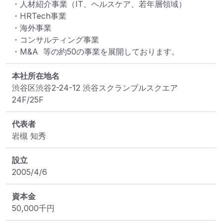
・人材紹介事業（IT、ヘルスケア、若年層領域）

・HRTech事業

・海外事業

・コンサルティング事業

・M&A  等の約50の事業を展開しております。
本社所在地名
渋谷区渋谷2-24-12 渋谷スクランブルスクエア 
24F/25F
代表者
岩槻 知秀
設立
2005/4/6
資本金
50,000
千円