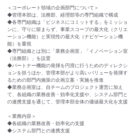
＜コーポレート領域の企画部門について＞

◆管理本部は、法務部、経理部等の専門組織で構成

◆各専門組織は「ビジネスにコミットする」をミッショ
ンに、守りに留まらず、事業スコープの最大化（クリエ
ーション機能）と実現性の最大化（ナビゲーション機
能）を重視

◆専門組織とは別に「業務企画室」「イノベーション室
（法務部）」を設置

◆パートナー機能の発揮を円滑に行うためのディレクシ
ョンを担うほか、管理本部がより高いバリューを発揮す
るための部門内施策の企画立案・実施を推進

◆業務企画室は、自チームのプロジェクト運営に加え
て、各組織の業務改善・効率化支援や、システム部門と
の連携支援を通じて、管理本部全体の価値最大化を支援

＜業務内容＞

◆各組織の業務改善・効率化の支援

◆システム部門との連携支援
