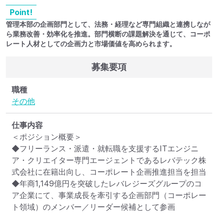
Point!
管理本部の企画部門として、法務・経理など専門組織と連携しなが
ら業務改善・効率化を推進。部門横断の課題解決を通じて、コーポ
レート人材としての企画力と市場価値を高められます。
募集要項
職種
その他
仕事内容
＜ポジション概要＞

◆フリーランス・派遣・就転職を支援するITエンジニ
ア・クリエイター専門エージェントであるレバテック株
式会社に在籍出向し、コーポレート企画推進担当を担当

◆年商1,149億円を突破したレバレジーズグループのコ
ア企業にて、事業成長を牽引する企画部門（コーポレー
ト領域）のメンバー／リーダー候補として参画
