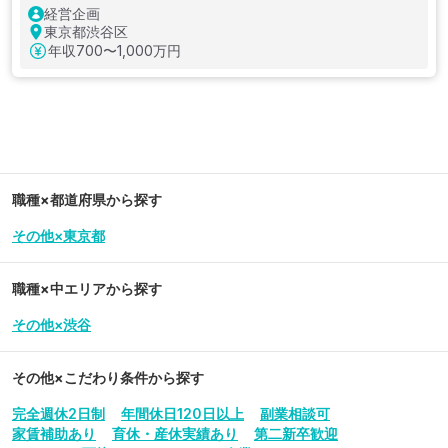
経営企画
東京都渋谷区
年収
700〜1,000万円
職種×都道府県から探す
その他×東京都
職種×中エリアから探す
その他×渋谷
その他
×こだわり条件から探す
完全週休2日制
年間休日120日以上
副業相談可
家賃補助あり
育休・産休実績あり
第二新卒歓迎