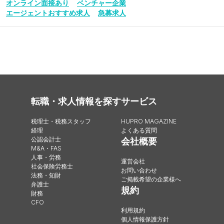
オンライン面接あり
ベンチャー企業
エージェントおすすめ求人
急募求人
転職・求人情報を探す
サービス
税理士・税務スタッフ
HUPRO MAGAZINE
経理
よくある質問
公認会計士
会社概要
M&A・FAS
人事・労務
運営会社
社会保険労務士
お問い合わせ
法務・知財
ご掲載希望の企業様へ
弁護士
規約
財務
CFO
利用規約
個人情報保護方針