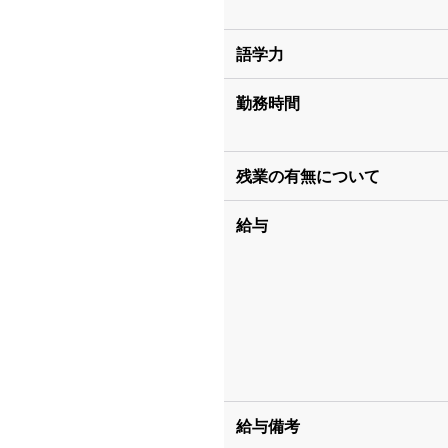
語学力
勤務時間
残業の有無について
給与
給与備考