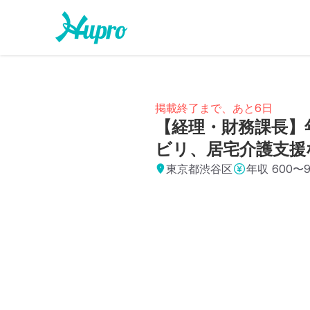
掲載終了まで、あと6日
【経理・財務課長】
ビリ、居宅介護支援
東京都渋谷区
年収
600〜