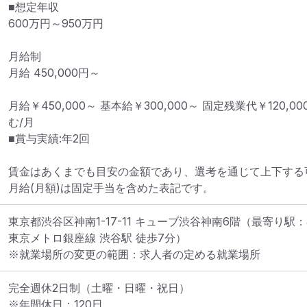
■想定年収

600万円～950万円

月給制

月給 450,000円～

月給￥450,000～ 基本給￥300,000～ 固定残業代￥120,0
む/月

■賞与実績:年2回

賃金はあくまでも目安の金額であり、選考を通じて上下する可
月給(月額)は固定手当を含めた表記です。
東京都渋谷区神南1-17-11 キューブ渋谷神南6階
（最寄り駅：
東京メトロ銀座線 渋谷駅 徒歩7分）
※就業場所の変更の範囲：求人者の定める就業場所
完全週休2日制（土曜・日曜・祝日）

※年間休日：120日
