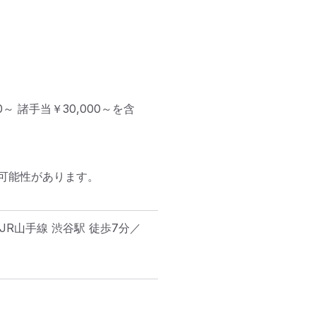
00～ 諸手当￥30,000～を含
能性があります。

JR山手線 渋谷駅 徒歩7分／