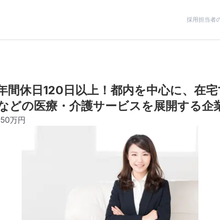
採用担当者
年間休日120日以上！都内を中心に、在
などの医療・介護サービスを展開する企
950万円