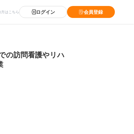
ログイン
会員登録
の方はこちら
宅での訪問看護やリハ
業