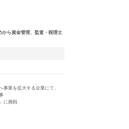
めから資金管理、監査・税理士
へ事業を拡大する企業にて、


に挑戦
