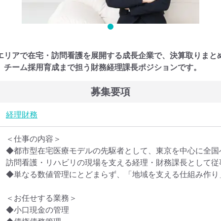
エリアで在宅・訪問看護を展開する成長企業で、決算取りまと
、チーム採用育成まで担う財務経理課長ポジションです。
募集要項
経理
財務
＜仕事の内容＞

◆都市型在宅医療モデルの先駆者として、東京を中心に全国
訪問看護・リハビリの現場を支える経理・財務課長として従事
◆単なる数値管理にとどまらず、「地域を支える仕組み作り」
＜お任せする業務＞

◆小口現金の管理
