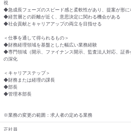
視

◆急成長フェーズのスピード感と柔軟性があり、提案が形にな
◆経営層との距離が近く、意思決定に関わる機会がある

◆社会貢献とキャリアアップの両立を目指せる

＜仕事を通して得られるもの＞

◆財務経理領域を基盤とした幅広い業務経験

◆専門領域（開示、ファイナンス開示、監査法人対応、証券
の深化

＜キャリアステップ＞

◆財務または経理の課長

◆部長

◆管理本部長
※業務の変更の範囲：求人者の定める業務
正社員