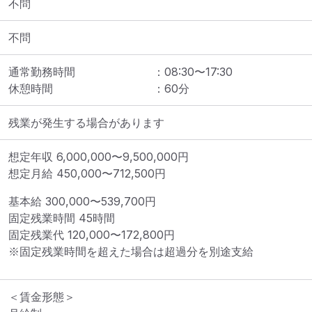
不問
不問
通常勤務時間
：
08:30
〜
17:30
休憩時間
：
60
分
残業が発生する場合があります
想定年収
6,000,000
〜
9,500,000
円
想定月給
450,000
〜
712,500
円
基本給 
300,000〜539,700円
固定残業時間 
45時間
固定残業代 
120,000〜172,800円
※固定残業時間を超えた場合は超過分を別途支給
＜賃金形態＞
