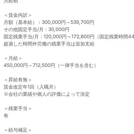
月給制

＜賃金内訳＞

月額（基本給）：300,000円～539,700円

その他固定手当/月：30,000円

固定残業手当/月：120,000円～172,800円（固定残業時間44
超過した時間外労働の残業手当は追加支給

＜月給＞

450,000円～712,500円（一律手当を含む）

＜昇給有無＞

賃金改定年1回（入職月）

※会社の業績や個人の評価によって決定

＜残業手当＞

有

＜給与補足＞
