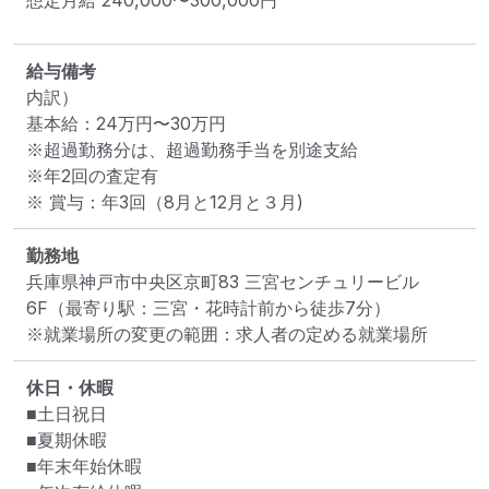
給与備考
内訳）

基本給：24万円〜30万円

※超過勤務分は、超過勤務手当を別途支給

※年2回の査定有

※ 賞与：年3回（8月と12月と３月)
勤務地
兵庫県神戸市中央区京町83 三宮センチュリービル
6F
（最寄り駅：三宮・花時計前から徒歩7分）
※就業場所の変更の範囲：求人者の定める就業場所
休日・休暇
■土日祝日

■夏期休暇

■年末年始休暇
