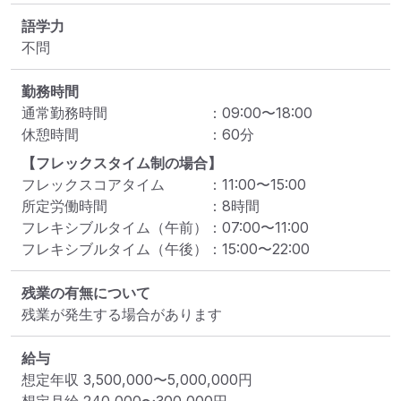
語学力
不問
勤務時間
通常勤務時間
：
09:00
〜
18:00
休憩時間
：
60
分
【フレックスタイム制の場合】
フレックスコアタイム
：
11:00
〜
15:00
所定労働時間
：
8
時間
フレキシブルタイム（午前）
：
07:00
〜
11:00
フレキシブルタイム（午後）
：
15:00
〜
22:00
残業の有無について
残業が発生する場合があります
給与
想定年収
3,500,000
〜
5,000,000
円
想定月給
240,000
〜
300,000
円