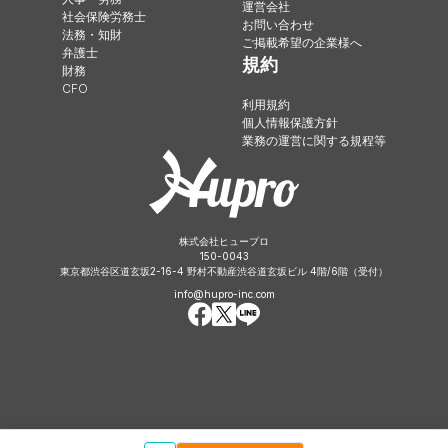
運営会社
社会保険労務士
お問い合わせ
法務・知財
ご掲載希望の企業様へ
弁護士
規約
財務
CFO
利用規約
個人情報保護方針
業務の運営に関する規程等
株式会社ヒュープロ
150-0043
東京都渋谷区道玄坂2-16-4 野村不動産渋谷道玄坂ビル 4階/6階（受付）
info@hupro-inc.com