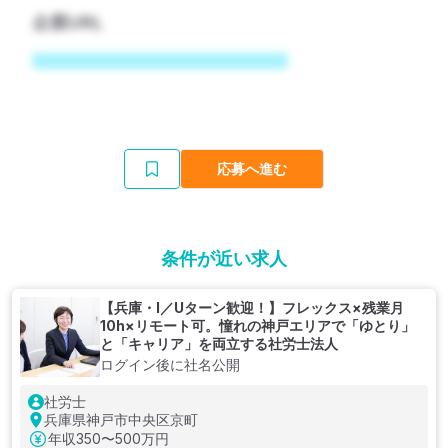
企業URL
応募へ進む
条件が近い求人
【兵庫・I／Uターン歓迎！】フレックス×残業月
10h×リモート可。憧れの神戸エリアで「ゆとり」
と「キャリア」を両立する社労士法人
ログイン後に社名公開
社労士
兵庫県神戸市中央区京町
年収
350〜500万円