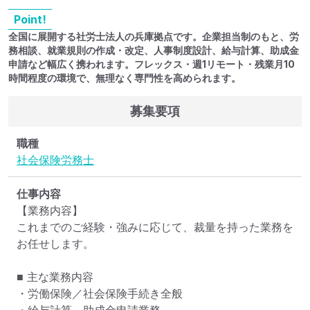
Point!
全国に展開する社労士法人の兵庫拠点です。企業担当制のもと、労
務相談、就業規則の作成・改定、人事制度設計、給与計算、助成金
申請など幅広く携われます。フレックス・週1リモート・残業月10
時間程度の環境で、無理なく専門性を高められます。
募集要項
職種
社会保険労務士
仕事内容
【業務内容】

これまでのご経験・強みに応じて、裁量を持った業務を
お任せします。

■ 主な業務内容

・労働保険／社会保険手続き全般

・給与計算、助成金申請業務
