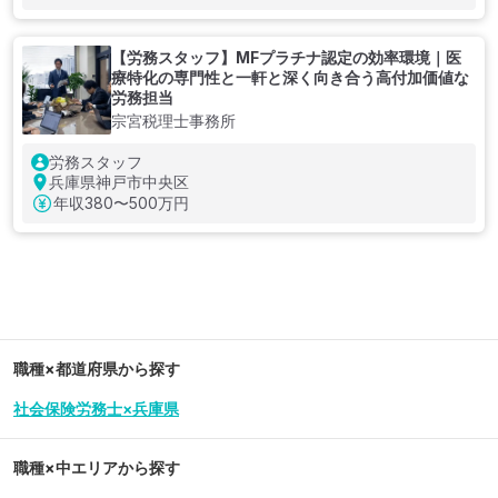
【労務スタッフ】MFプラチナ認定の効率環境｜医
療特化の専門性と一軒と深く向き合う高付加価値な
労務担当
宗宮税理士事務所
労務スタッフ
兵庫県神戸市中央区
年収
380〜500万円
職種×都道府県から探す
社会保険労務士×兵庫県
職種×中エリアから探す