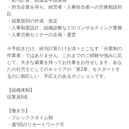
・担当企業を持ち、経営者・人事担当者への労務相談対
応

・就業規則の作成・改定

・人事制度設計、組織診断などのコンサルティング業務

・人事労務セミナーの企画・運営

※手続きだけ、給与計算だけを淡々とこなす「分業制の
作業者」ではありません。これまでのご経験や強みに応
じて、大きな裁量を持ってお仕事をお任せします。あな
たの社労士としてのキャリアの「第2章」をスタートす
るのに相応しい、手応えのあるポジションです。

【組織体制】

従業員9名

【働き方】

・フレックスタイム制

・週1回のリモートワーク可
