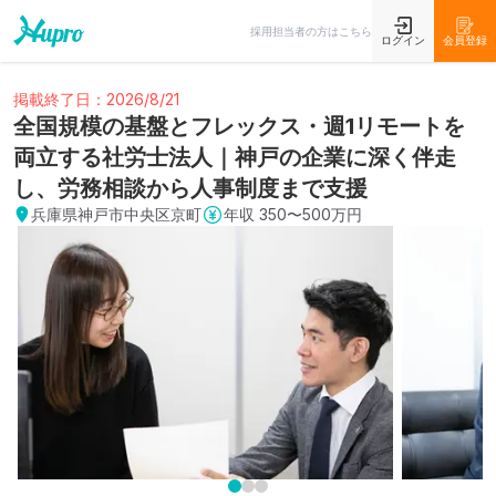
採用担当者の方はこちら
ログイン
会員登録
掲載終了日：2026/8/21
全国規模の基盤とフレックス・週1リモートを
両立する社労士法人｜神戸の企業に深く伴走
し、労務相談から人事制度まで支援
兵庫県神戸市中央区京町
年収
350〜500万円