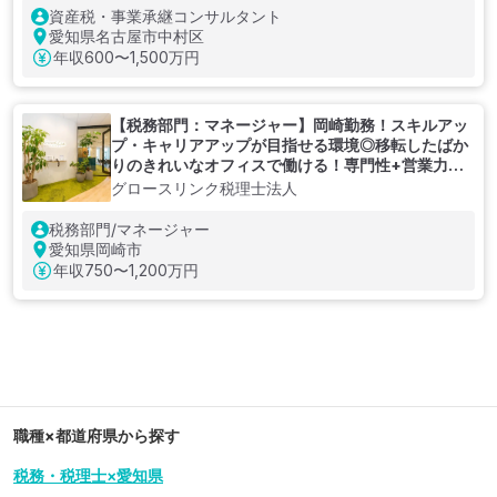
資産税・事業承継コンサルタント
愛知県名古屋市中村区
年収
600〜1,500万円
【税務部門：マネージャー】岡崎勤務！スキルアッ
プ・キャリアアップが目指せる環境◎移転したばか
りのきれいなオフィスで働ける！専門性+営業力・
マネジメント力を磨ける成長中の税理士法人
グロースリンク税理士法人
税務部門/マネージャー
愛知県岡崎市
年収
750〜1,200万円
職種×都道府県から探す
税務・税理士×愛知県