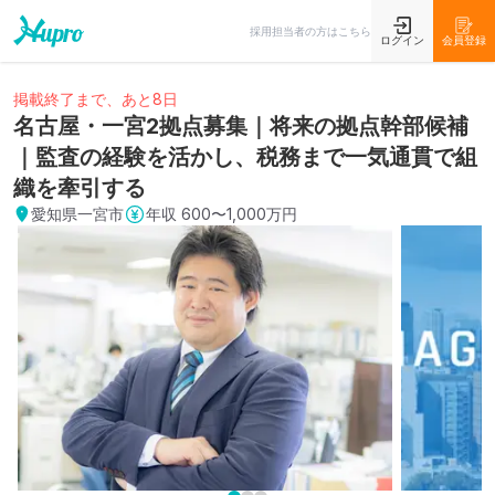
採用担当者の方はこちら
ログイン
会員登録
掲載終了まで、あと8日
名古屋・一宮2拠点募集｜将来の拠点幹部候補
｜監査の経験を活かし、税務まで一気通貫で組
織を牽引する
愛知県一宮市
年収
600〜1,000万円