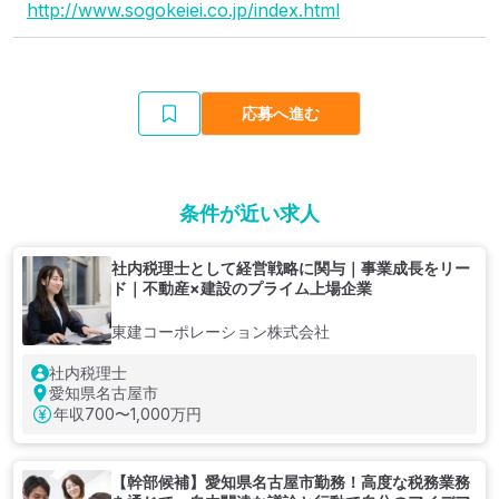
http://www.sogokeiei.co.jp/index.html
応募へ進む
条件が近い求人
社内税理士として経営戦略に関与｜事業成長をリー
ド｜不動産×建設のプライム上場企業
東建コーポレーション株式会社
社内税理士
愛知県名古屋市
年収
700〜1,000万円
【幹部候補】愛知県名古屋市勤務！高度な税務業務