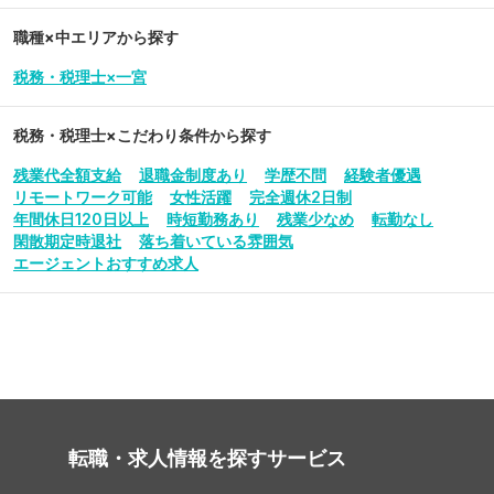
職種×中エリアから探す
税務・税理士×一宮
税務・税理士
×こだわり条件から探す
残業代全額支給
退職金制度あり
学歴不問
経験者優遇
リモートワーク可能
女性活躍
完全週休2日制
年間休日120日以上
時短勤務あり
残業少なめ
転勤なし
閑散期定時退社
落ち着いている雰囲気
エージェントおすすめ求人
転職・求人情報を探す
サービス