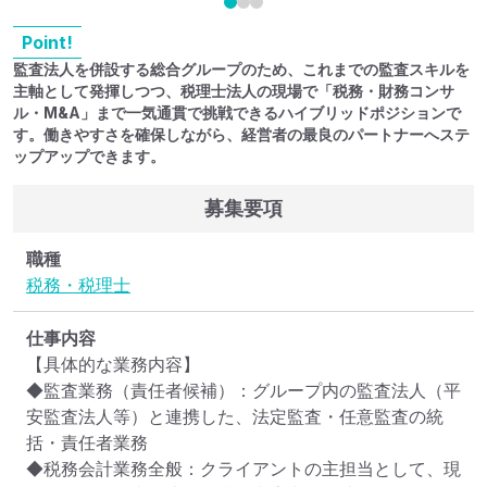
Point!
監査法人を併設する総合グループのため、これまでの監査スキルを
主軸として発揮しつつ、税理士法人の現場で「税務・財務コンサ
ル・M&A」まで一気通貫で挑戦できるハイブリッドポジションで
す。働きやすさを確保しながら、経営者の最良のパートナーへステ
ップアップできます。
募集要項
職種
税務・税理士
仕事内容
【具体的な業務内容】

◆監査業務（責任者候補）：グループ内の監査法人（平
安監査法人等）と連携した、法定監査・任意監査の統
括・責任者業務

◆税務会計業務全般：クライアントの主担当として、現