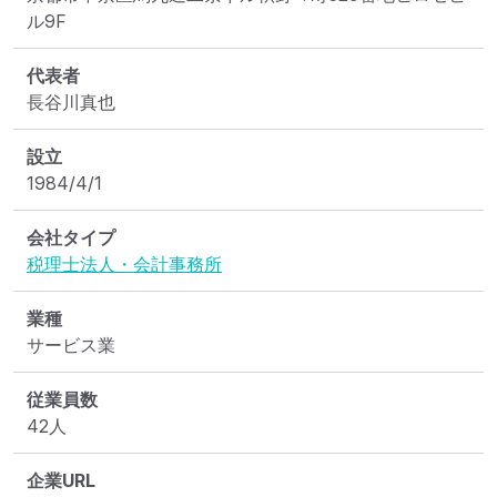
ル9F　
代表者
長谷川真也
設立
1984/4/1
会社タイプ
税理士法人・会計事務所
業種
サービス業
従業員数
42人
企業URL