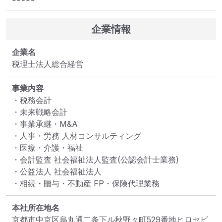
企業情報
企業名
税理士法人総合経営
事業内容
・税務会計

・未来戦略会計

・事業承継・M&A

・人事・労務 人材コンサルティング

・医療・介護・福祉

・会計監査 社会福祉法人監査(公認会計士業務)

・公益法人 社会福祉法人

・相続・贈与・不動産 FP・保険代理業務
本社所在地名
京都市中京区烏丸通二条下ル秋野々町529番地ヒロセビ