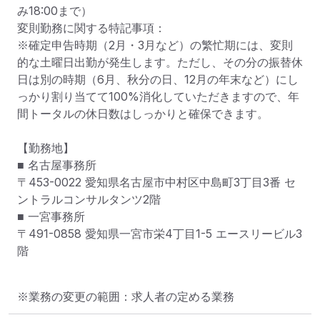
み18:00まで）

変則勤務に関する特記事項：

※確定申告時期（2月・3月など）の繁忙期には、変則
的な土曜日出勤が発生します。ただし、その分の振替休
日は別の時期（6月、秋分の日、12月の年末など）にし
っかり割り当てて100%消化していただきますので、年
間トータルの休日数はしっかりと確保できます。

【勤務地】

■ 名古屋事務所

〒453-0022 愛知県名古屋市中村区中島町3丁目3番 セ
ントラルコンサルタンツ2階

■ 一宮事務所

〒491-0858 愛知県一宮市栄4丁目1-5 エースリービル3
階
※業務の変更の範囲：求人者の定める業務