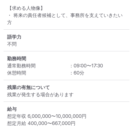
【求める人物像】

・ 将来の責任者候補として、事務所を支えていきたい
方
語学力
不問
勤務時間
通常勤務時間
：
09:00
〜
17:30
休憩時間
：
60
分
残業の有無について
残業が発生する場合があります
給与
想定年収
6,000,000
〜
10,000,000
円
想定月給
400,000
〜
667,000
円