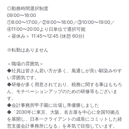
◎勤務時間選択制度

09:00〜18:00

①8:00〜17:00／②9:00〜18:00／③10:00〜19:00／
④11:00〜20:00より日単位で選択可能

＜昼休み＞ 11:45〜12:45 (休憩 60分)

※転勤はありません

＜職場の雰囲気＞

◆社員は皆さん若い方が多く、風通しが良い馴染みやす
い雰囲気です。

◆研修が多く用意されており、税務に関する事はもちろ
ん、モチベーションアップのための研修等もございま
す。

◆会計事務所甲子園に出場し準優勝しました

◆「2030年に東京、大阪、名古屋を中心に全国10拠点
を展開し、日本一クライアントの成⻑にコミットした経
営支援会計事務所になる」を本気で目指しています。
