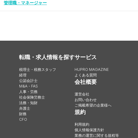
管理職・マネージャー
転職・求人情報を探す
サービス
税理士・税務スタッフ
HUPRO MAGAZINE
経理
よくある質問
公認会計士
会社概要
M&A・FAS
人事・労務
運営会社
社会保険労務士
お問い合わせ
法務・知財
ご掲載希望の企業様へ
弁護士
規約
財務
CFO
利用規約
個人情報保護方針
業務の運営に関する規程等