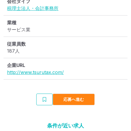
会社タイプ
税理士法人・会計事務所
業種
サービス業
従業員数
187人
企業URL
http://www.tsurutax.com/
応募へ進む
条件が近い求人