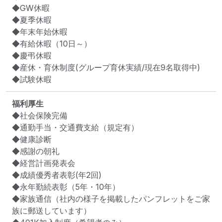
◆GW休暇

◆夏季休暇

◆年末年始休暇

◆有給休暇（10日～）

◆慶弔休暇

◆産休・育休制度(グループ育休実績/現在9名取得中)

◆試験休暇
福利厚生
◆社会保険完備

◆通勤手当・交通費支給（規定有）

◆健康診断

◆感謝の朝礼

◆経営計画発表会

◆成績優秀者表彰(年2回)

◆永年勤続表彰（5年・10年）

◆家族通信（社内の様子を掲載したパンフレットをご家
族に郵送しています）
