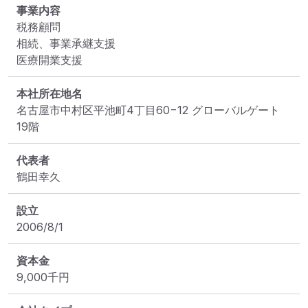
事業内容
税務顧問

相続、事業承継支援

医療開業支援
本社所在地名
名古屋市中村区平池町4丁目60−12 グローバルゲート 
19階
代表者
鶴田幸久
設立
2006/8/1
資本金
9,000
千円