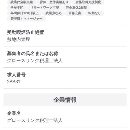
残業代全額支給
育休・産休実績あり
資格取得支援制度
学歴不問
リモートワーク可能
完全週休2日制
年間休日120日以上
残業少なめ
研修充実
転勤なし
管理職・マネージャー
受動喫煙防止処置
敷地内禁煙
募集者の氏名または名称
グロースリンク税理士法人
求人番号
28831
企業情報
企業名
グロースリンク税理士法人