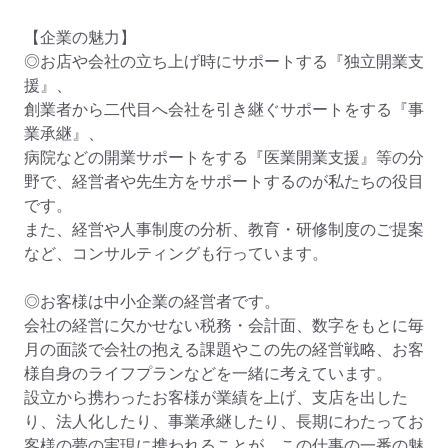
【企業の魅力】

◎お店や会社の立ち上げ時にサポートする『独立開業支
援』、

創業者から二代目へ会社を引き継ぐサポートをする『事
業承継』、

病院などの開業サポートをする『医業開業支援』等の分
野で、経営者や先生方をサポートするのが私たちの役目
です。

また、経営や人事制度の分析、教育・研修制度のご提案
など、コンサルティングも行っています。

◎お客様は中小企業の経営者です。

会社の経営に欠かせない税務・会計面、数字をもとに毎
月の面談で会社の抱える課題やこの先の経営戦略、お客
様自身のライフプランなどを一緒に考えています。

設立から携わったお客様が業績を上げ、支店を出した
り、法人化したり、事業承継したり、⻑期にわたってお
客様の夢の実現に携われることが、この仕事の一番の魅