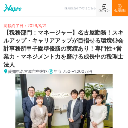
採用担当者の方はこちら
ログイン
会員登録
掲載終了日：2026/8/21
【税務部門：マネージャー】名古屋勤務！スキ
ルアップ・キャリアアップが目指せる環境◎会
計事務所甲子園準優勝の実績あり！専門性+営
業力・マネジメント力を磨ける成長中の税理士
法人
愛知県名古屋市中村区
年収
750〜1,200万円