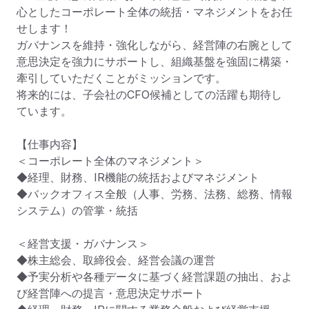
心としたコーポレート全体の統括・マネジメントをお任
せします！

ガバナンスを維持・強化しながら、経営陣の右腕として
意思決定を強力にサポートし、組織基盤を強固に構築・
牽引していただくことがミッションです。

将来的には、子会社のCFO候補としての活躍も期待し
ています。

【仕事内容】

＜コーポレート全体のマネジメント＞

◆経理、財務、IR機能の統括およびマネジメント

◆バックオフィス全般（人事、労務、法務、総務、情報
システム）の管掌・統括

＜経営支援・ガバナンス＞

◆株主総会、取締役会、経営会議の運営

◆予実分析や各種データに基づく経営課題の抽出、およ
び経営陣への提言・意思決定サポート
