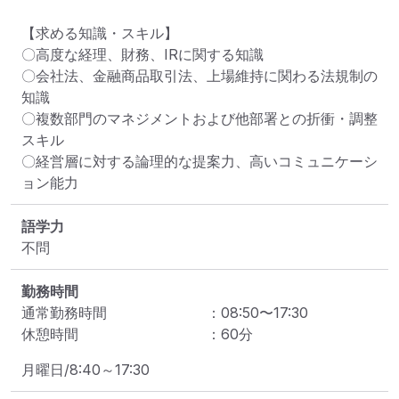
【求める知識・スキル】

〇高度な経理、財務、IRに関する知識

〇会社法、金融商品取引法、上場維持に関わる法規制の
知識

〇複数部門のマネジメントおよび他部署との折衝・調整
スキル

〇経営層に対する論理的な提案力、高いコミュニケーシ
ョン能力
語学力
不問
勤務時間
通常勤務時間
：
08:50
〜
17:30
休憩時間
：
60
分
月曜日/8:40～17:30