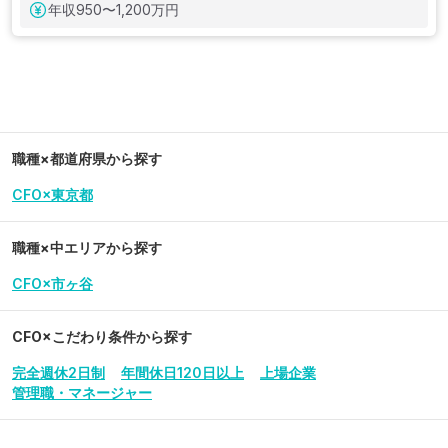
年収
950〜1,200万円
職種×都道府県から探す
CFO×東京都
職種×中エリアから探す
CFO×市ヶ谷
CFO
×こだわり条件から探す
完全週休2日制
年間休日120日以上
上場企業
管理職・マネージャー