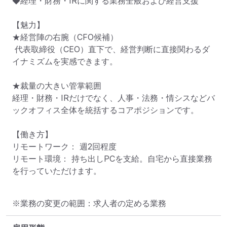
◆経理・財務・IRに関する業務全般および経営支援

【魅力】

★経営陣の右腕（CFO候補）

 代表取締役（CEO）直下で、経営判断に直接関わるダ
イナミズムを実感できます。

★裁量の大きい管掌範囲

経理・財務・IRだけでなく、人事・法務・情シスなどバ
ックオフィス全体を統括するコアポジションです。

【働き方】

リモートワーク： 週2回程度

リモート環境： 持ち出しPCを支給。自宅から直接業務
を行っていただけます。
※業務の変更の範囲：求人者の定める業務