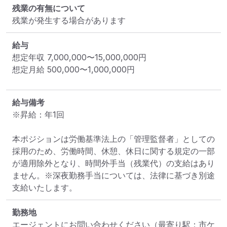
残業の有無について
残業が発生する場合があります
給与
想定年収
7,000,000
〜
15,000,000
円
想定月給
500,000
〜
1,000,000
円
給与備考
※昇給：年1回

本ポジションは労働基準法上の「管理監督者」としての
採用のため、労働時間、休憩、休日に関する規定の一部
が適用除外となり、時間外手当（残業代）の支給はあり
ません。※深夜勤務手当については、法律に基づき別途
支給いたします。
勤務地
エージェントにお問い合わせください
（最寄り駅：市ケ