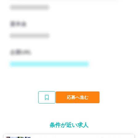
資本金
企業URL
応募へ進む
条件が近い求人