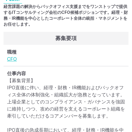
経営課題の解決からバックオフィス支援までをワンストップで提供
するITコンサルティング会社のCFO候補ポジションです。経理・財
務・IR機能を中心としたコーポレート全体の統括・マネジメントを
お任せします。
募集要項
職種
CFO
仕事内容
【募集背景】

IPO直後に伴い、経理・財務・IR機能およびバックオフ
ィス全体の体制強化・組織拡大が急務となっています。

上場企業としてのコンプライアンス・ガバナンスを強固
に維持しつつ、攻めの経営を支えるコーポレート組織を
牽引していただけるコアメンバーを募集します。

IPO直後の急成長期において、経理・財務・IR機能を中