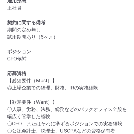
雇用形態
正社員
契約に関する備考
期間の定め無し

試用期間あり（6ヶ月）
ポジション
CFO候補
応募資格
【必須要件（Must）】

◎上場企業での経理、財務、IRの実務経験

【歓迎要件（Want）】

〇人事、労務、法務、総務などのバックオフィス全般を
幅広く管掌した経験

〇CFO、またはそれに準ずるポジションでの実務経験

〇公認会計士、税理士、USCPAなどの資格保有者
