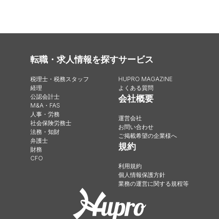
転職・求人情報を探す
サービス
税理士・税務スタッフ
HUPRO MAGAZINE
経理
よくある質問
公認会計士
会社概要
M&A・FAS
人事・労務
運営会社
社会保険労務士
お問い合わせ
法務・知財
ご掲載希望の企業様へ
弁護士
規約
財務
CFO
利用規約
個人情報保護方針
業務の運営に関する規程等