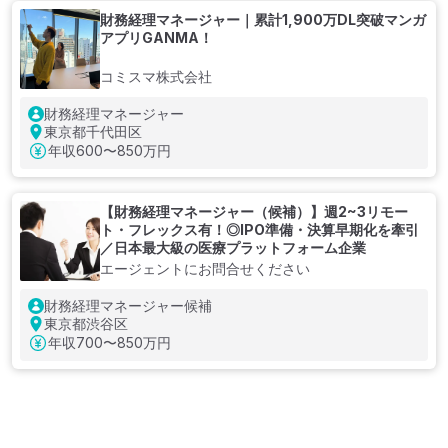
財務経理マネージャー｜累計1,900万DL突破マンガ
アプリGANMA！
コミスマ株式会社
財務経理マネージャー
東京都千代田区
年収
600〜850万円
【財務経理マネージャー（候補）】週2~3リモー
ト・フレックス有！◎IPO準備・決算早期化を牽引
／日本最大級の医療プラットフォーム企業
エージェントにお問合せください
財務経理マネージャー候補
東京都渋谷区
年収
700〜850万円