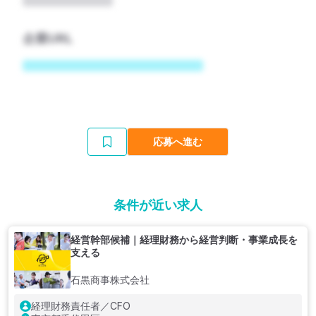
企業URL
応募へ進む
条件が近い求人
経営幹部候補｜経理財務から経営判断・事業成長を
支える
石黒商事株式会社
経理財務責任者／CFO