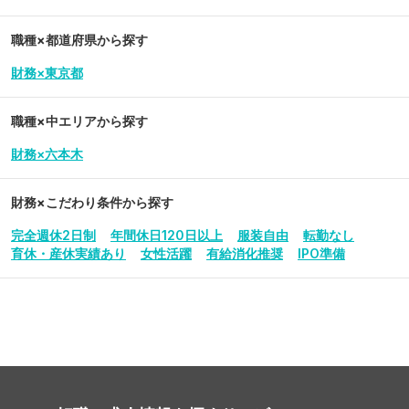
職種×都道府県から探す
財務×東京都
職種×中エリアから探す
財務×六本木
財務
×こだわり条件から探す
完全週休2日制
年間休日120日以上
服装自由
転勤なし
育休・産休実績あり
女性活躍
有給消化推奨
IPO準備