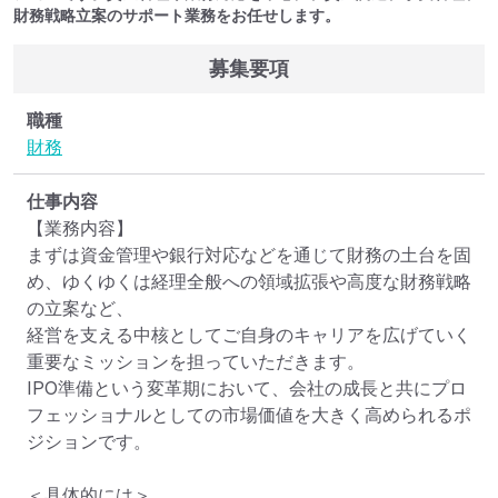
財務戦略立案のサポート業務をお任せします。
募集要項
職種
財務
仕事内容
【業務内容】

まずは資金管理や銀行対応などを通じて財務の土台を固
め、ゆくゆくは経理全般への領域拡張や高度な財務戦略
の立案など、

経営を支える中核としてご自身のキャリアを広げていく
重要なミッションを担っていただきます。

IPO準備という変革期において、会社の成長と共にプロ
フェッショナルとしての市場価値を大きく高められるポ
ジションです。

＜具体的には＞
