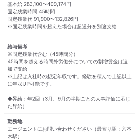
基本給 
283,100〜409,174円
固定残業時間 
45時間
固定残業代 
91,900〜132,826円
※固定残業時間を超えた場合は超過分を別途支給
給与備考
※固定残業代含む（45時間分）

45時間を超える時間外労働分についての割増賃金は追
加で支給

※上記は入社時の想定年収です。経験を積んで上記以上
に年収UP可能です。

◆昇給：年2回（3月、9月の半期ごとの人事評価に応じ
た昇給）
勤務地
エージェントにお問い合わせください
（最寄り駅：六本
木駅）