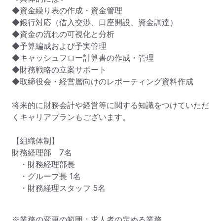
◆資金繰り表の作成・資金管理

◆銀行対応（借入交渉、口座開設、資金調達）

◆資金の流れの可視化と分析

◆予算編成および予実管理

◆キャッシュフロー計算書の作成・管理

◆財務戦略の立案サポート

◆取締役会・経営層向けのレポーティング資料作成

将来的に財務会計や経営等に関する知識をつけていただ
くキャリアプランもございます。

【組織体制】

財務経理部　7名

　・財務経理部長 

　・グループ長 1名

　・財務経理スタッフ 5名
※業務の変更の範囲：求人者の定める業務