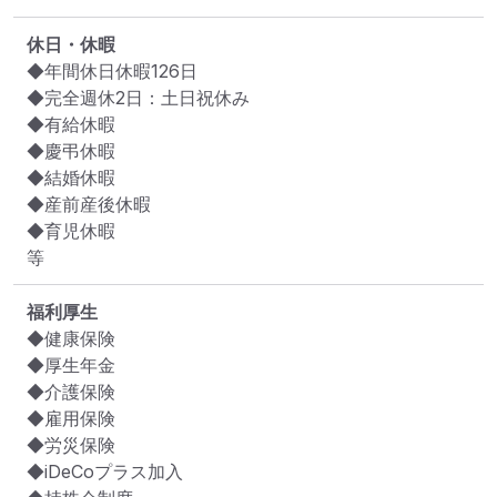
休日・休暇
◆年間休日休暇126日

◆完全週休2日：土日祝休み

◆有給休暇

◆慶弔休暇

◆結婚休暇

◆産前産後休暇

◆育児休暇

等
福利厚生
◆健康保険

◆厚生年金

◆介護保険

◆雇用保険

◆労災保険

◆iDeCoプラス加入
