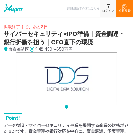
採用担当者の方はこちら
ログイン
会員登録
掲載終了まで、あと8日
サイバーセキュリティ×IPO準備｜資金調達・
銀行折衝を担う｜CFO直下の環境
東京都港区
年収
450〜650万円
Point!
データ復旧・サイバーセキュリティ事業を展開する企業の財務ポジ
ションです。資金管理や銀行対応を中心に、資金調達、予実管理、