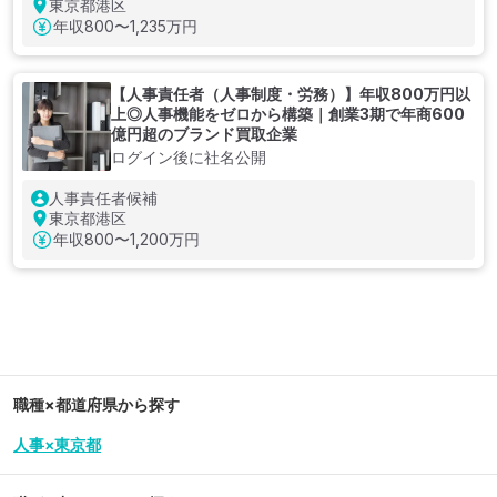
東京都港区
年収
800〜1,235万円
【人事責任者（人事制度・労務）】年収800万円以
上◎人事機能をゼロから構築｜創業3期で年商600
億円超のブランド買取企業
ログイン後に社名公開
人事責任者候補
東京都港区
年収
800〜1,200万円
職種×都道府県から探す
人事×東京都