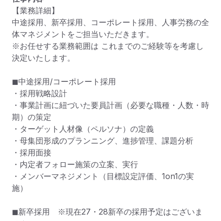
【業務詳細】

中途採用、新卒採用、コーポレート採用、人事労務の全
体マネジメントをご担当いただきます。

※お任せする業務範囲は これまでのご経験等を考慮し
決定いたします。

◼︎中途採用/コーポレート採用

・採用戦略設計

・事業計画に紐づいた要員計画（必要な職種・人数・時
期）の策定

・ターゲット人材像（ペルソナ）の定義

・母集団形成のプランニング、進捗管理、課題分析

・採用面接

・内定者フォロー施策の立案、実行

・メンバーマネジメント（目標設定評価、1on1の実
施）

◼︎新卒採用　※現在27・28新卒の採用予定はございま