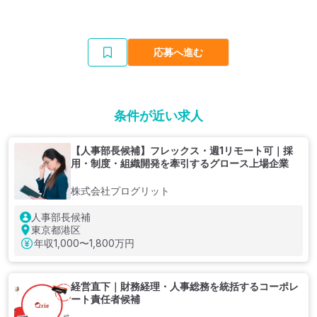
応募へ進む
条件が近い求人
【人事部長候補】フレックス・週1リモート可｜採
用・制度・組織開発を牽引するグロース上場企業
株式会社プログリット
人事部長候補
東京都港区
年収
1,000〜1,800万円
経営直下｜財務経理・人事総務を統括するコーポレ
ート責任者候補