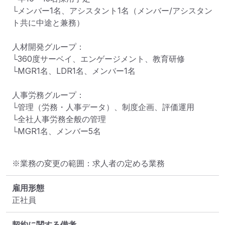
└メンバー1名、アシスタント1名（メンバー/アシスタン
ト共に中途と兼務）

人材開発グループ：

└360度サーベイ、エンゲージメント、教育研修

└MGR1名、LDR1名、メンバー1名

人事労務グループ：

└管理（労務・人事データ）、制度企画、評価運用

└全社人事労務全般の管理

└MGR1名、メンバー5名
※業務の変更の範囲：求人者の定める業務
雇用形態
正社員
契約に関する備考