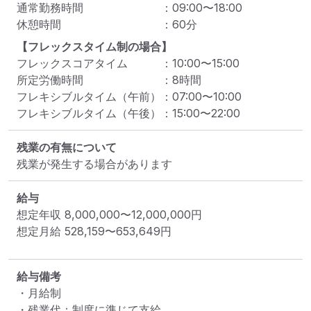
通常勤務時間
：
09:00
〜
18:00
休憩時間
：
60
分
【フレックスタイム制の場合】
フレックスコアタイム
：
10:00
〜
15:00
所定労働時間
：
8
時間
フレキシブルタイム（午前）
：
07:00
〜
10:00
フレキシブルタイム（午後）
：
15:00
〜
22:00
残業の有無について
残業が発生する場合があります
給与
想定年収
8,000,000
〜
12,000,000
円
想定月給
528,159
〜
653,649
円
給与備考
・月給制

・残業代：制度に準じて支給
