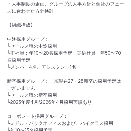
・人事制度の企画、グループの人事方針と個社のフェー
ズに合わせた方針検討

【組織構成】

中途採用グループ：

└セールス職の中途採用

└正社員：年10〜20名採用予定、契約社員：年50〜70
名採用予定

└メンバー4名、アシスタント1名

新卒採用グループ：　※現在27・28新卒の採用予定は
ございません

└セールス職の新卒採用

└2025年度4月/2026年4月採用実績あり

コーポレート採用グループ：

└ミドル・バックオフィスおよび、ハイクラス採用

└年10〜15名採用予定
