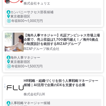
株式会社キュリエ
カンパニーサクセス部長候補
東京都新宿区
年収
800〜1,000万円
【海外人事マネジャー】札証アンビシャス市場上場
企業で、売上収益は1,700億円越え！／海外5拠点
の制度設計を統括するRIZAPグループ
RIZAPグループ株式会社
海外人事マネジャー
東京都新宿区
年収
800〜1,500万円
HR戦略・組織づくりを担う人事戦略マネージャー
候補｜AI活用で企業のDXを支援する企業
株式会社FLUX
人事戦略マネージャー候補