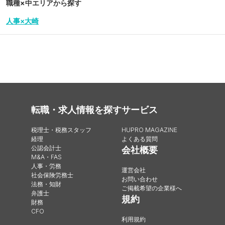
職種×中エリアから探す
人事×大崎
転職・求人情報を探す
サービス
税理士・税務スタッフ
HUPRO MAGAZINE
経理
よくある質問
公認会計士
会社概要
M&A・FAS
人事・労務
運営会社
社会保険労務士
お問い合わせ
法務・知財
ご掲載希望の企業様へ
弁護士
規約
財務
CFO
利用規約