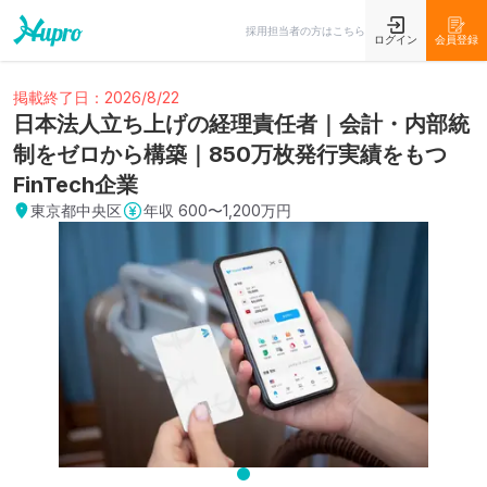
採用担当者の方はこちら
ログイン
会員登録
掲載終了日：2026/8/22
日本法人立ち上げの経理責任者｜会計・内部統
制をゼロから構築｜850万枚発行実績をもつ
FinTech企業
東京都中央区
年収
600〜1,200万円