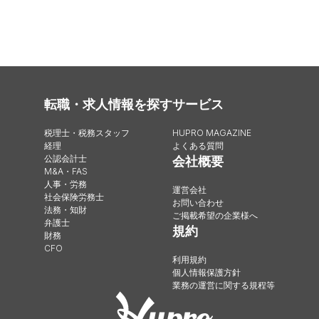
転職・求人情報を探す
サービス
税理士・税務スタッフ
HUPRO MAGAZINE
経理
よくある質問
公認会計士
会社概要
M&A・FAS
人事・労務
運営会社
社会保険労務士
お問い合わせ
法務・知財
ご掲載希望の企業様へ
弁護士
規約
財務
CFO
利用規約
個人情報保護方針
業務の運営に関する規程等