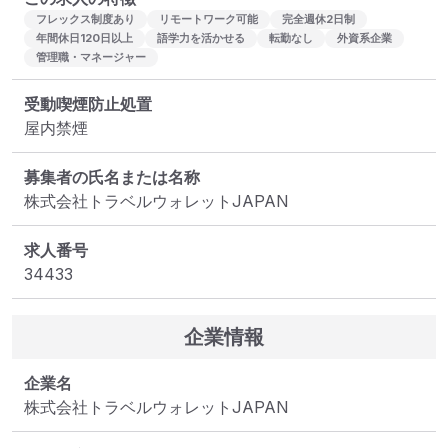
フレックス制度あり
リモートワーク可能
完全週休2日制
年間休日120日以上
語学力を活かせる
転勤なし
外資系企業
管理職・マネージャー
受動喫煙防止処置
屋内禁煙
募集者の氏名または名称
株式会社トラベルウォレットJAPAN
求人番号
34433
企業情報
企業名
株式会社トラベルウォレットJAPAN