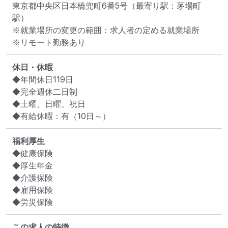
東京都中央区日本橋兜町6番5号
（最寄り駅：茅場町
駅）
※就業場所の変更の範囲：求人者の定める就業場所
※リモート勤務あり
休日・休暇
◆年間休日119日

◆完全週休二日制

◆土曜、日曜、祝日

◆有給休暇：有（10日～）
福利厚生
◆健康保険

◆厚生年金

◆介護保険

◆雇用保険

◆労災保険
この求人の特徴