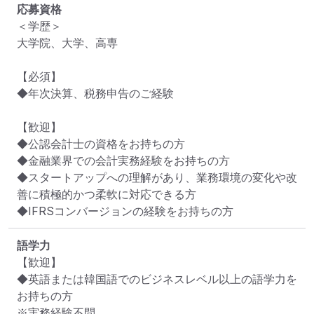
応募資格
＜学歴＞

大学院、大学、高専

【必須】

◆年次決算、税務申告のご経験

【歓迎】

◆公認会計士の資格をお持ちの方

◆金融業界での会計実務経験をお持ちの方

◆スタートアップへの理解があり、業務環境の変化や改
善に積極的かつ柔軟に対応できる方

◆IFRSコンバージョンの経験をお持ちの方
語学力
【歓迎】

◆英語または韓国語でのビジネスレベル以上の語学力を
お持ちの方

※実務経験不問