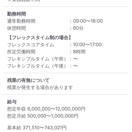
勤務時間
通常勤務時間
：
09:00
〜
18:00
休憩時間
：
60
分
【フレックスタイム制の場合】
フレックスコアタイム
：
10:00
〜
17:00
所定労働時間
：
8
時間
フレキシブルタイム（午前）
：
〜
フレキシブルタイム（午後）
：
〜
残業の有無について
残業が発生する場合があります
給与
想定年収
6,000,000
〜
12,000,000
円
想定月給
500,000
〜
1,000,000
円
基本給 
371,510〜743,021円