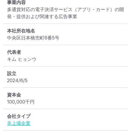
事業内容
多通貨対応の電子決済サービス（アプリ・カード）の開
発・提供および関連する広告事業
本社所在地名
中央区日本橋兜町6番5号
代表者
キム ヒョンウ
設立
2024/6/5
資本金
100,000
千円
会社タイプ
非上場企業