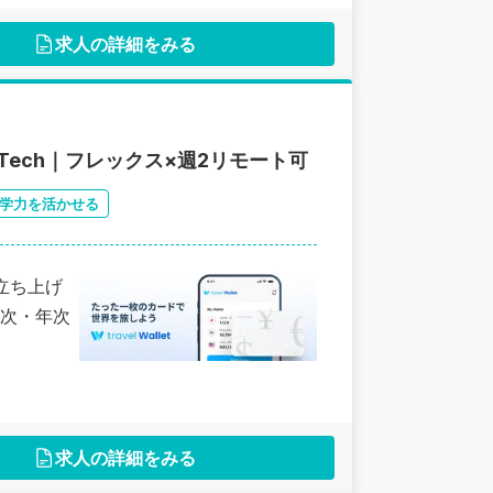
求人の詳細をみる
Tech｜フレックス×週2リモート可
学力を活かせる
人立ち上げ
次・年次
求人の詳細をみる