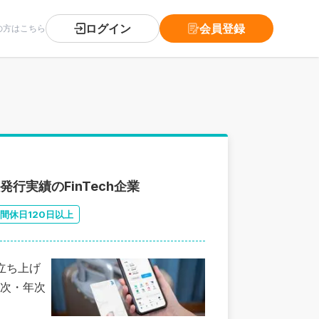
ログイン
会員登録
の方はこちら
行実績のFinTech企業
間休日120日以上
人立ち上げ
次・年次