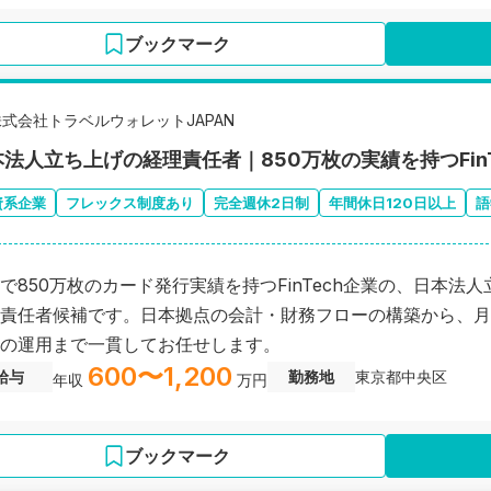
ブックマーク
株式会社トラベルウォレットJAPAN
本法人立ち上げの経理責任者｜850万枚の実績を持つFin
資系企業
フレックス制度あり
完全週休2日制
年間休日120日以上
語
で850万枚のカード発行実績を持つFinTech企業の、日本法
責任者候補です。日本拠点の会計・財務フローの構築から、月
の運用まで一貫してお任せします。
600〜1,200
給与
勤務地
東京都中央区
年収
万円
ブックマーク