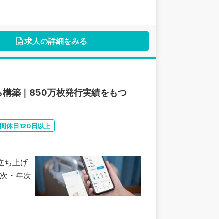
求人の詳細をみる
構築｜850万枚発行実績をもつ
間休日120日以上
人立ち上げ
次・年次