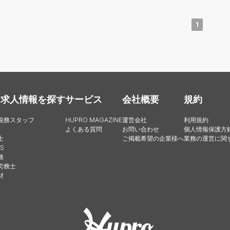
1
・求人情報を探す
サービス
会社概要
規約
税務スタッフ
HUPRO MAGAZINE
運営会社
利用規約
よくある質問
お問い合わせ
個人情報保護方
士
ご掲載希望の企業様へ
業務の運営に関
S
務
労務士
財