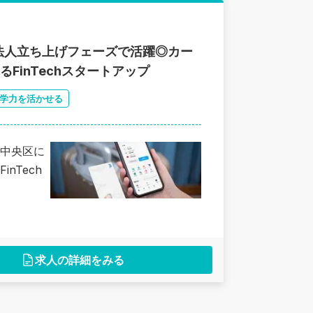
法人立ち上げフェーズで活躍◎カー
するFinTechスタートアップ
学力を活かせる
中央区に
nTech
求人の詳細をみる