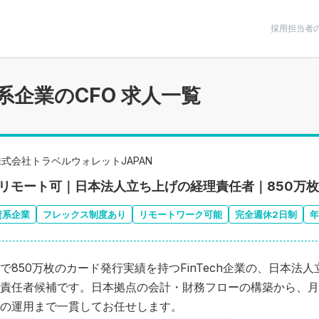
条件で絞りこむ
採用担当者
系企業のCFO 求人一覧
株式会社トラベルウォレットJAPAN
2リモート可｜日本法人立ち上げの経理責任者｜850万枚発
資系企業
フレックス制度あり
リモートワーク可能
完全週休2日制
年
で850万枚のカード発行実績を持つFinTech企業の、日本法
責任者候補です。日本拠点の会計・財務フローの構築から、月
の運用まで一貫してお任せします。