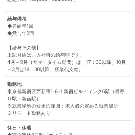
給与備考
◆昇給年1回

◆賞与年2回

【給与その他】

上記月給は、入社時の給与額です。

4月～9月（サマータイム期間）は、17：30以降、10月
～3月は18：30以降、残業代支給。
勤務地
東京都新宿区西新宿1-8-1 新宿ビルディング6階
（最寄
り駅：新宿駅）
※就業場所の変更の範囲：求人者の定める就業場所
※リモート勤務あり
休日・休暇