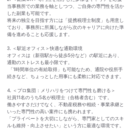
当事務所での業務を軸としつつ、ご自身の専門性を活か
した副業も可能です。

将来の独立を目指す方には「提携税理士制度」も用意し
ており、事務所に所属しながら次のキャリアに向けた準
備を進めることも応援します。

3. ＜駅近オフィス＞快適な通勤環境

オフィスは（新宿駅から徒歩5分など）の駅近にあり、
通勤のストレスも最小限です。

 「1時間単位の有給取得」も可能なため、通院や役所手
続きなど、ちょっとした用事にも柔軟に対応できます。

4. ＜プロ集団：メリハリをつけて専門性も磨ける＞

社員11名のうち5名が税理士（合格者含む）です。

働きやすさだけでなく、不動産税務や相続・事業承継と
いった専門性の高い案件にも携われます。

「プライベートを大切にしながら、専門家としてのスキ
ルも維持・向上させたい」という方に最適な環境です。