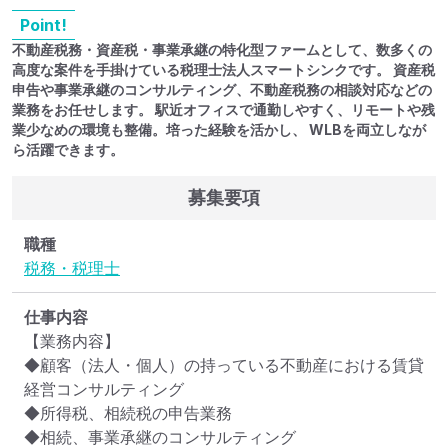
Point!
不動産税務・資産税・事業承継の特化型ファームとして、数多くの
高度な案件を手掛けている税理士法人スマートシンクです。 資産税
申告や事業承継のコンサルティング、不動産税務の相談対応などの
業務をお任せします。 駅近オフィスで通勤しやすく、リモートや残
業少なめの環境も整備。培った経験を活かし、 WLBを両立しなが
ら活躍できます。
募集要項
職種
税務・税理士
仕事内容
【業務内容】

◆顧客（法人・個人）の持っている不動産における賃貸
経営コンサルティング

◆所得税、相続税の申告業務

◆相続、事業承継のコンサルティング
