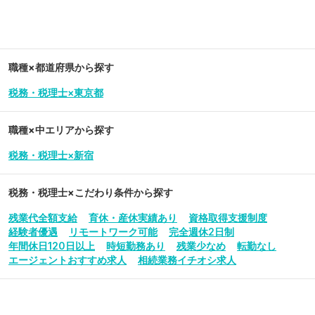
職種×都道府県から探す
税務・税理士×東京都
職種×中エリアから探す
税務・税理士×新宿
税務・税理士
×こだわり条件から探す
残業代全額支給
育休・産休実績あり
資格取得支援制度
経験者優遇
リモートワーク可能
完全週休2日制
年間休日120日以上
時短勤務あり
残業少なめ
転勤なし
エージェントおすすめ求人
相続業務イチオシ求人