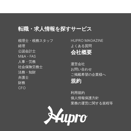
転職・求人情報を探す
サービス
税理士・税務スタッフ
HUPRO MAGAZINE
経理
よくある質問
公認会計士
会社概要
M&A・FAS
人事・労務
運営会社
社会保険労務士
お問い合わせ
法務・知財
ご掲載希望の企業様へ
弁護士
規約
財務
CFO
利用規約
個人情報保護方針
業務の運営に関する規程等