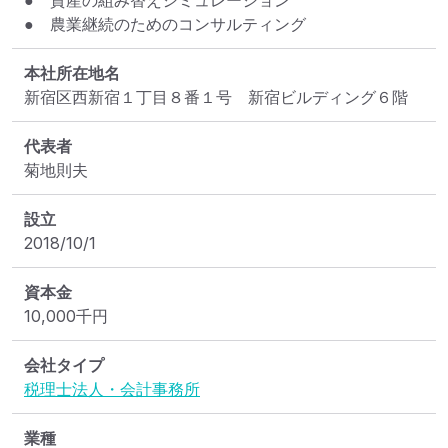
●　資産の組み替えシミュレーション

●　農業継続のためのコンサルティング
本社所在地名
新宿区西新宿１丁目８番１号　新宿ビルディング６階
代表者
菊地則夫
設立
2018/10/1
資本金
10,000
千円
会社タイプ
税理士法人・会計事務所
業種