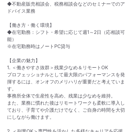
◆不動産販売相談会、税務相談会などのセミナーでのア
ドバイス業務

【働き方・働く環境】

◆在宅勤務：シフト・希望に応じて週1～2日（応相談可
能）

※在宅勤務時はノートPC貸与

【企業の魅力】

1. ＜働きやすさ抜群＞残業少なめ＆リモートOK

プロフェッショナルとして最大限のパフォーマンスを発
揮するには、オンオフのメリハリが重要だと考えていま
す。

事務所全体で生産性を高め、残業は少なめを維持。 

また、業務に慣れた後はリモートワークも柔軟に導入し
ており、子育てや介護だけでなく、ご自身の時間を大切
にしながら働けます。

2. ＜副業OK＞専門性を活かした多様なキャリアを応援
