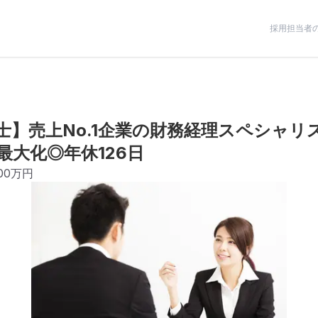
採用担当者
士】売上No.1企業の財務経理スペシャリ
最大化◎年休126日
000万円