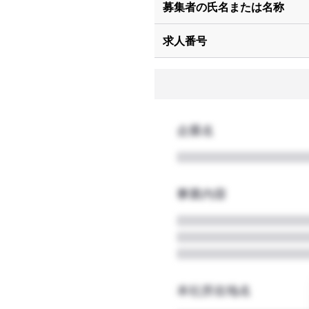
募集者の氏名または名称
求人番号
企業名
事業内容
本社所在地名