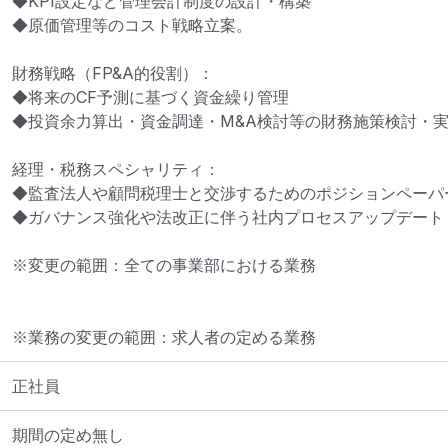
◆KPI設定など管理会計制度の設計・構築

◆原価管理等のコスト戦略立案。

財務戦略（FP&A的役割）：

◆将来のCF予測に基づく資金繰り管理

◆投資余力算出・資金調達・M&A検討等の財務施策検討・実
経理・税務スペシャリティ：

◆監査法人や顧問税理士と交渉するためのポジションペーパー
◆ガバナンス強化や法改正に伴う社内プロセスアップデート

※変更の範囲：全ての事業部における業務
※業務の変更の範囲：求人者の定める業務
正社員
期間の定め無し
