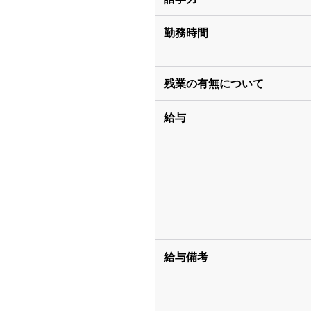
勤務時間
残業の有無について
給与
給与備考