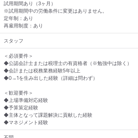
試用期間あり（3ヶ月）

※試用期間中の労働条件に変更はありません。

定年制：あり

再雇用制度：あり
スタッフ
＜必須要件＞

◆公認会計士または税理士の有資格者（※勉強中は除く）

◆会計または税務業務経験5年以上

◆0→1を生み出した経験（詳細は問わず）

＜歓迎要件＞

◆上場準備対応経験

◆予算策定経験

◆主体となって課題解決に貢献した経験

◆マネジメント経験
不問