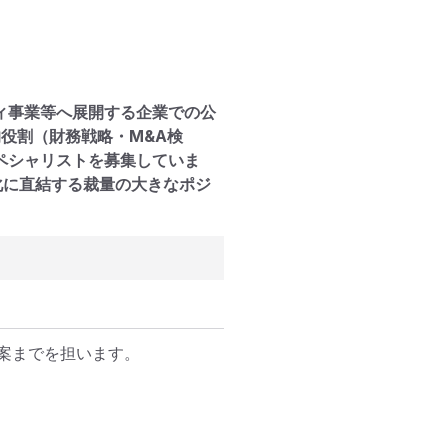
ティ事業等へ展開する企業での公
役割（財務戦略・M&A検
ペシャリストを募集していま
化に直結する裁量の大きなポジ
までを担います。
