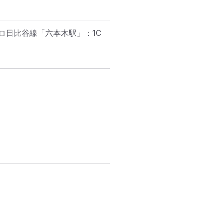
ロ日比谷線「六本木駅」：1C
）