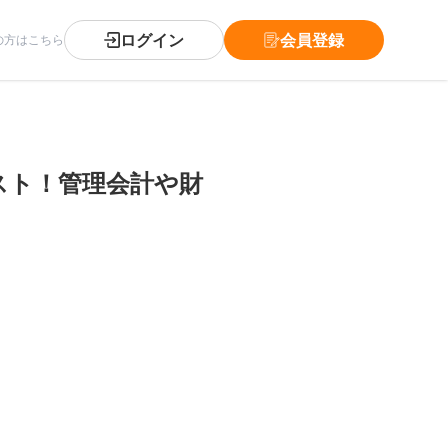
ログイン
会員登録
の方はこちら
スト！管理会計や財