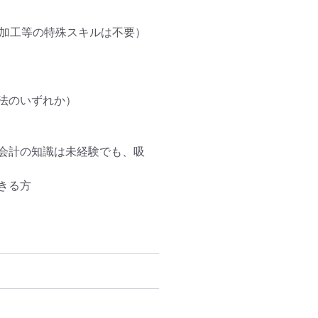
像加工等の特殊スキルは不要）

のいずれか）

会計の知識は未経験でも、吸
る方
