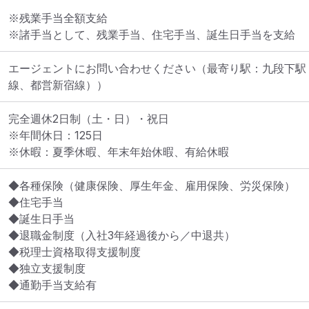
※残業手当全額支給

※諸手当として、残業手当、住宅手当、誕生日手当を支給
エージェントにお問い合わせください
（最寄り駅：九段下駅
線、都営新宿線））
完全週休2日制（土・日）・祝日

※年間休日：125日

※休暇：夏季休暇、年末年始休暇、有給休暇
◆各種保険（健康保険、厚生年金、雇用保険、労災保険）

◆住宅手当

◆誕生日手当

◆退職金制度（入社3年経過後から／中退共）

◆税理士資格取得支援制度

◆独立支援制度

◆通勤手当支給有