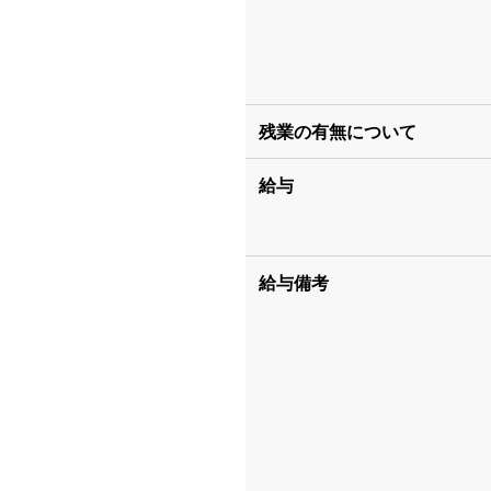
残業の有無について
給与
給与備考