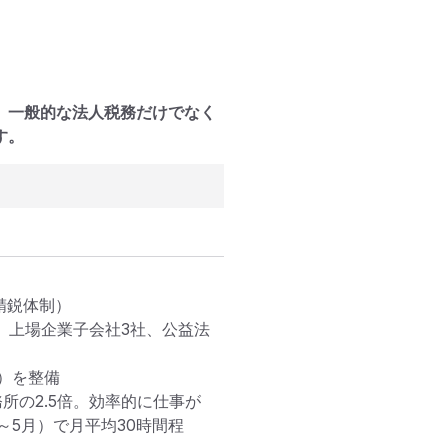
。一般的な法人税務だけでなく
す。
鋭体制）

、上場企業子会社3社、公益法
を整備

所の2.5倍。効率的に仕事が
～5月）で月平均30時間程