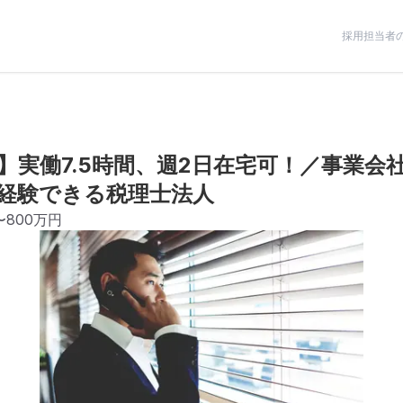
採用担当者
実働7.5時間、週2日在宅可！／事業会社
経験できる税理士法人
〜800万円