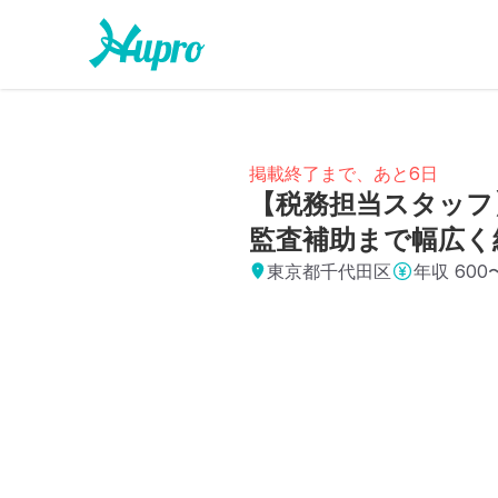
掲載終了まで、あと6日
【税務担当スタッフ】
監査補助まで幅広く
東京都千代田区
年収
600