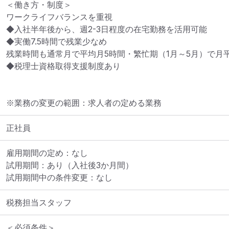
＜働き方・制度＞

ワークライフバランスを重視

◆入社半年後から、週2-3日程度の在宅勤務を活用可能

◆実働7.5時間で残業少なめ

残業時間も通常月で平均月5時間・繁忙期（1月～5月）で月平
◆税理士資格取得支援制度あり
※業務の変更の範囲：求人者の定める業務
正社員
雇用期間の定め：なし

試用期間：あり（入社後3か月間）

試用期間中の条件変更：なし
税務担当スタッフ
＜必須条件＞
