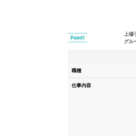
上場
Point!
グル
職種
仕事内容