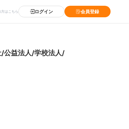
ログイン
会員登録
の方はこちら
/公益法人/学校法人/