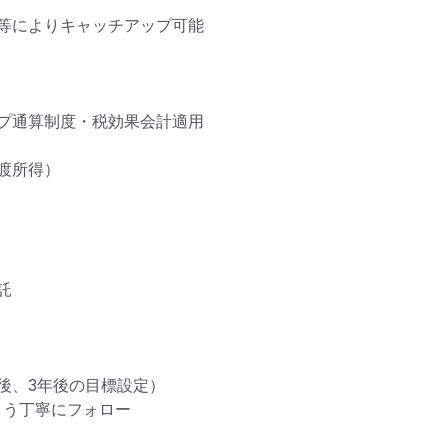
等によりキャッチアップ可能
プ通算制度・税効果会計適用
所得）



、3年後の目標設定）

う丁寧にフォロー
