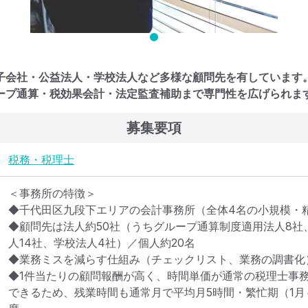
子会社・公益法人・学校法人など多様な顧問先を有しています
ープ通算・税効果会計・法定監査補助まで専門性を広げられま
募集要項
税務・税理士
＜事務所の特徴＞

◆千代田区九段下エリアの会計事務所（全体4名の小規模・精
◆顧問先は法人約50社（うちグループ通算制度適用法人8社
人14社、学校法人4社）／個人約20名

◆業務ミスを減らす仕組み（チェックリスト、業務の調書化）
◆1件当たりの顧問報酬が高く、時間単価が通常の税理士事務
できるため、残業時間も通常月で平均月5時間・繁忙期（1月