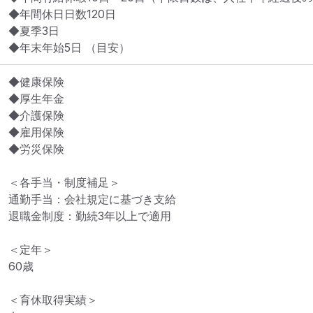
◆年間休日日数120日

◆夏季3日

◆年末年始5日 （目安）
◆健康保険

◆厚生年金

◆介護保険

◆雇用保険

◆労災保険

＜各手当・制度補足＞

通勤手当：会社規定に基づき支給

退職金制度：勤続3年以上で適用

＜定年＞

60歳

＜育休取得実績＞
