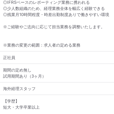
◎IFRSベースのレポーティング業務に携われる

◎少人数組織のため、経理業務全体を幅広く経験できる

◎残業月10時間程度・時差出勤制度ありで働きやすい環境

※ご経験やご志向に応じて担当業務を調整いたします。
※業務の変更の範囲：求人者の定める業務
正社員
期間の定め無し

試用期間あり（3ヶ月）
海外経理スタッフ
【学歴】		

短大・大学卒業以上							
