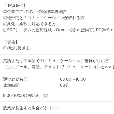
【必須条件】

◎企業での5年以上の経理業務経験

◎他部門とのコミュニケーションが取れる方

◎変化に柔軟に対応できる方

◎ERPシステムの使用経験（Oracleであれば尚可),PC(MS offi
【資格】			

◎簿記3級以上
英語または中国語でのコミュニケーションに抵抗がない方

（主にメール、電話、チャットでコミュニケーションとれれ
通常勤務時間
：
09:00
〜
18:00
休憩時間
：
60
分
8:00-10:00時差出勤可能
残業が発生する場合があります