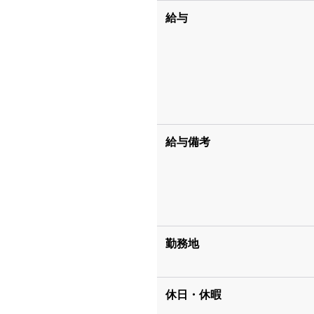
給与
給与備考
勤務地
休日・休暇