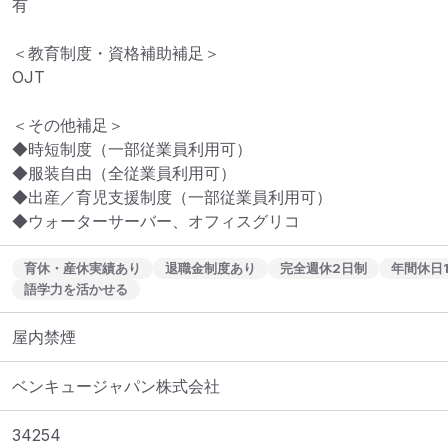
有

＜教育制度・資格補助補足＞

OJT

＜その他補足＞

◆時短制度（一部従業員利用可）

◆服装自由（全従業員利用可）

◆出産／育児支援制度（一部従業員利用可）

◆ウォーターサーバー、オフィスグリコ
育休・産休実績あり
退職金制度あり
完全週休2日制
年間休日
語学力を活かせる
屋内禁煙
ベンキュージャパン株式会社
34254