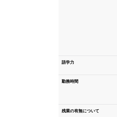
語学力
勤務時間
残業の有無について