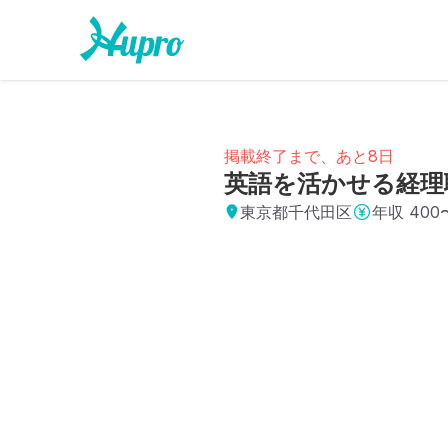
掲載終了まで、あと8日
英語を活かせる経理
東京都千代田区
年収
400