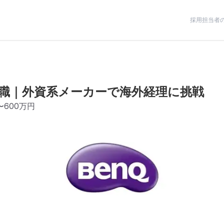
採用担当者
職｜外資系メーカーで海外経理に挑戦
〜600万円