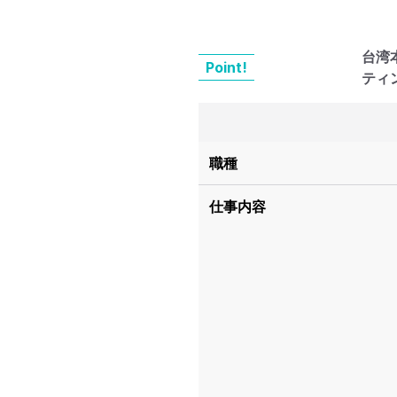
台湾
Point!
ティ
職種
仕事内容