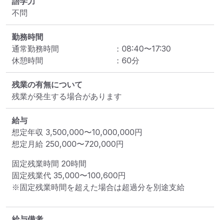
語学力
不問
勤務時間
通常勤務時間
：
08:40
〜
17:30
休憩時間
：
60
分
残業の有無について
残業が発生する場合があります
給与
想定年収
3,500,000
〜
10,000,000
円
想定月給
250,000
〜
720,000
円
固定残業時間 
20時間
固定残業代 
35,000〜100,600円
※固定残業時間を超えた場合は超過分を別途支給
給与備考