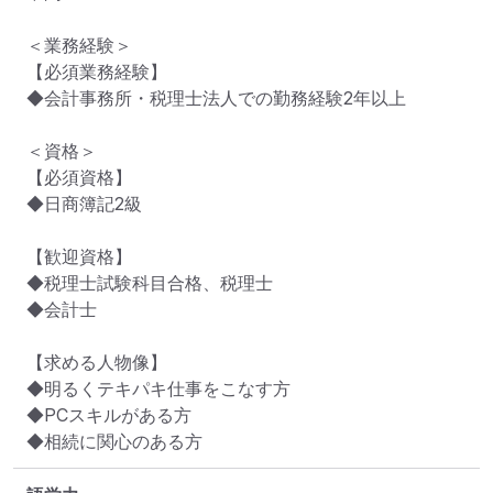
＜業務経験＞

【必須業務経験】

◆会計事務所・税理士法人での勤務経験2年以上

＜資格＞

【必須資格】

◆日商簿記2級

【歓迎資格】

◆税理士試験科目合格、税理士

◆会計士

【求める人物像】

◆明るくテキパキ仕事をこなす方

◆PCスキルがある方

◆相続に関心のある方