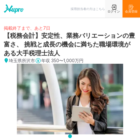
採用担当者の方はこちら
ログイン
会員登録
掲載終了まで、あと7日
【税務会計】安定性、業務バリエーションの豊
富さ、 挑戦と成長の機会に満ちた職場環境が
ある大手税理士法人
埼玉県所沢市
年収
350〜1,000万円