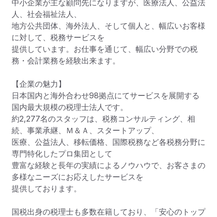
中小企業が主な顧問先になりますが、医療法人、公益法
人、社会福祉法人、

地方公共団体、海外法人、そして個人と、幅広いお客様
に対して、税務サービスを

提供しています。お仕事を通じて、幅広い分野での税
務・会計業務を経験出来ます。

【企業の魅力】

日本国内と海外合わせ98拠点にてサービスを展開する
国内最大規模の税理士法人です。

約2,277名のスタッフは、税務コンサルティング、相
続、事業承継、Ｍ＆Ａ、スタートアップ、

医療、公益法人、移転価格、国際税務など各税務分野に
専門特化したプロ集団として

豊富な経験と長年の実績によるノウハウで、お客さまの
多様なニーズにお応えしたサービスを

提供しております。

国税出身の税理士も多数在籍しており、「安心のトップ