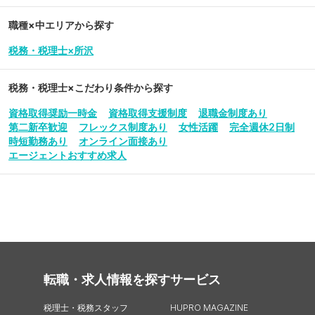
職種×中エリアから探す
税務・税理士×所沢
税務・税理士
×こだわり条件から探す
資格取得奨励一時金
資格取得支援制度
退職金制度あり
第二新卒歓迎
フレックス制度あり
女性活躍
完全週休2日制
時短勤務あり
オンライン面接あり
エージェントおすすめ求人
転職・求人情報を探す
サービス
税理士・税務スタッフ
HUPRO MAGAZINE