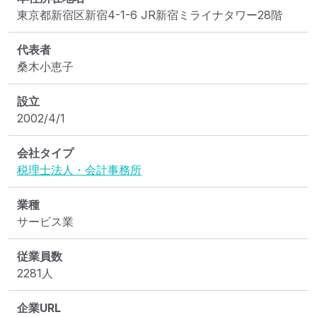
東京都新宿区新宿4-1-6 JR新宿ミライナタワー28階
代表者
桑木小恵子
設立
2002/4/1
会社タイプ
税理士法人・会計事務所
業種
サービス業
従業員数
2281人
企業URL