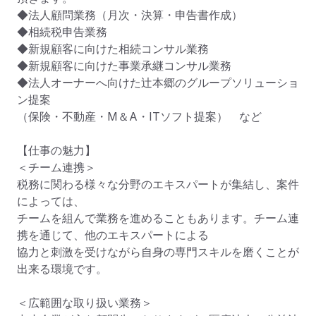
◆法人顧問業務（月次・決算・申告書作成）

◆相続税申告業務

◆新規顧客に向けた相続コンサル業務

◆新規顧客に向けた事業承継コンサル業務

◆法人オーナーへ向けた辻本郷のグループソリューショ
ン提案

（保険・不動産・М＆A・ITソフト提案）　など

【仕事の魅力】

＜チーム連携＞

税務に関わる様々な分野のエキスパートが集結し、案件
によっては、

チームを組んで業務を進めることもあります。チーム連
携を通じて、他のエキスパートによる

協力と刺激を受けながら自身の専門スキルを磨くことが
出来る環境です。

＜広範囲な取り扱い業務＞
