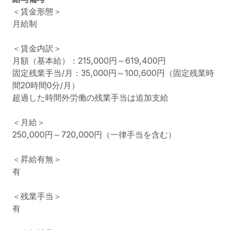
＜賃金形態＞

月給制

＜賃金内訳＞

月額（基本給）：215,000円～619,400円

固定残業手当/月：35,000円～100,600円（固定残業時
間20時間0分/月）

超過した時間外労働の残業手当は追加支給

＜月給＞

250,000円～720,000円（一律手当を含む）

＜昇給有無＞

有

＜残業手当＞

有
