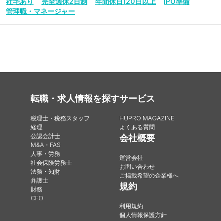
社宅あり
完全週休2日制
年間休日120日以上
IPO準備
管理職・マネージャー
転職・求人情報を探す
サービス
税理士・税務スタッフ
HUPRO MAGAZINE
経理
よくある質問
公認会計士
会社概要
M&A・FAS
人事・労務
運営会社
社会保険労務士
お問い合わせ
法務・知財
ご掲載希望の企業様へ
弁護士
規約
財務
CFO
利用規約
個人情報保護方針