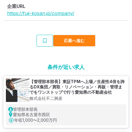
企業URL
https://fuji-kosan.jp/company/
応募へ進む
条件が近い求人
【管理部本部長】東証TPMへ上場／生産性4倍を誇
るDX集団／買取・リノベーション・再販・管理ま
でをワンストップで行う愛知県の不動産会社
株式会社不二興産
管理部本部長
愛知県名古屋市西区
年収
1,000〜2,000万円