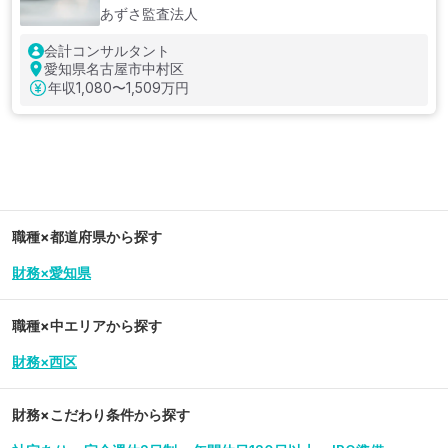
あずさ監査法人
会計コンサルタント
愛知県名古屋市中村区
年収
1,080〜1,509万円
職種×都道府県から探す
財務×愛知県
職種×中エリアから探す
財務×西区
財務
×こだわり条件から探す