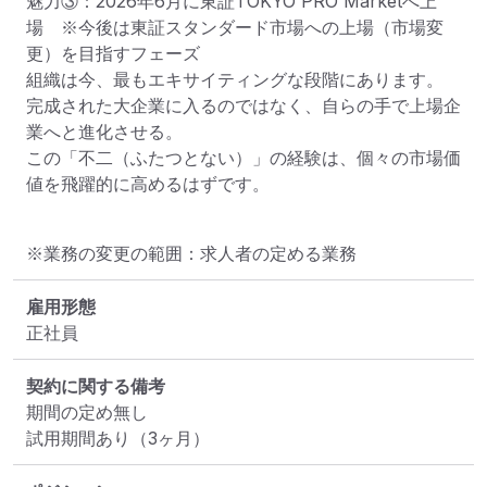
魅力③：2026年6月に東証TOKYO PRO Marketへ上
場　※今後は東証スタンダード市場への上場（市場変
更）を目指すフェーズ

組織は今、最もエキサイティングな段階にあります。

完成された大企業に入るのではなく、自らの手で上場企
業へと進化させる。

この「不二（ふたつとない）」の経験は、個々の市場価
値を飛躍的に高めるはずです。
※業務の変更の範囲：求人者の定める業務
雇用形態
正社員
契約に関する備考
期間の定め無し

試用期間あり（3ヶ月）