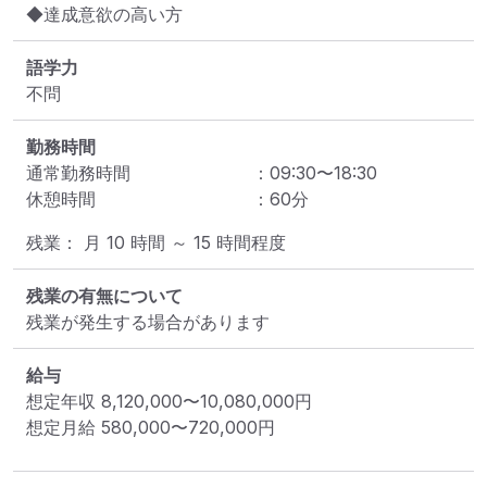
◆達成意欲の高い方
語学力
不問
勤務時間
通常勤務時間
：
09:30
〜
18:30
休憩時間
：
60
分
残業： 月 10 時間 ～ 15 時間程度
残業の有無について
残業が発生する場合があります
給与
想定年収
8,120,000
〜
10,080,000
円
想定月給
580,000
〜
720,000
円