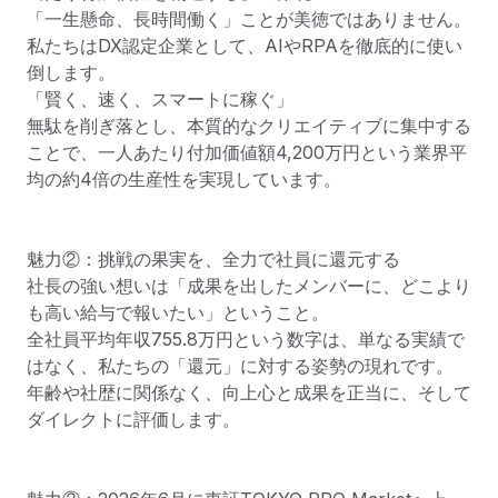
「一生懸命、長時間働く」ことが美徳ではありません。
私たちはDX認定企業として、AIやRPAを徹底的に使い
倒します。

「賢く、速く、スマートに稼ぐ」

無駄を削ぎ落とし、本質的なクリエイティブに集中する
ことで、一人あたり付加価値額4,200万円という業界平
均の約4倍の生産性を実現しています。

魅力②：挑戦の果実を、全力で社員に還元する

社長の強い想いは「成果を出したメンバーに、どこより
も高い給与で報いたい」ということ。

全社員平均年収755.8万円という数字は、単なる実績で
はなく、私たちの「還元」に対する姿勢の現れです。

年齢や社歴に関係なく、向上心と成果を正当に、そして
ダイレクトに評価します。
