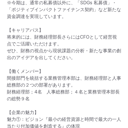
※今期は、通常の私募債以外に、「SDGs 私募債」・
「ポジティブインパクトファイナンス契約」など新たな
資金調達を実現しています。

【キャリアパス】

将来的には、財務経理部長さらにはCFOとして経営視
点でご活躍いただけます。

ぜひ、財務の視点から現状課題の分析・新たな事業の創
出のアイデアを出してください。

【働くメンバー】

間接部門を統括する業務管理本部は、財務経理部と人事
総務部の２つの部署があります。

財務経理部；4名　人事総務部；４名と業務管理本部長
の総勢９名

【企業の魅力】

魅力①：ビジョン『最小の経営資源と時間で最大の一人
当たり付加価値を創造する』の体現
