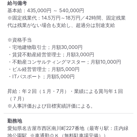
給与備考
基本給：435,000円 ～ 540,000円

※固定残業代：14.5万円～18万円／42時間、固定残業
代は残業がない場合も支給し、超過分は別途支給

※資格手当

・宅地建物取引士；月額30,000円

・賃貸不動産経営管理士；月額3,000円

・不動産コンサルティングマスター；月額10,000円

・ビル経営管理士；月額5,000円

・ITパスポート；月額5,000円

昇給：年２回（１月・7月）・業績による賞与年１回
（７月）

※人事評価および目標実績評価による。
勤務地
愛知県名古屋市西区南川町227番地
（最寄り駅：庄内緑
地公園駅  ※車通勤ＯＫ（無料駐車場完備））