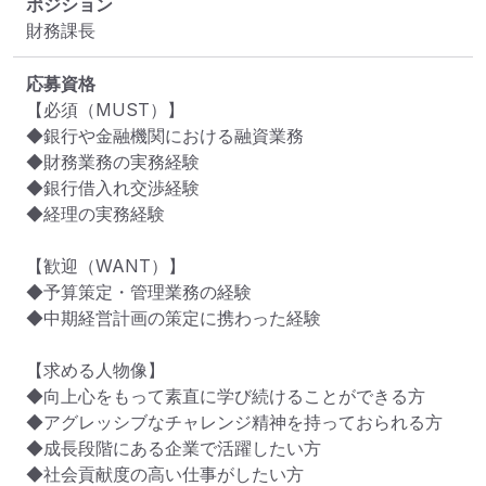
ポジション
財務課長
応募資格
【必須（MUST）】

◆銀行や金融機関における融資業務

◆財務業務の実務経験

◆銀行借入れ交渉経験

◆経理の実務経験

【歓迎（WANT）】

◆予算策定・管理業務の経験

◆中期経営計画の策定に携わった経験

【求める人物像】

◆向上心をもって素直に学び続けることができる方

◆アグレッシブなチャレンジ精神を持っておられる方

◆成長段階にある企業で活躍したい方

◆社会貢献度の高い仕事がしたい方
