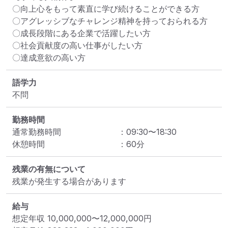
〇向上心をもって素直に学び続けることができる方

〇アグレッシブなチャレンジ精神を持っておられる方

〇成長段階にある企業で活躍したい方

〇社会貢献度の高い仕事がしたい方

〇達成意欲の高い方
語学力
不問
勤務時間
通常勤務時間
：
09:30
〜
18:30
休憩時間
：
60
分
残業の有無について
残業が発生する場合があります
給与
想定年収
10,000,000
〜
12,000,000
円