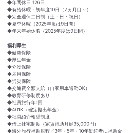
◆年間休日 126日

◆有給休暇：初年度10日（7ヵ月目～）

◆完全週休二日制（土・日・祝日）

◆夏季休暇（2025年度は9日間）

◆年末年始休暇（2025年度は9日間）
福利厚生
◆健康保険

◆厚生年金

◆介護保険

◆雇用保険

◆労災保険

◆交通費全額支給（自家用車通勤OK）

◆教育研修制度あり

◆社員旅行年1回

◆401K（確定拠出年金）

◆社員紹介報奨制度

◆借上社宅制度（家賃補助月額35,000円）

◆海外旅行補助規程／3年・5年・10年勤続者に補助金