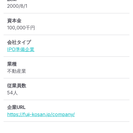
2000/8/1
資本金
100,000
千円
会社タイプ
IPO準備企業
業種
不動産業
従業員数
54人
企業URL
https://fuji-kosan.jp/company/