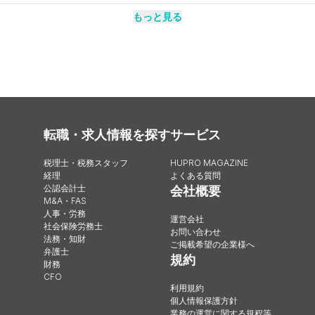
もっと見る
転職・求人情報を探す
サービス
税理士・税務スタッフ
HUPRO MAGAZINE
経理
よくある質問
公認会計士
会社概要
M&A・FAS
人事・労務
運営会社
社会保険労務士
お問い合わせ
法務・知財
ご掲載希望の企業様へ
弁護士
規約
財務
CFO
利用規約
個人情報保護方針
業務の運営に関する規程等