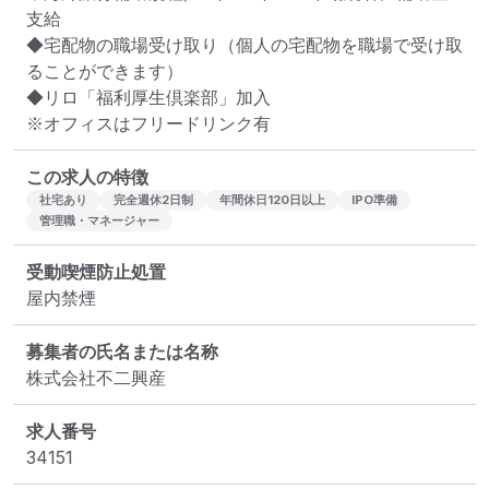
支給

◆宅配物の職場受け取り（個人の宅配物を職場で受け取
ることができます）

◆リロ「福利厚生倶楽部」加入

※オフィスはフリードリンク有
この求人の特徴
社宅あり
完全週休2日制
年間休日120日以上
IPO準備
管理職・マネージャー
受動喫煙防止処置
屋内禁煙
募集者の氏名または名称
株式会社不二興産
求人番号
34151