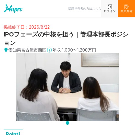
採用担当者の方はこちら
ログイン
会員登録
掲載終了日：2026/8/22
IPOフェーズの中核を担う｜管理本部長ポジシ
ョン
愛知県名古屋市西区
年収
1,000〜1,200万円
Point!