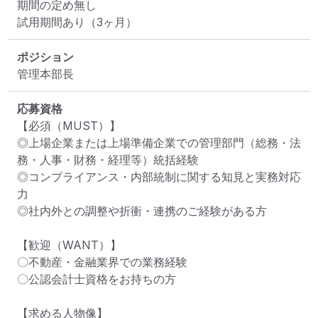
期間の定め無し

試用期間あり（3ヶ月）
ポジション
管理本部長
応募資格
【必須（MUST）】

◎上場企業または上場準備企業での管理部門（総務・法
務・人事・財務・経理等）統括経験

◎コンプライアンス・内部統制に関する知見と実務対応
力

◎社内外との調整や折衝・連携のご経験がある方

【歓迎（WANT）】

〇不動産・金融業界での業務経験

〇公認会計士資格をお持ちの方

【求める人物像】
