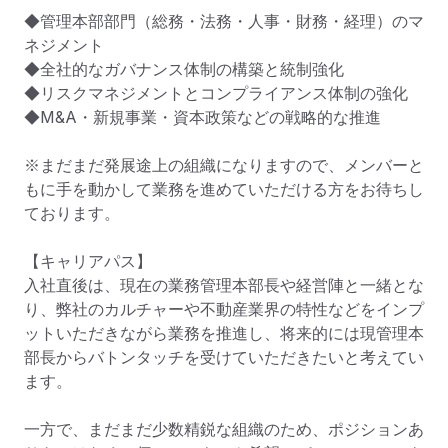
◆管理本部部門（総務・法務・人事・財務・経理）のマ
ネジメント

◆全社的なガバナンス体制の構築と統制強化

◆リスクマネジメントとコンプライアンス体制の強化

◆M&A・新規事業・資本政策などの戦略的な推進

※まだまだ発展途上の組織になりますので、メンバーと
もに手を動かして業務を進めていただける方をお待ちし
ております。

【キャリアパス】

入社直後は、現在の業務管理本部長や経営陣と一緒とな
り、弊社のカルチャーや不動産業界の特性などをインプ
ットいただきながら業務を推進し、将来的には現管理本
部長からバトンタッチを受けていただきたいと考えてい
ます。

一方で、まだまだ少数精鋭な組織のため、ポジションあ