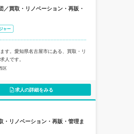
集団／買取・リノベーション・再販・
ジャー
ます。愛知県名古屋市にある、買取・リ
求人です。
西区
求人の詳細をみる
買取・リノベーション・再販・管理ま