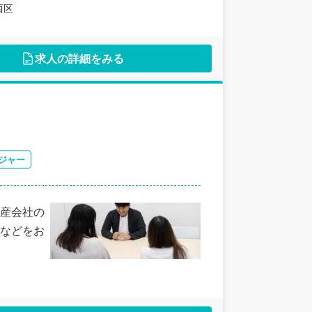
西区
求人の詳細をみる
ジャー
産会社の
などをお