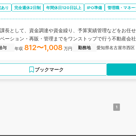
宅あり
完全週休2日制
年間休日120日以上
IPO準備
管理職・マネー
課長として、資金調達や資金繰り、予算実績管理などをお任せ
ベーション・再販・管理までをワンストップで行う不動産会社
812〜1,008
給与
勤務地
愛知県名古屋市西区
年収
万円
ブックマーク
1