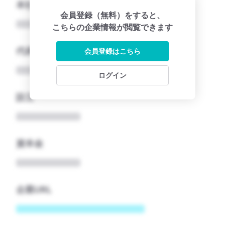
本社所在地名
会員登録（無料）をすると、
こちらの企業情報が閲覧できます
代表者
会員登録はこちら
ログイン
設立
資本金
企業URL