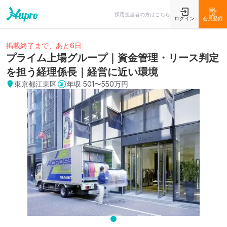
採用担当者の方はこちら
ログイン
会員登録
掲載終了まで、あと6日
プライム上場グループ｜資金管理・リース判定
を担う経理係長｜経営に近い環境
東京都江東区
年収
501〜550万円