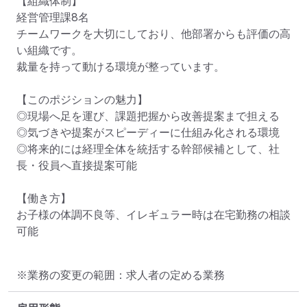
【組織体制】

経営管理課8名

チームワークを大切にしており、他部署からも評価の高
い組織です。

裁量を持って動ける環境が整っています。

【このポジションの魅力】

◎現場へ足を運び、課題把握から改善提案まで担える

◎気づきや提案がスピーディーに仕組み化される環境

◎将来的には経理全体を統括する幹部候補として、社
長・役員へ直接提案可能

【働き方】

お子様の体調不良等、イレギュラー時は在宅勤務の相談
可能
※業務の変更の範囲：求人者の定める業務