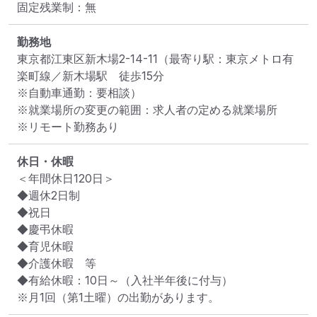
固定残業制：無
勤務地
東京都江東区新木場2-14-11
（最寄り駅：東京メトロ有
楽町線／新木場駅　徒歩15分

※自動車通勤：要相談）
※就業場所の変更の範囲：求人者の定める就業場所
※リモート勤務あり
休日・休暇
＜年間休日120日＞

◆週休2日制

◆祝日

◆慶弔休暇

◆育児休暇

◆介護休暇　等

◆有給休暇：10日～（入社半年後に付与）

※月1回（第1土曜）の出勤があります。