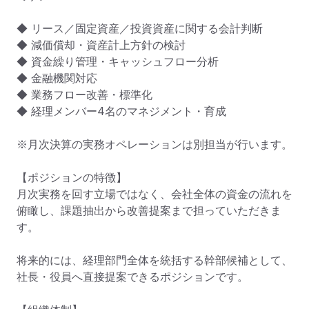
◆ リース／固定資産／投資資産に関する会計判断

◆ 減価償却・資産計上方針の検討

◆ 資金繰り管理・キャッシュフロー分析

◆ 金融機関対応

◆ 業務フロー改善・標準化

◆ 経理メンバー4名のマネジメント・育成

※月次決算の実務オペレーションは別担当が行います。

【ポジションの特徴】

月次実務を回す立場ではなく、会社全体の資金の流れを
俯瞰し、課題抽出から改善提案まで担っていただきま
す。

将来的には、経理部門全体を統括する幹部候補として、
社長・役員へ直接提案できるポジションです。
