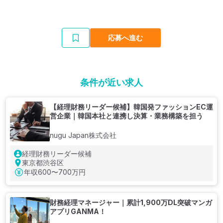
応募へ進む
条件が近い求人
【経理財務リーダー候補】韓国発ファッションEC運
営企業｜韓国本社と連携し決算・業務構築を担う
nugu Japan株式会社
経理財務リーダー候補
東京都渋谷区
年収
600〜700万円
財務経理マネージャー｜累計1,900万DL突破マンガ
アプリGANMA！