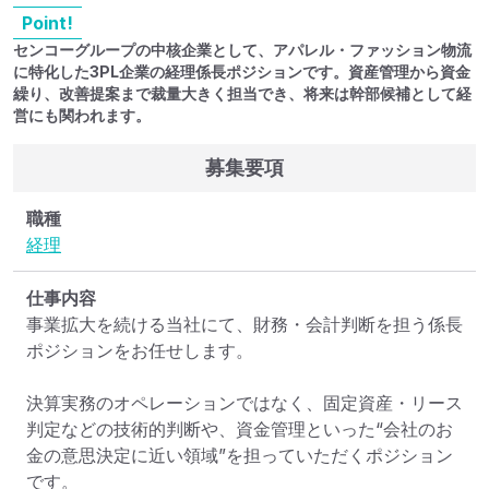
Point!
センコーグループの中核企業として、アパレル・ファッション物流
に特化した3PL企業の経理係長ポジションです。資産管理から資金
繰り、改善提案まで裁量大きく担当でき、将来は幹部候補として経
営にも関われます。
募集要項
職種
経理
仕事内容
事業拡大を続ける当社にて、財務・会計判断を担う係長
ポジションをお任せします。

決算実務のオペレーションではなく、固定資産・リース
判定などの技術的判断や、資金管理といった“会社のお
金の意思決定に近い領域”を担っていただくポジション
です。
