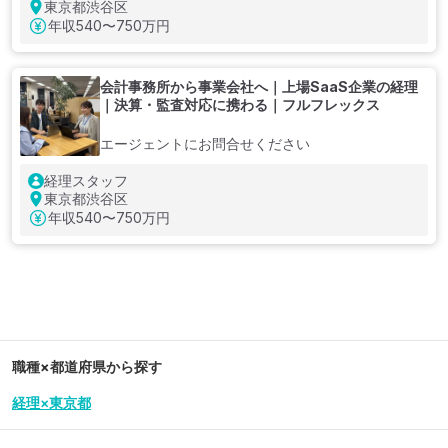
東京都渋谷区
年収
540〜750万円
会計事務所から事業会社へ｜上場SaaS企業の経理
｜決算・監査対応に携わる｜フルフレックス
エージェントにお問合せください
経理スタッフ
東京都渋谷区
年収
540〜750万円
職種×都道府県から探す
経理×東京都