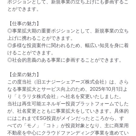
ポジションとして、新規事業の立ち上げにも参画するこ
とができます。

【仕事の魅力】

◎事業拡大期の重要ポジションとして、新規事業の立ち
上げに携わることができます。

◎多様な投資案件に関われるため、幅広い知見を身に着
けることができます。

◎社会的意義のある事業に参画することができます。

【企業の魅力】

この度当社（旧エナジーシェアーズ株式会社）は、さら
なる事業拡大とサービス向上のため、2025年10月1日よ
り「ミラリタ株式会社」へ社名を変更いたしました。

当社は再生可能エネルギー投資プラットフォームでした
が、社名変更とともに事業拡大をしていきます。具体的
にはこれまでESG投資がメインだったところから、す
べての「モノ」「コト」が投資対象となり、主に商業用
不動産を中心にクラウドファンディング事業を進めてい