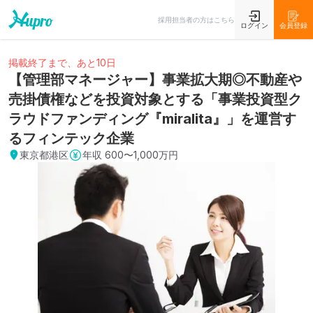
採用担当者の方はこちら
ログイン
会員登録
掲載終了まで、あと10日
【管理部マネージャー】事業拡大期◎不動産や
売掛債権などを投資対象とする「事業投資型ク
ラウドファンディング『miralita』」を運営す
るフィンテック企業
東京都港区
年収
600〜1,000万円