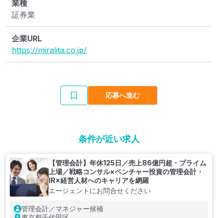
業種
証券業
企業URL
https://miralita.co.jp/
応募へ進む
条件が近い求人
【管理会計】年休125日／売上86億円超・プライム
上場／戦略コンサル×ベンチャー投資の管理会計・
IR×経営人材へのキャリアを網羅
エージェントにお問合せください
管理会計／マネジャー候補
東京都千代田区