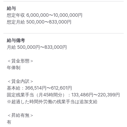
給与
想定年収
6,000,000
〜
10,000,000
円
想定月給
500,000
〜
833,000
円
給与備考
月給 500,000円〜833,000円

＜賃金形態＞

年俸制

＜賃金内訳＞

基本給：366,514円〜612,601円

固定残業手当（月45時間分）：133,486円〜220,399円

※超過した時間外労働の残業手当は追加支給

＜昇給有無＞

有
