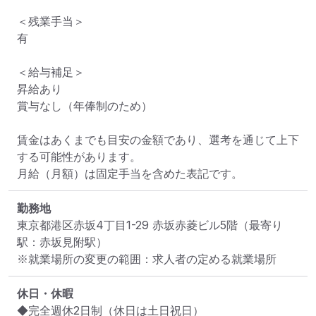
＜残業手当＞

有

＜給与補足＞

昇給あり

賞与なし（年俸制のため）

賃金はあくまでも目安の金額であり、選考を通じて上下
する可能性があります。

月給（月額）は固定手当を含めた表記です。
勤務地
東京都港区赤坂4丁目1-29 赤坂赤菱ビル5階
（最寄り
駅：赤坂見附駅）
※就業場所の変更の範囲：求人者の定める就業場所
休日・休暇
◆完全週休2日制（休日は土日祝日）
