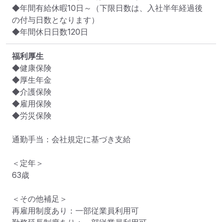
◆年間有給休暇10日～（下限日数は、入社半年経過後
の付与日数となります）

◆年間休日日数120日
福利厚生
◆健康保険

◆厚生年金

◆介護保険

◆雇用保険

◆労災保険

通勤手当：会社規定に基づき支給

＜定年＞

63歳

＜その他補足＞

再雇用制度あり：一部従業員利用可
