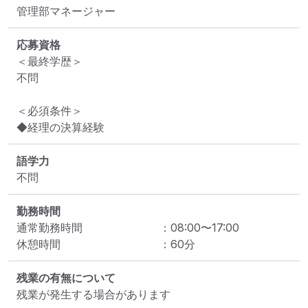
管理部マネージャー
応募資格
＜最終学歴＞

不問

＜必須条件＞

◆経理の決算経験
語学力
不問
勤務時間
通常勤務時間
：
08:00
〜
17:00
休憩時間
：
60
分
残業の有無について
残業が発生する場合があります