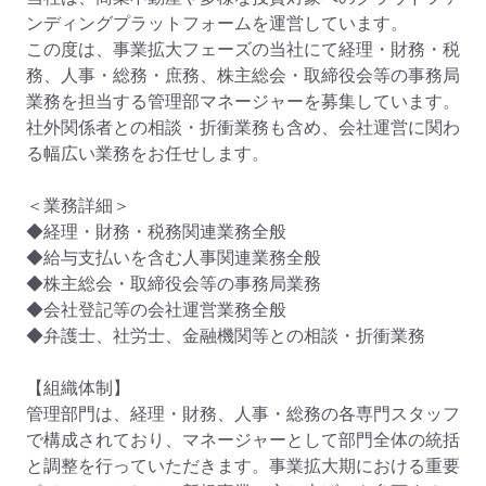
ンディングプラットフォームを運営しています。

この度は、事業拡大フェーズの当社にて経理・財務・税
務、人事・総務・庶務、株主総会・取締役会等の事務局
業務を担当する管理部マネージャーを募集しています。

社外関係者との相談・折衝業務も含め、会社運営に関わ
る幅広い業務をお任せします。

＜業務詳細＞

◆経理・財務・税務関連業務全般

◆給与支払いを含む人事関連業務全般

◆株主総会・取締役会等の事務局業務

◆会社登記等の会社運営業務全般

◆弁護士、社労士、金融機関等との相談・折衝業務

【組織体制】

管理部門は、経理・財務、人事・総務の各専門スタッフ
で構成されており、マネージャーとして部門全体の統括
と調整を行っていただきます。事業拡大期における重要