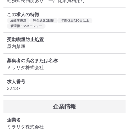
勤務延長制度あり：一部従業員利用可
この求人の特徴
経験者優遇
完全週休2日制
年間休日120日以上
管理職・マネージャー
受動喫煙防止処置
屋内禁煙
募集者の氏名または名称
ミラリタ株式会社
求人番号
32437
企業情報
企業名
ミラリタ株式会社