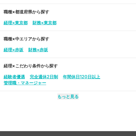
職種×都道府県から探す
経理×東京都
財務×東京都
職種×中エリアから探す
経理×赤坂
財務×赤坂
経理
×こだわり条件から探す
経験者優遇
完全週休2日制
年間休日120日以上
管理職・マネージャー
もっと見る