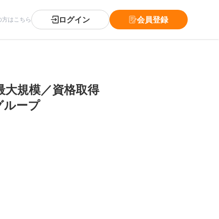
ログイン
会員登録
の方はこちら
最大規模／資格取得
グループ