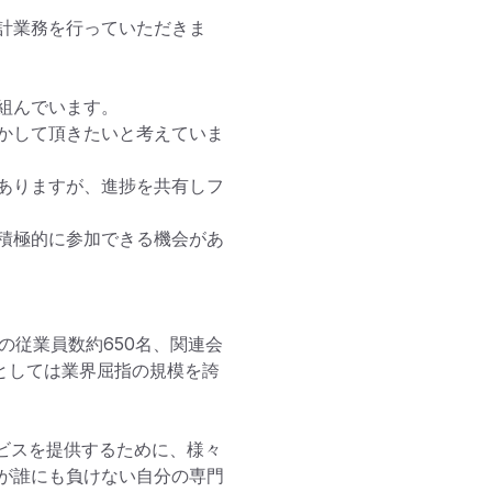
計業務を行っていただきま
んでいます。

かして頂きたいと考えていま
ありますが、進捗を共有しフ
積極的に参加できる機会があ
の従業員数約650名、関連会
ムとしては業界屈指の規模を誇
ビスを提供するために、様々
が誰にも負けない自分の専門