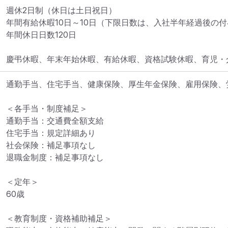
週休2日制（休日は土日祝日）

年間有給休暇10日～10日（下限日数は、入社半年経過後の付
年間休日日数120日

慶弔休暇、年末年始休暇、有給休暇、資格試験休暇、育児・
通勤手当、住宅手当、健康保険、厚生年金保険、雇用保険、
＜各手当・制度補足＞

通勤手当：交通費全額支給

住宅手当：規定詳細あり

社会保険：補足事項なし

退職金制度：補足事項なし

＜定年＞

60歳

＜教育制度・資格補助補足＞
