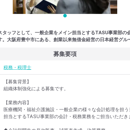
スタッフとして、一般企業をメイン担当とするTASU事業部の
す。大阪府豊中市にある、創業以来無借金経営の日本経営グル
募集要項
税務・税理士
【募集背景】

組織体制強化による募集です。

【業務内容】

医療機関・福祉介護施設・一般企業の様々な会計処理を担う
担当とするTASU事業部の会計・税務業務をご担当いただきま