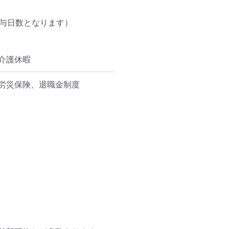
与日数となります）

介護休暇
労災保険、退職金制度
