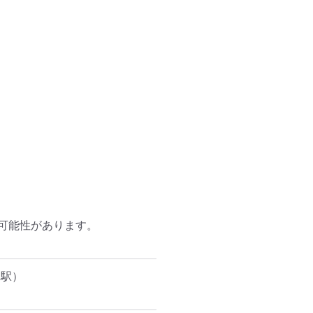
能性があります。

園駅）