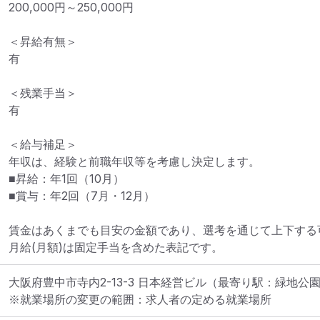
200,000円～250,000円

＜昇給有無＞

有

＜残業手当＞

有

＜給与補足＞

年収は、経験と前職年収等を考慮し決定します。

■昇給：年1回（10月）

■賞与：年2回（7月・12月）

賃金はあくまでも目安の金額であり、選考を通じて上下する可
月給(月額)は固定手当を含めた表記です。
大阪府豊中市寺内2-13-3 日本経営ビル
（最寄り駅：緑地公
※就業場所の変更の範囲：求人者の定める就業場所