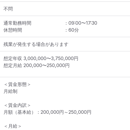
不問
通常勤務時間
：
09:00
〜
17:30
休憩時間
：
60
分
残業が発生する場合があります
想定年収
3,000,000
〜
3,750,000
円
想定月給
200,000
〜
250,000
円
＜賃金形態＞

月給制

＜賃金内訳＞

月額（基本給）：200,000円～250,000円

＜月給＞
