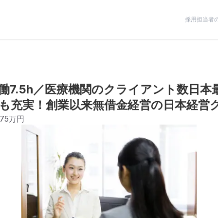
採用担当者
働7.5h／医療機関のクライアント数日本
も充実！創業以来無借金経営の日本経営
375万円