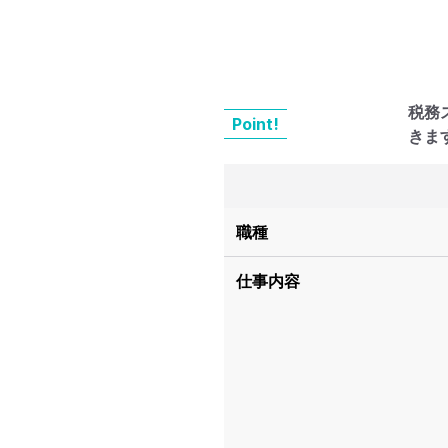
税務
Point!
きま
職種
仕事内容