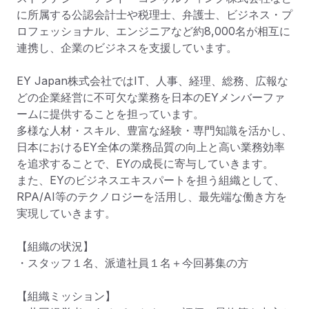
に所属する公認会計士や税理士、弁護士、ビジネス・プ
ロフェッショナル、エンジニアなど約8,000名が相互に
連携し、企業のビジネスを支援しています。

EY Japan株式会社ではIT、人事、経理、総務、広報な
どの企業経営に不可欠な業務を日本のEYメンバーファ
ームに提供することを担っています。

多様な人材・スキル、豊富な経験・専門知識を活かし、
日本におけるEY全体の業務品質の向上と高い業務効率
を追求することで、EYの成長に寄与していきます。

また、EYのビジネスエキスパートを担う組織として、
RPA/AI等のテクノロジーを活用し、最先端な働き方を
実現していきます。

【組織の状況】

・スタッフ１名、派遣社員１名＋今回募集の方

【組織ミッション】
