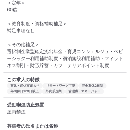
＜定年＞

60歳

＜教育制度・資格補助補足＞

補足事項なし

＜その他補足＞

選択制企業型確定拠出年金・育児コンシェルジュ・ベビ
ーシッター利用補助制度・宿泊施設利用補助・フィット
ネス割引・財形貯蓄・カフェテリアポイント制度
この求人の特徴
育休・産休実績あり
リモートワーク可能
完全週休2日制
年間休日120日以上
外資系企業
管理職・マネージャー
受動喫煙防止処置
屋内禁煙
募集者の氏名または名称