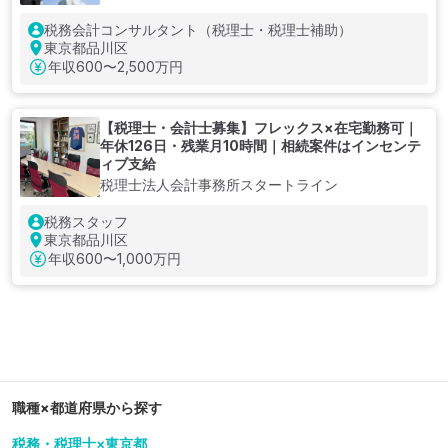
税務会計コンサルタント（税理士・税理士補助）
東京都品川区
年収
600〜2,500万円
【税理士・会計士募集】フレックス×在宅勤務可｜
年休126日・残業月10時間｜相続案件はインセンテ
ィブ支給
税理士法人会計事務所スタートライン
税務スタッフ
東京都品川区
年収
600〜1,000万円
職種×都道府県から探す
税務・税理士×東京都