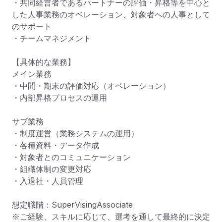
・共同経営者であるパートナーの評価・昇格等を中心と
した人事業務のオペレーション、対象者への人事として
のサポート

・チームマネジメント

【具体的な業務】

メイン業務

・中間・期末の評価対応（オペレーション）　

・内部昇格プロセスの運用

サブ業務

・制度運営（業務システムの運用）

・各種資料・データ作成

・対象者とのコミュニケーション

・組織体制の変更対応

・入退社・人員管理　　

想定職階：SuperVisingAssociate

※ご経験、スキルに応じて、選考を通して最終的に決定