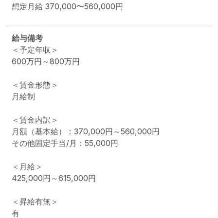
想定月給
370,000
〜
560,000
円
給与備考
＜予定年収＞

600万円～800万円

＜賃金形態＞

月給制

＜賃金内訳＞

月額（基本給）：370,000円～560,000円

その他固定手当/月：55,000円

＜月給＞

425,000円～615,000円

＜昇給有無＞

有
