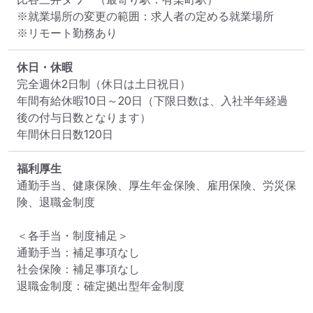
※就業場所の変更の範囲：求人者の定める就業場所
※リモート勤務あり
休日・休暇
完全週休2日制（休日は土日祝日）

年間有給休暇10日～20日（下限日数は、入社半年経過
後の付与日数となります）

年間休日日数120日
福利厚生
通勤手当、健康保険、厚生年金保険、雇用保険、労災保
険、退職金制度

＜各手当・制度補足＞

通勤手当：補足事項なし

社会保険：補足事項なし

退職金制度：確定拠出型年金制度
