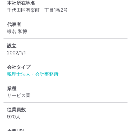
本社所在地名
千代田区有楽町一丁目1番2号
代表者
蝦名 和博
設立
2002/1/1
会社タイプ
税理士法人・会計事務所
業種
サービス業
従業員数
970人