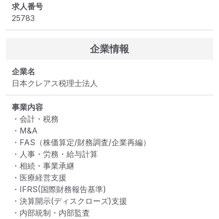
求人番号
25783
企業情報
企業名
日本クレアス税理士法人
事業内容
・会計・税務

・M&A

・FAS（株価算定/財務調査/企業再編）

・人事・労務・給与計算

・相続・事業承継

・医療経営支援

・IFRS(国際財務報告基準)

・決算開示(ディスクローズ)支援

・内部統制・内部監査
