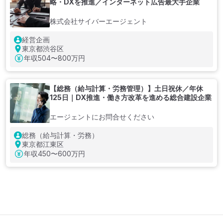
略・DXを推進／インターネット広告最大手企業
株式会社サイバーエージェント
経営企画
東京都渋谷区
年収
504〜800万円
【総務（給与計算・労務管理）】土日祝休／年休
125日｜DX推進・働き方改革を進める総合建設企業
エージェントにお問合せください
総務（給与計算・労務）
東京都江東区
年収
450〜600万円