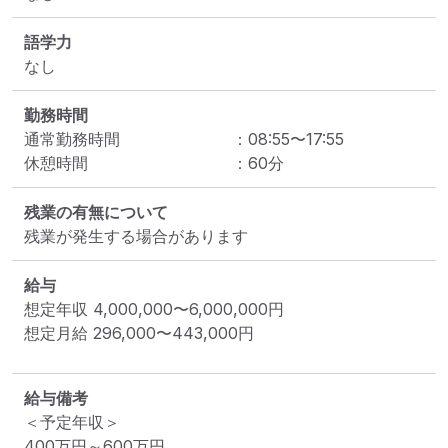
語学力
なし
勤務時間
通常勤務時間
：
08:55
〜
17:55
休憩時間
：
60
分
残業の有無について
残業が発生する場合があります
給与
想定年収
4,000,000
〜
6,000,000
円
想定月給
296,000
〜
443,000
円
給与備考
＜予定年収＞

400万円～600万円
