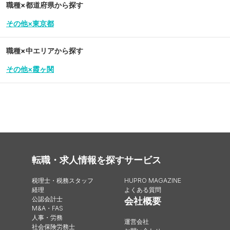
職種×都道府県から探す
その他×東京都
職種×中エリアから探す
その他×霞ヶ関
転職・求人情報を探す
サービス
税理士・税務スタッフ
HUPRO MAGAZINE
経理
よくある質問
公認会計士
会社概要
M&A・FAS
人事・労務
運営会社
社会保険労務士