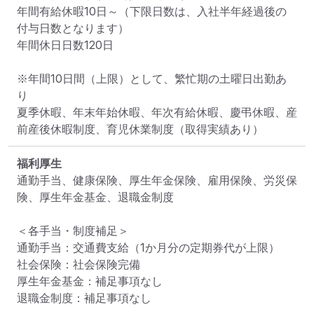
年間有給休暇10日～（下限日数は、入社半年経過後の
付与日数となります）

年間休日日数120日

※年間10日間（上限）として、繁忙期の土曜日出勤あ
り

夏季休暇、年末年始休暇、年次有給休暇、慶弔休暇、産
前産後休暇制度、育児休業制度（取得実績あり）
福利厚生
通勤手当、健康保険、厚生年金保険、雇用保険、労災保
険、厚生年金基金、退職金制度

＜各手当・制度補足＞

通勤手当：交通費支給（1か月分の定期券代が上限）

社会保険：社会保険完備

厚生年金基金：補足事項なし

退職金制度：補足事項なし
