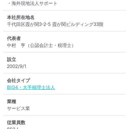
・海外現地法人サポート
本社所在地名
千代田区霞が関3-2-5 霞が関ビルディング33階
代表者
中村　亨（公認会計士・税理士）
設立
2002/9/1
会社タイプ
BIG4・大手税理士法人
業種
サービス業
従業員数