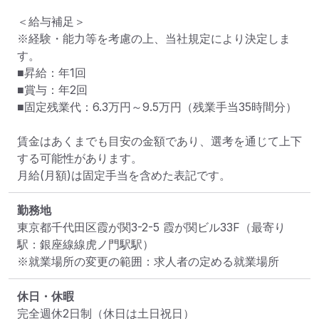
＜給与補足＞

※経験・能力等を考慮の上、当社規定により決定しま
す。

■昇給：年1回

■賞与：年2回

■固定残業代：6.3万円～9.5万円（残業手当35時間分）

賃金はあくまでも目安の金額であり、選考を通じて上下
する可能性があります。

月給(月額)は固定手当を含めた表記です。
勤務地
東京都千代田区霞が関3-2-5 霞が関ビル33F
（最寄り
駅：銀座線線虎ノ門駅駅）
※就業場所の変更の範囲：求人者の定める就業場所
休日・休暇
完全週休2日制（休日は土日祝日）
