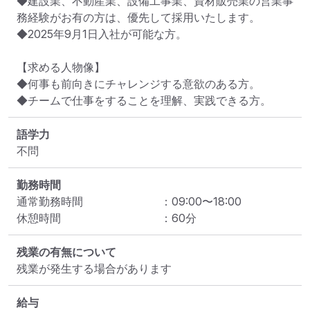
◆建設業、不動産業、設備工事業、資材販売業の営業事
務経験がお有の方は、優先して採用いたします。

◆2025年9月1日入社が可能な方。

【求める人物像】

◆何事も前向きにチャレンジする意欲のある方。

◆チームで仕事をすることを理解、実践できる方。
語学力
不問
勤務時間
通常勤務時間
：
09:00
〜
18:00
休憩時間
：
60
分
残業の有無について
残業が発生する場合があります
給与