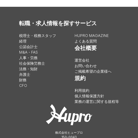
転職・求人情報を探す
サービス
税理士・税務スタッフ
HUPRO MAGAZINE
経理
よくある質問
公認会計士
会社概要
M&A・FAS
人事・労務
運営会社
社会保険労務士
お問い合わせ
法務・知財
ご掲載希望の企業様へ
弁護士
規約
財務
CFO
利用規約
個人情報保護方針
業務の運営に関する規程等
株式会社ヒュープロ
150-0043