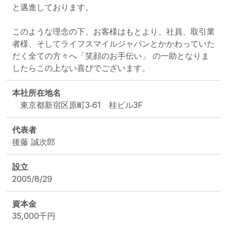
と邁進しております。

このような理念の下、お客様はもとより、社員、取引業
者様、そしてライフスマイルジャパンとかかわっていた
だく全ての方々へ「笑顔のお手伝い」 の一助となりま
したらこの上ない喜びでございます。
本社所在地名
　東京都新宿区原町3‐61　桂ビル3F
代表者
後藤 誠次郎
設立
2005/8/29
資本金
35,000
千円