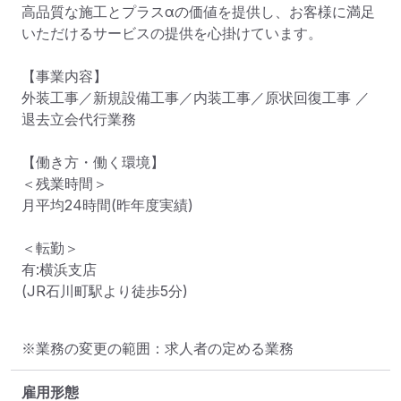
高品質な施工とプラスαの価値を提供し、お客様に満足
いただけるサービスの提供を心掛けています。

【事業内容】

外装工事／新規設備工事／内装工事／原状回復工事 ／
退去立会代行業務

【働き方・働く環境】

＜残業時間＞

月平均24時間(昨年度実績)

＜転勤＞

有:横浜支店

(JR石川町駅より徒歩5分)
※業務の変更の範囲：求人者の定める業務
雇用形態