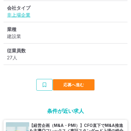
会社タイプ
非上場企業
業種
建設業
従業員数
27人
応募へ進む
条件が近い求人
【経営企画（M&A・PMI）】CFO直下でM&A推進
を主導◎フレックス／東証スタンダード上場の総合