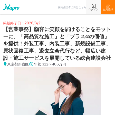
採用担当者の方はこちら
ログイン
会員登録
掲載終了日：2026/8/21
【営業事務】顧客に笑顔を届けることをモット
ーに、「高品質な施工」と「プラスαの価値」
を提供！外装工事、内装工事、新規設備工事、
原状回復工事、退去立会代行など、幅広い建
設・施工サービスを展開している総合建設会社
東京都新宿区
年収
322〜406万円