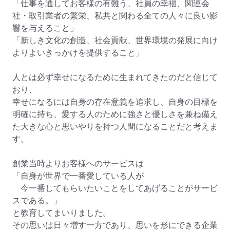
「仕事を通してお客様の有難う、社員の幸福、関連会
社・取引業者の繁栄、私共と関わる全ての人々に良い影
響を与えること」

「新しき文化の創造、社会貢献、世界環境の発展に向け
よりよいきっかけを提供すること」

人とは必ず幸せになるために生まれてきたのだと信じて
おり、

幸せになるには自身の存在意義を追求し、自身の目標を
明確に持ち、愛する人のために強さと優しさを兼ね備え
た大きな心と思いやりを持つ人間になることだと考えま
す。

創業当時よりお客様へのサービスは

「自身が世界で一番愛している人が

　今一番してもらいたいことをしてあげることがサービ
スである。」

と教育してまいりました。

その思いは日々増す一方であり、思いを形にできる企業