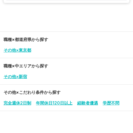
職種×都道府県から探す
その他×東京都
職種×中エリアから探す
その他×新宿
その他
×こだわり条件から探す
完全週休2日制
年間休日120日以上
経験者優遇
学歴不問