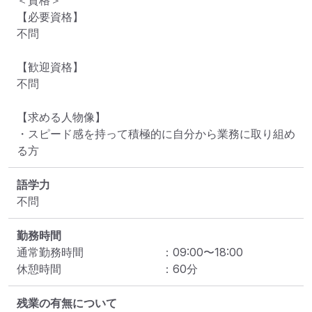
＜資格＞

【必要資格】

不問

【歓迎資格】

不問

【求める人物像】

・スピード感を持って積極的に自分から業務に取り組め
る方
語学力
不問
勤務時間
通常勤務時間
：
09:00
〜
18:00
休憩時間
：
60
分
残業の有無について