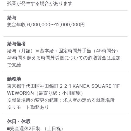
残業が発生する場合があります
給与
想定年収
6,000,000
〜
12,000,000
円
給与備考
給与（月額）＝基本給＋固定時間外手当（45時間分） 

45時間を超える時間外労働についての割増賃金は追加
で支給
勤務地
東京都千代田区神田錦町 2-2-1 KANDA SQUARE 11F 
WEWORK内
（最寄り駅：小川町駅）
※就業場所の変更の範囲：求人者の定める就業場所
※リモート勤務あり
休日・休暇
■完全週休2日制 （土日祝）
