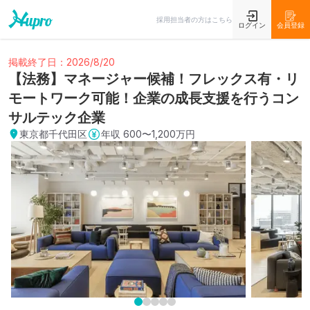
採用担当者の方はこちら
ログイン
会員登録
掲載終了日：2026/8/20
【法務】マネージャー候補！フレックス有・リ
モートワーク可能！企業の成長支援を行うコン
サルテック企業
東京都千代田区
年収
600〜1,200万円