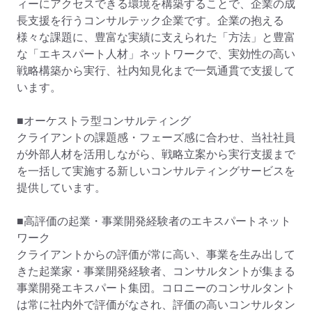
ィーにアクセスできる環境を構築することで、企業の成
長支援を行うコンサルテック企業です。企業の抱える
様々な課題に、豊富な実績に支えられた「方法」と豊富
な「エキスパート人材」ネットワークで、実効性の高い
戦略構築から実行、社内知見化まで一気通貫で支援して
います。

■オーケストラ型コンサルティング

クライアントの課題感・フェーズ感に合わせ、当社社員
が外部人材を活用しながら、戦略立案から実行支援まで
を一括して実施する新しいコンサルティングサービスを
提供しています。

■高評価の起業・事業開発経験者のエキスパートネット
ワーク

クライアントからの評価が常に高い、事業を生み出して
きた起業家・事業開発経験者、コンサルタントが集まる
事業開発エキスパート集団。コロニーのコンサルタント
は常に社内外で評価がなされ、評価の高いコンサルタン