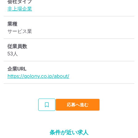
会社タイプ
非上場企業
業種
サービス業
従業員数
53人
企業URL
https://qolony.co.jp/about/
応募へ進む
条件が近い求人