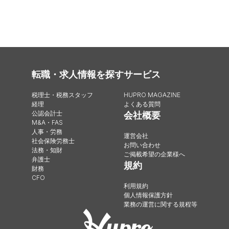
転職・求人情報を探す
サービス
税理士・税務スタッフ
HUPRO MAGAZINE
経理
よくある質問
公認会計士
会社概要
M&A・FAS
人事・労務
運営会社
社会保険労務士
お問い合わせ
法務・知財
ご掲載希望の企業様へ
弁護士
規約
財務
CFO
利用規約
個人情報保護方針
業務の運営に関する規程等