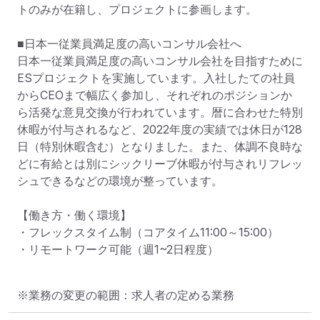
トのみが在籍し、プロジェクトに参画します。

■日本一従業員満足度の高いコンサル会社へ

日本一従業員満足度の高いコンサル会社を目指すために
ESプロジェクトを実施しています。入社したての社員
からCEOまで幅広く参加し、それぞれのポジションか
ら活発な意見交換が行われています。暦に合わせた特別
休暇が付与されるなど、2022年度の実績では休日が128
日（特別休暇含む）となりました。また、体調不良時な
どに有給とは別にシックリーブ休暇が付与されリフレッ
シュできるなどの環境が整っています。

【働き方・働く環境】

・フレックスタイム制（コアタイム11:00～15:00）

・リモートワーク可能（週1~2日程度）
※業務の変更の範囲：求人者の定める業務