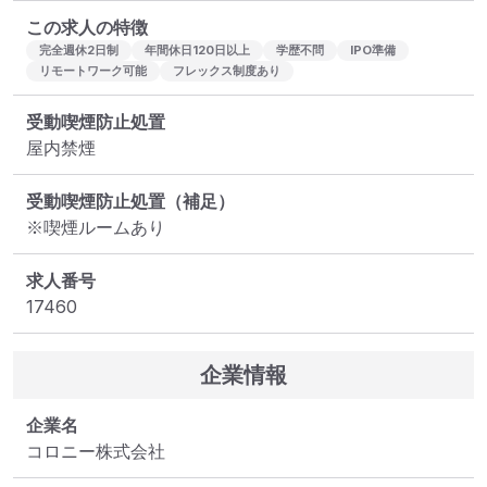
この求人の特徴
完全週休2日制
年間休日120日以上
学歴不問
IPO準備
リモートワーク可能
フレックス制度あり
受動喫煙防止処置
屋内禁煙
受動喫煙防止処置（補足）
求人番号
17460
企業情報
企業名
コロニー株式会社