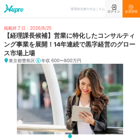
採用担当者の方はこちら
ログイン
会員登録
掲載終了日：2026/8/25
【経理課長候補】営業に特化したコンサルティ
ング事業を展開！14年連続で黒字経営のグロー
ス市場上場
東京都豊島区
年収
600〜800万円