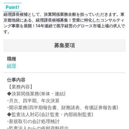
Point!
経理課長候補として、決算関係業務全般を担っていただきます。東
京都池袋にある、経理課長候補募集！営業に特化したコンサルティ
ング事業を展開！14年連続で黒字経営のグロース市場上場の求人で
す。
募集要項
職種
経理
仕事内容
【業務内容】

◆決算関係業務(単体・連結)

-月次、四半期、年次決算

-開示業務(四半期報告書、財務諸表、有価証券報告書)

◆監査法人対応(会計監査・内部統制監査)

-新規取引の会計処理検討

-監査法人からの依頼資料提出
