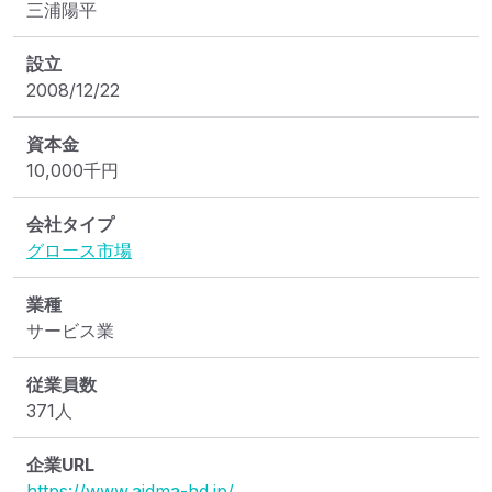
三浦陽平
設立
2008/12/22
資本金
10,000
千円
会社タイプ
グロース市場
業種
サービス業
従業員数
371人
企業URL
https://www.aidma-hd.jp/