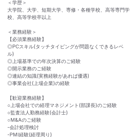
＜学歴＞

大学院、大学、短期大学、専修・各種学校、高等専門学
校、高等学校卒以上

＜業務経験＞

【必須業務経験】

◎PCスキル(タッチタイピングが問題なくできるレベ
ル)

◎上場基準での年次決算のご経験

◎開示業務のご経験

◎連結の知識(実務経験があれば優遇)

◎事業会社(上場企業)の経験

【歓迎業務経験】

○上場会社での経理マネジメント(部課長)のご経験

○監査法人勤務経験(会計士)

○M&Aのご経験

-会計処理検討

-PMI経験(経理周り)
