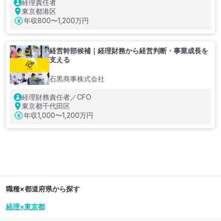
経理責任者
東京都港区
年収
800〜1,200万円
経営幹部候補｜経理財務から経営判断・事業成長を
支える
石黒商事株式会社
経理財務責任者／CFO
東京都千代田区
年収
1,000〜1,200万円
職種×都道府県から探す
経理×東京都