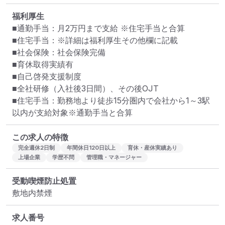
福利厚生
■通勤手当：月2万円まで支給 ※住宅手当と合算

■住宅手当：※詳細は福利厚生その他欄に記載

■社会保険：社会保険完備

■育休取得実績有

■自己啓発支援制度

■全社研修（入社後3日間）、その後OJT

■住宅手当：勤務地より徒歩15分圏内で会社から1～3駅
以内が支給対象※通勤手当と合算
この求人の特徴
完全週休2日制
年間休日120日以上
育休・産休実績あり
上場企業
学歴不問
管理職・マネージャー
受動喫煙防止処置
敷地内禁煙
求人番号