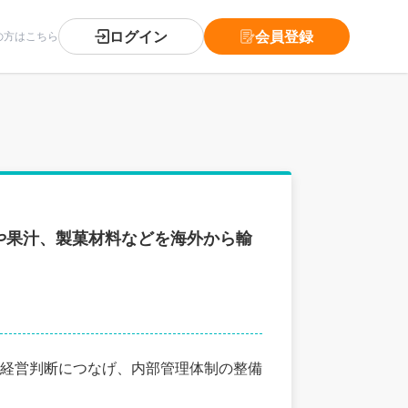
ログイン
会員登録
の方はこちら
や果汁、製菓材料などを海外から輸
経営判断につなげ、内部管理体制の整備