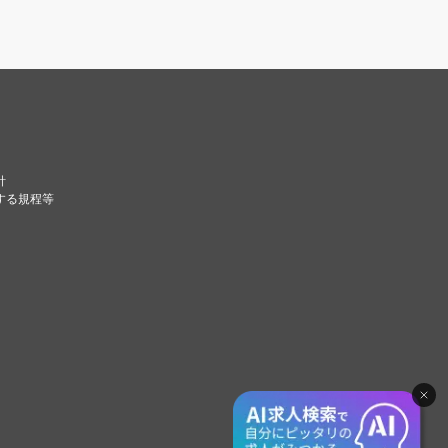
針
する規程等