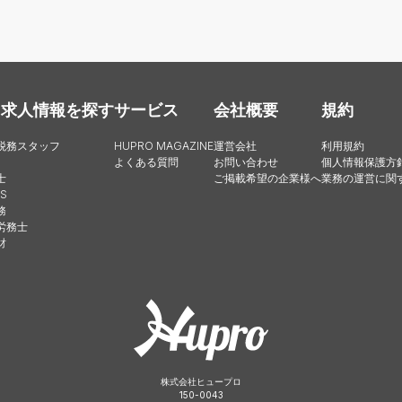
・求人情報を探す
サービス
会社概要
規約
税務スタッフ
HUPRO MAGAZINE
運営会社
利用規約
よくある質問
お問い合わせ
個人情報保護方
士
ご掲載希望の企業様へ
業務の運営に関
S
務
労務士
財
株式会社ヒュープロ
150-0043