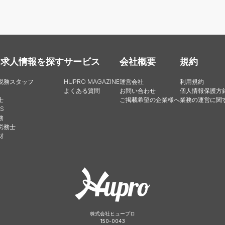
・求人情報を探す
サービス
会社概要
規約
税務スタッフ
HUPRO MAGAZINE
運営会社
利用規約
よくある質問
お問い合わせ
個人情報保護方
士
ご掲載希望の企業様へ
業務の運営に関
S
務
労務士
財
株式会社ヒュープロ
150-0043