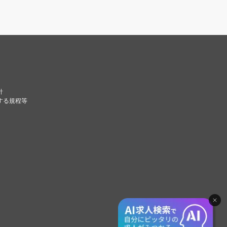
針
する規程等