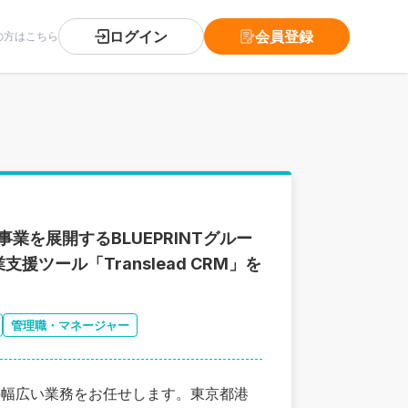
ログイン
会員登録
の方はこちら
業を展開するBLUEPRINTグルー
ール「Translead CRM」を
管理職・マネージャー
の幅広い業務をお任せします。東京都港