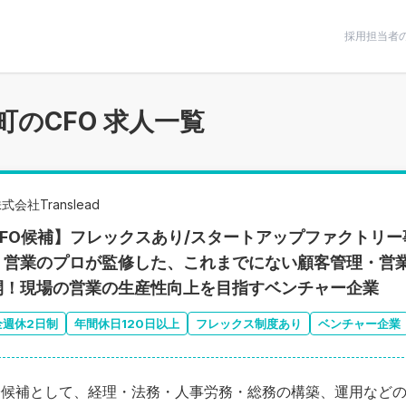
条件で絞りこむ
採用担当者
町のCFO 求人一覧
式会社Translead
CFO候補】フレックスあり/スタートアップファクトリー事
営業のプロが監修した、これまでにない顧客管理・営業支援ツ
開！現場の営業の生産性向上を目指すベンチャー企業
全週休2日制
年間休日120日以上
フレックス制度あり
ベンチャー企業
O候補として、経理・法務・人事労務・総務の構築、運用など