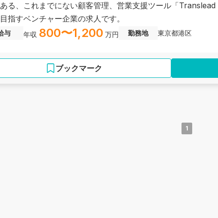
ある、これまでにない顧客管理、営業支援ツール「Translea
目指すベンチャー企業の求人です。
800〜1,200
給与
勤務地
東京都港区
年収
万円
ブックマーク
1