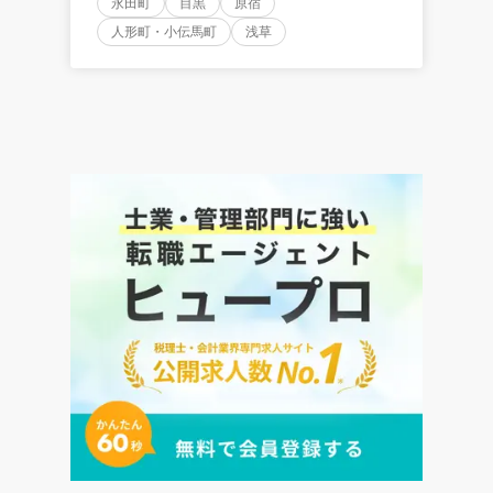
永田町
目黒
原宿
人形町・小伝馬町
浅草