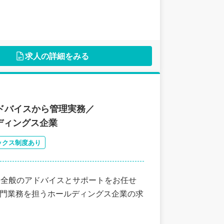
求人の詳細をみる
アドバイスから管理実務／
ディングス企業
ックス制度あり
務全般のアドバイスとサポートをお任せ
部門業務を担うホールディングス企業の求