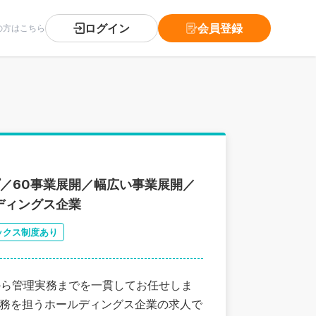
ログイン
会員登録
の方はこちら
プ／60事業展開／幅広い事業展開／
ディングス企業
ックス制度あり
から管理実務までを一貫してお任せしま
業務を担うホールディングス企業の求人で