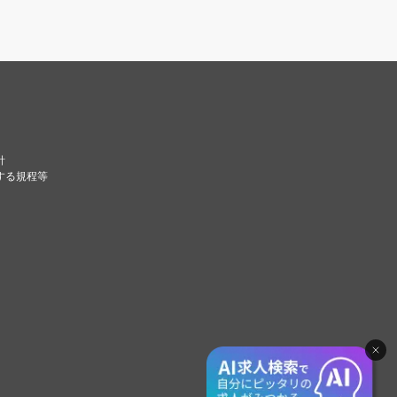
針
する規程等