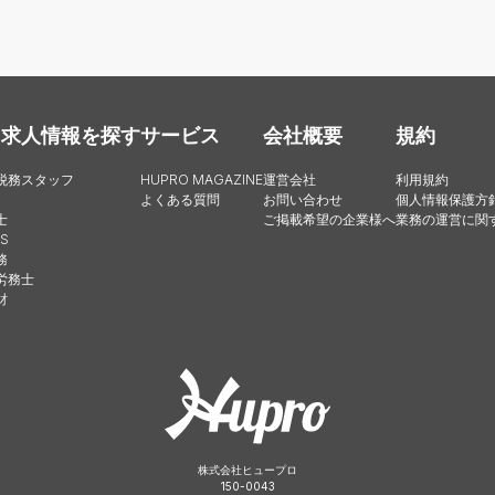
・求人情報を探す
サービス
会社概要
規約
税務スタッフ
HUPRO MAGAZINE
運営会社
利用規約
よくある質問
お問い合わせ
個人情報保護方
士
ご掲載希望の企業様へ
業務の運営に関
S
務
労務士
財
株式会社ヒュープロ
150-0043