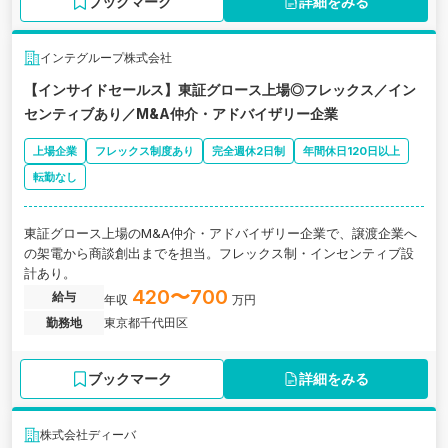
ブックマーク
詳細をみる
インテグループ株式会社
【インサイドセールス】東証グロース上場◎フレックス／イン
センティブあり／M&A仲介・アドバイザリー企業
上場企業
フレックス制度あり
完全週休2日制
年間休日120日以上
転勤なし
東証グロース上場のM&A仲介・アドバイザリー企業で、譲渡企業へ
の架電から商談創出までを担当。フレックス制・インセンティブ設
計あり。
420〜700
給与
年収
万円
勤務地
東京都千代田区
ブックマーク
詳細をみる
株式会社ディーバ