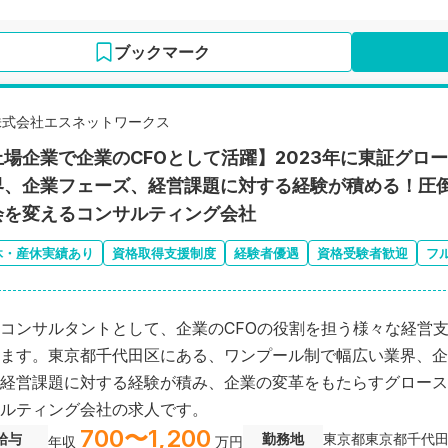
ブックマーク
株式会社エスネットワークス
上場企業で企業のCFOとして活躍】2023年に東証グロ
界、企業フェーズ、経営課題に対する経験が積める！圧
会を変えるコンサルティング会社
休・産休実績あり
資格取得支援制度
経験者優遇
資格受験者歓迎
フ
コンサルタントとして、企業のCFOの役割を担う様々な経営
ます。東京都千代田区にある、ワンプール制で幅広い業界、企
経営課題に対する経験が積み、企業の変革をもたらすグロース
ルティング会社の求人です。
700〜1,200
給与
勤務地
東京都東京都千代
年収
万円