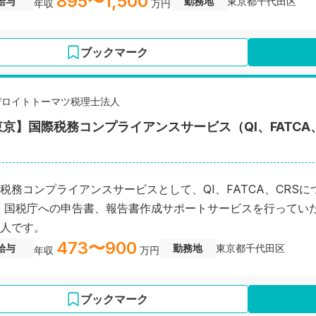
895〜1,500
給与
勤務地
東京都千代田区
年収
万円
ブックマーク
デロイトトーマツ税理士法人
東京】国際税務コンプライアンスサービス（QI、FATCA
税務コンプライアンスサービスとして、QI、FATCA、CRS
、国税庁への申告書、報告書作成サポートサービスを行ってい
人です。
473〜900
給与
勤務地
東京都千代田区
年収
万円
ブックマーク