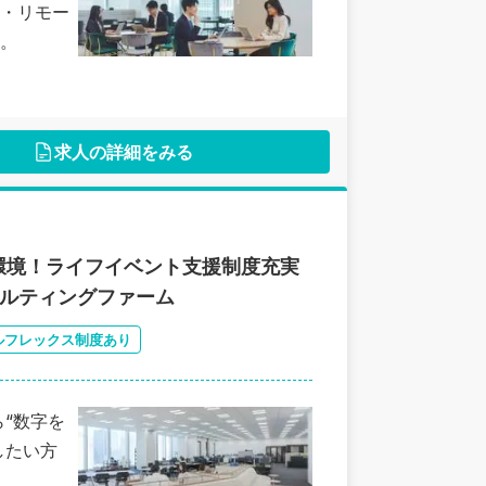
・リモー
。
求人の詳細をみる
環境！ライフイベント支援制度充実
サルティングファーム
ルフレックス制度あり
“数字を
したい方