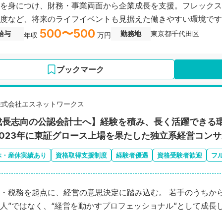
を身につけ、財務・事業両面から企業成長を支援。フレックス
度など、将来のライフイベントも見据えた働きやすい環境です
500〜500
給与
勤務地
東京都千代田区
年収
万円
ブックマーク
株式会社エスネットワークス
成長志向の公認会計士へ】経験を積み、長く活躍できる
2023年に東証グロース上場を果たした独立系経営コン
休・産休実績あり
資格取得支援制度
経験者優遇
資格受験者歓迎
フ
・税務を起点に、経営の意思決定に踏み込む。 若手のうちから
人”ではなく、“経営を動かすプロフェッショナル”として成長