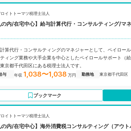
デロイトトーマツ税理士法人
丸の内/在宅中心】給与計算代行・コンサルティング/マ
計算代行・コンサルティングのマネジャーとして、ペイロール
ティング業務や大手企業を中心としたペイロールサポート（給
東京都千代田区にある税理士法人です。
1,038〜1,038
給与
勤務地
東京都千代田区
年収
万円
ブックマーク
デロイトトーマツ税理士法人
丸の内/在宅中心】海外消費税コンサルティング（アウト