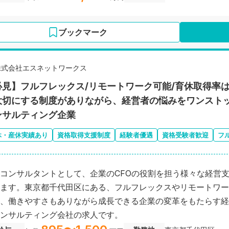
ブックマーク
株式会社エスネットワークス
必見】フルフレックス/リモートワーク可能/育休取得率は
大切にする制度がありながら、経営者の悩みをワンスト
ンサルティング企業
休・産休実績あり
資格取得支援制度
経験者優遇
資格受験者歓迎
フ
コンサルタントとして、企業のCFOの役割を担う様々な経営
ます。東京都千代田区にある、フルフレックスやリモートワー
、働きやすさもありながら成長できる企業の変革をもたらす経
ンサルティング会社の求人です。