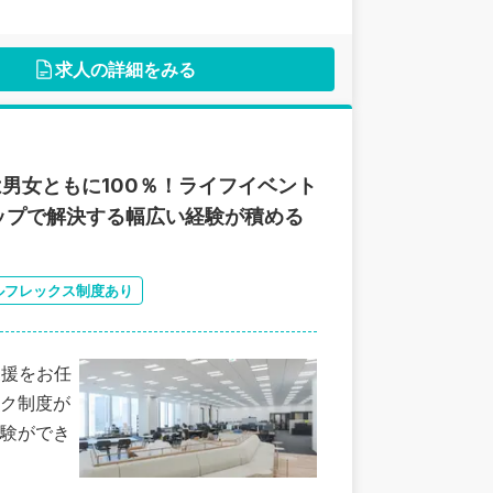
求人の詳細をみる
男女ともに100％！ライフイベント
ップで解決する幅広い経験が積める
ルフレックス制度あり
支援をお任
ク制度が
験ができ