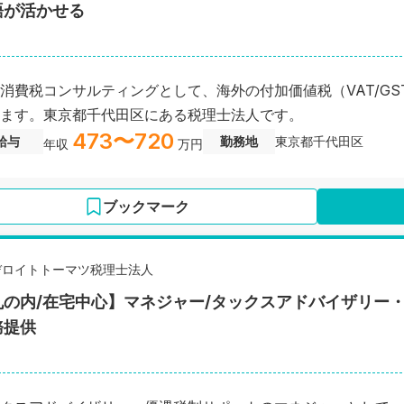
語が活かせる
消費税コンサルティングとして、海外の付加価値税（VAT/GS
ます。東京都千代田区にある税理士法人です。
473〜720
給与
勤務地
東京都千代田区
年収
万円
ブックマーク
デロイトトーマツ税理士法人
丸の内/在宅中心】マネジャー/タックスアドバイザリー
務提供