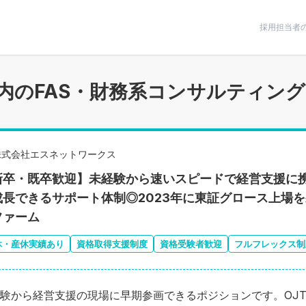
条件で絞りこむ
採用担当者
内のFAS・財務系コンサルティング
株式会社エスネットワークス
新卒・既卒歓迎】未経験から速いスピードで経営支援に
成長できるサポート体制◎2023年に東証グロース上場
ファーム
休・産休実績あり
資格取得支援制度
資格受験者歓迎
フルフレックス制
験から経営支援の現場に早期参画できるポジションです。OJ