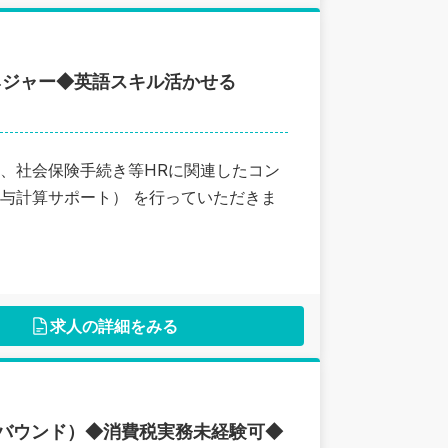
ネジャー◆英語スキル活かせる
、社会保険手続き等HRに関連したコン
与計算サポート） を行っていただきま
求人の詳細をみる
バウンド）◆消費税実務未経験可◆