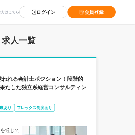
ログイン
会員登録
の方はこちら
 求人一覧
携われる会計士ポジション！段階的
を果たした独立系経営コンサルティン
度あり
フレックス制度あり
Tを通じて