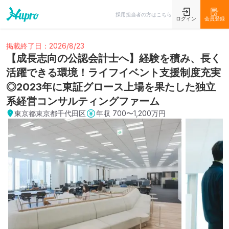
採用担当者の方はこちら
ログイン
会員登録
掲載終了日：2026/8/23
【成長志向の公認会計士へ】経験を積み、長く
活躍できる環境！ライフイベント支援制度充実
◎2023年に東証グロース上場を果たした独立
系経営コンサルティングファーム
東京都東京都千代田区
年収
700〜1,200万円