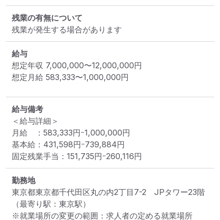
残業の有無について
残業が発生する場合があります
給与
想定年収
7,000,000
〜
12,000,000
円
想定月給
583,333
〜
1,000,000
円
給与備考
＜給与詳細＞

月給　：583,333円ｰ1,000,000円

基本給：431,598円ｰ739,884円

固定残業手当：151,735円ｰ260,116円
勤務地
東京都東京都千代田区丸の内2丁目7-2　JPタワー23階
（最寄り駅：東京駅）
※就業場所の変更の範囲：求人者の定める就業場所