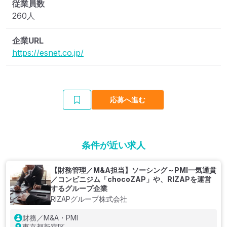
従業員数
260人
企業URL
https://esnet.co.jp/
応募へ進む
条件が近い求人
【財務管理／M&A担当】ソーシング～PMI一気通貫
／コンビニジム「chocoZAP」や、RIZAPを運営
するグループ企業
RIZAPグループ株式会社
財務／M&A・PMI
東京都新宿区