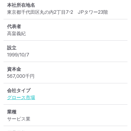
本社所在地名
東京都千代田区丸の内2丁目7-2　JPタワー23階
代表者
高畠義紀
設立
1999/10/7
資本金
567,000
千円
会社タイプ
グロース市場
業種
サービス業