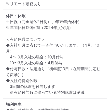
※リモート勤務あり
休日・休暇
土日祝（完全週休2日制）、年末年始休暇

※年間休日120日間（2024年度実績）

＜有給休暇について＞

◆入社年月に応じて一斉付与いたします。（4月、10
月）

　4〜 9月入社の場合：10月付与

　10〜3月入社の場合：4月付与

◆付与日数：法定通り（初年度10日（在籍期間に応じ
て変動））

◆入社時特別休暇

　3日間の休暇を付与します

　※有給付与時に残っている特別休暇は消滅
福利厚生