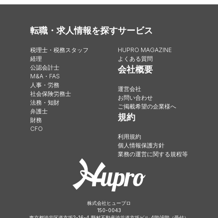
転職・求人情報を探す
サービス
税理士・税務スタッフ
HUPRO MAGAZINE
経理
よくある質問
公認会計士
会社概要
M&A・FAS
人事・労務
運営会社
社会保険労務士
お問い合わせ
法務・知財
ご掲載希望の企業様へ
弁護士
規約
財務
CFO
利用規約
個人情報保護方針
業務の運営に関する規程等
株式会社ヒュープロ
150-0043
東京都渋谷区道玄坂2-16-4 野村不動産渋谷道玄坂ビル 4階/6階（受付）