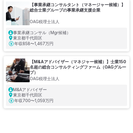
【事業承継コンサルタント（マネージャー候補）】
総合士業グループの事業承継支援企業
OAG税理士法人
事業承継コンサル（Mgr候補）
東京都千代田区
年収
858〜1,467万円
【M&Aアドバイザー（マネジャー候補）】士業150
名超の総合コンサルティングファーム（OAGグルー
プ）
OAG税理士法人
M&Aアドバイザー
東京都千代田区
年収
700〜1,059万円