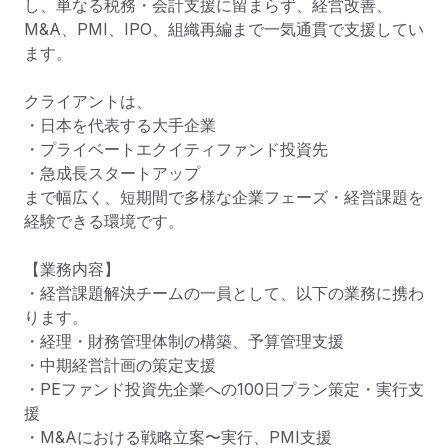
し、単なる税務・会計支援に留まらず、経営改善、
M&A、PMI、IPO、組織再編まで一気通貫で支援してい
ます。

クライアントは、

・日本を代表する大手企業

・プライベートエクイティファンド投資先

・急成長スタートアップ

まで幅広く、短期間で多様な企業フェーズ・経営課題を
経験できる環境です。

【業務内容】  

・経営課題解決チームの一員として、以下の業務に携わ
ります。

・経理・財務管理体制の構築、予算管理支援

・中期経営計画の策定支援

・PEファンド投資先企業への100日プラン策定・実行支
援

・M&Aにおける戦略立案〜実行、PMI支援
