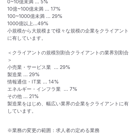
0~10億未満 … 5%

10億~100億未満 … 17%

100~1000億未満 … 29%

1000億以上…49%

小規模から大規模まで様々な規模の企業をクライアント
に有しています。

＜クライアントの規模別割合クライアントの業界別割合
＞

小売業・サービス業  … 29%

製造業 … 29%

情報通信・IT業 … 14%

エネルギー・インフラ業  … 7%

その他 … 21%

製造業をはじめ、幅広い業界の企業をクライアントに有
しています。
※業務の変更の範囲：求人者の定める業務