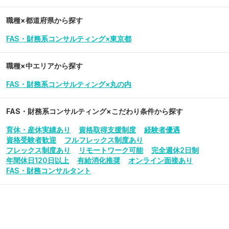
職種×都道府県から探す
FAS・財務系コンサルティング×東京都
職種×中エリアから探す
FAS・財務系コンサルティング×丸の内
FAS・財務系コンサルティング
×こだわり条件から探す
育休・産休実績あり
資格取得支援制度
経験者優遇
資格受験者歓迎
フルフレックス制度あり
フレックス制度あり
リモートワーク可能
完全週休2日制
年間休日120日以上
有給消化推奨
オンライン面接あり
FAS・財務コンサルタント