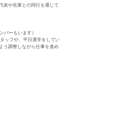
代表や先輩との同行を通じて
ンバーもいます）

スタッフや、平日通学をしてい
よう調整しながら仕事を進め