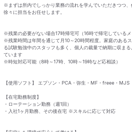
※まずは所内でしっかり業務の流れを学んでいただきつつ、
徐々に担当をお任せします。

※残業の必要がない場合17時帰宅可（16時で帰宅しているメ
※残業時間は年間を通じて月10～20時間程度。家庭のある
る試験勉強中のスタッフも多く、個人の裁量で納期に収まる
ています

※時短対応可能（8時～17時、10時～19時など応相談）

【使用ソフト】 エプソン・PCA・弥生・MF・freee・MJS 

【在宅勤務制度】 

・ローテーション勤務（週1回） 

・入社1ヶ月勤務、その後在宅 ※スキルに応じて対応
