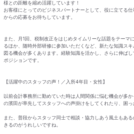
様との距離を縮め活躍しています！

お客様にとってのビジネスパートナーとして、役に立てる仕
からの応募をお待ちしています。

また、月1回、税制改正をはじめタイムリーな話題をテーマ
るほか、随時外部研修に参加いただくなど、新たな知識スキ
図る機会が多くあります。経験知識を活かし、さらに伸ばし
ポジションです。

【活躍中のスタッフの声！／入所4年目・女性】

以前会計事務所に勤めていた時は人間関係に悩む機会が多か
の濱田が率先してスタッフへの声掛けをしてくれたり、困っ
また、普段からスタッフ同士で相談・協力しあう風土もある
きるのがうれしいですね。
