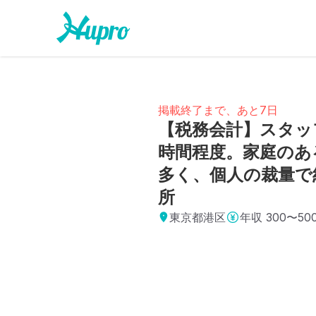
掲載終了まで、あと7日
【税務会計】スタッ
時間程度。家庭のあ
多く、個人の裁量で
所
東京都港区
年収
300〜50