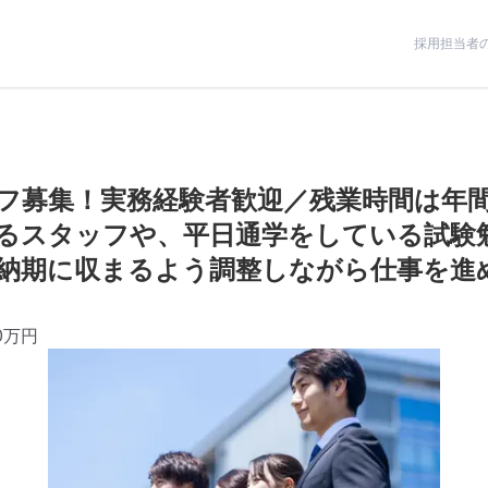
採用担当者
フ募集！実務経験者歓迎／残業時間は年間
るスタッフや、平日通学をしている試験
納期に収まるよう調整しながら仕事を進
0万円