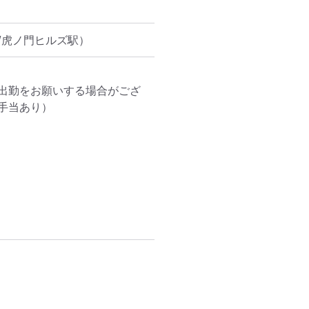
/虎ノ門ヒルズ駅）
出勤をお願いする場合がござ
当あり）
