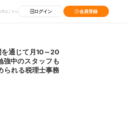
ログイン
会員登録
の方はこちら
を通じて月10～20
勉強中のスタッフも
められる税理士事務