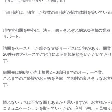
【安定した環境で安心して働ける】

当事務所は、独立した複数の事務所が協力体制を築いている事
現在首都圏を中心に、法人・個人それぞれ約300件超の業種
サポート。

訪問をベースとした親身な支援サービスに定評があり、開業
20件程度のペースでご紹介による新規依頼をいただいてお
す。

顧問先は約8割が売上規模2～3億円までのオーナー企業。

これまでのご経験やお人柄を考慮して相性の良さそうなお客
す。

慣れないうちは不安な面もあるかと思いますが、お客様から
コミュニケーションを取っていくため、入社当初、人見知り