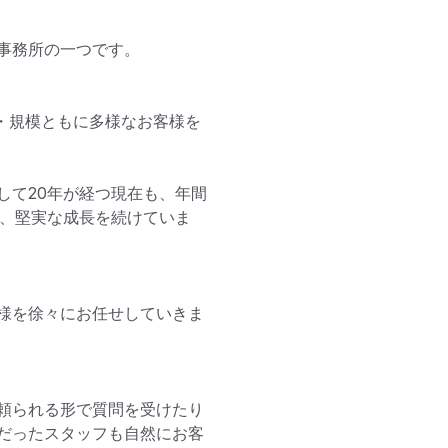
務所の一つです。

・規模ともに多様なお客様を
して20年が経つ現在も、年間
り、堅実な成長を続けていま
様を徐々にお任せしていきま
頼られる形で質問を受けたり
だったスタッフも自然にお客