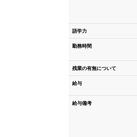
語学力
勤務時間
残業の有無について
給与
給与備考