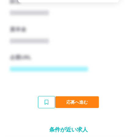
設立
資本金
企業URL
応募へ進む
条件が近い求人