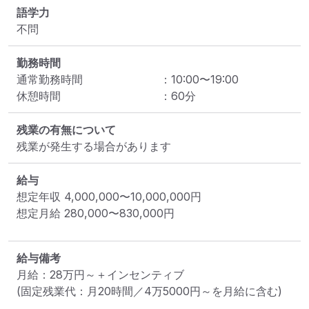
語学力
不問
勤務時間
通常勤務時間
：
10:00
〜
19:00
休憩時間
：
60
分
残業の有無について
残業が発生する場合があります
給与
想定年収
4,000,000
〜
10,000,000
円
想定月給
280,000
〜
830,000
円
給与備考
月給：28万円～＋インセンティブ

(固定残業代：月20時間／4万5000円～を月給に含む)
