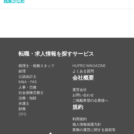
残業少なめ
転職・求人情報を探す
サービス
税理士・税務スタッフ
HUPRO MAGAZINE
経理
よくある質問
公認会計士
会社概要
M&A・FAS
人事・労務
運営会社
社会保険労務士
お問い合わせ
法務・知財
ご掲載希望の企業様へ
弁護士
規約
財務
CFO
利用規約
個人情報保護方針
業務の運営に関する規程等