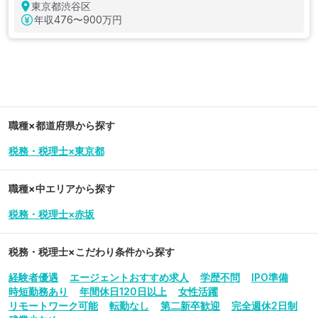
東京都渋谷区
年収
476〜900万円
職種×都道府県から探す
税務・税理士×東京都
職種×中エリアから探す
税務・税理士×赤坂
税務・税理士
×こだわり条件から探す
経験者優遇
エージェントおすすめ求人
学歴不問
IPO準備
時短勤務あり
年間休日120日以上
女性活躍
リモートワーク可能
転勤なし
第二新卒歓迎
完全週休2日制