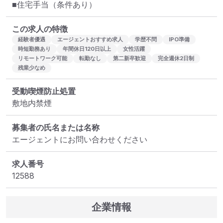
■住宅手当（条件あり）
この求人の特徴
経験者優遇
エージェントおすすめ求人
学歴不問
IPO準備
時短勤務あり
年間休日120日以上
女性活躍
リモートワーク可能
転勤なし
第二新卒歓迎
完全週休2日制
残業少なめ
受動喫煙防止処置
敷地内禁煙
募集者の氏名または名称
エージェントにお問い合わせください
求人番号
12588
企業情報