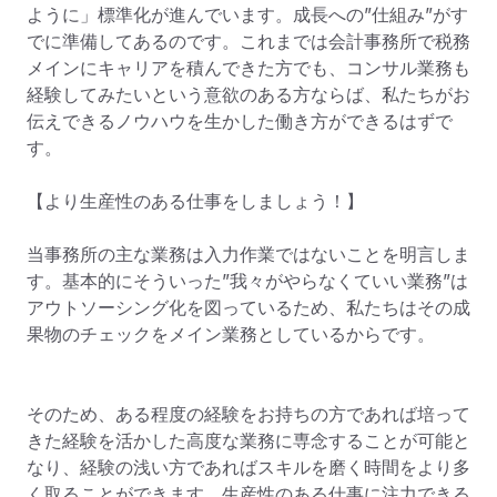
ように」標準化が進んでいます。成長への”仕組み”がす
でに準備してあるのです。これまでは会計事務所で税務
メインにキャリアを積んできた方でも、コンサル業務も
経験してみたいという意欲のある方ならば、私たちがお
伝えできるノウハウを生かした働き方ができるはずで
す。

【より生産性のある仕事をしましょう！】

当事務所の主な業務は入力作業ではないことを明言しま
す。基本的にそういった”我々がやらなくていい業務”は
アウトソーシング化を図っているため、私たちはその成
果物のチェックをメイン業務としているからです。

そのため、ある程度の経験をお持ちの方であれば培って
きた経験を活かした高度な業務に専念することが可能と
なり、経験の浅い方であればスキルを磨く時間をより多
く取ることができます。生産性のある仕事に注力できる