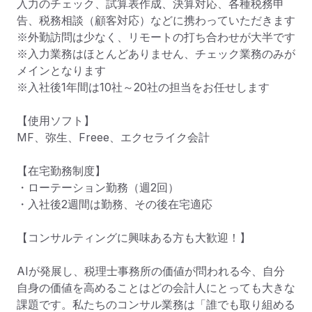
入力のチェック、試算表作成、決算対応、各種税務申
告、税務相談（顧客対応）などに携わっていただきます

※外勤訪問は少なく、リモートの打ち合わせが大半です

※入力業務はほとんどありません、チェック業務のみが
メインとなります

※入社後1年間は10社～20社の担当をお任せします

【使用ソフト】

MF、弥生、Freee、エクセライク会計

【在宅勤務制度】

・ローテーション勤務（週2回）

・入社後2週間は勤務、その後在宅適応

【コンサルティングに興味ある方も大歓迎！】

AIが発展し、税理士事務所の価値が問われる今、自分
自身の価値を高めることはどの会計人にとっても大きな
課題です。私たちのコンサル業務は「誰でも取り組める