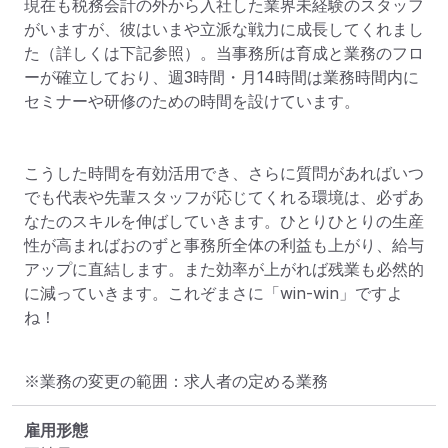
現在も税務会計の外から入社した業界未経験のスタッフ
がいますが、彼はいまや立派な戦力に成長してくれまし
た（詳しくは下記参照）。当事務所は育成と業務のフロ
ーが確立しており、週3時間・月14時間は業務時間内に
セミナーや研修のための時間を設けています。

こうした時間を有効活用でき、さらに質問があればいつ
でも代表や先輩スタッフが応じてくれる環境は、必ずあ
なたのスキルを伸ばしていきます。ひとりひとりの生産
性が高まればおのずと事務所全体の利益も上がり、給与
アップに直結します。また効率が上がれば残業も必然的
に減っていきます。これぞまさに「win-win」ですよ
ね！
※業務の変更の範囲：求人者の定める業務
雇用形態