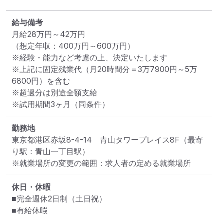
給与備考
月給28万円～42万円

（想定年収：400万円～600万円）

※経験・能力など考慮の上、決定いたします

※上記に固定残業代（月20時間分＝3万7900円～5万
6800円）を含む

※超過分は別途全額支給

※試用期間3ヶ月（同条件）
勤務地
東京都港区赤坂8-4-14　青山タワープレイス8F
（最寄
り駅：青山一丁目駅）
※就業場所の変更の範囲：求人者の定める就業場所
休日・休暇
■完全週休2日制（土日祝）

■有給休暇
