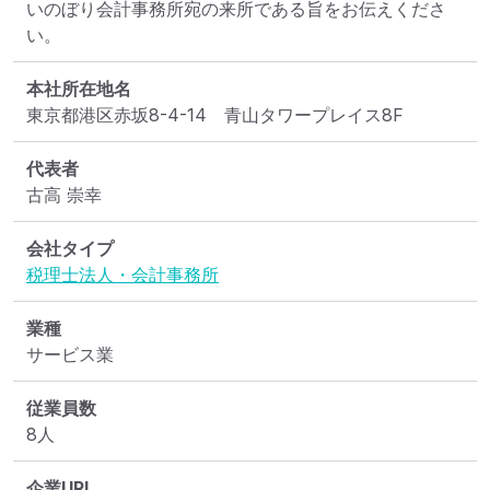
いのぼり会計事務所宛の来所である旨をお伝えくださ
い。
本社所在地名
東京都港区赤坂8-4-14　青山タワープレイス8F
代表者
古高 崇幸
会社タイプ
税理士法人・会計事務所
業種
サービス業
従業員数
8人
企業URL