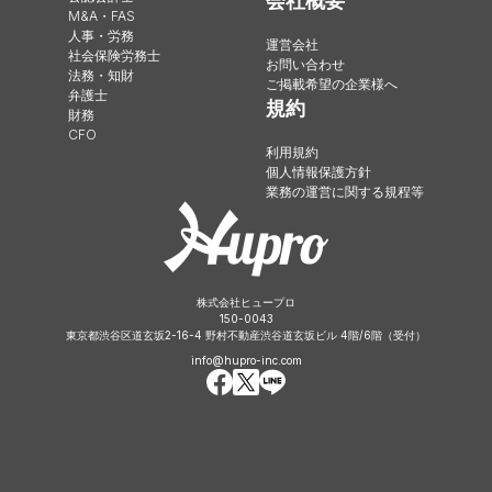
会社概要
M&A・FAS
人事・労務
運営会社
社会保険労務士
お問い合わせ
法務・知財
ご掲載希望の企業様へ
弁護士
規約
財務
CFO
利用規約
個人情報保護方針
業務の運営に関する規程等
株式会社ヒュープロ
150-0043
東京都渋谷区道玄坂2-16-4 野村不動産渋谷道玄坂ビル 4階/6階（受付）
info@hupro-inc.com