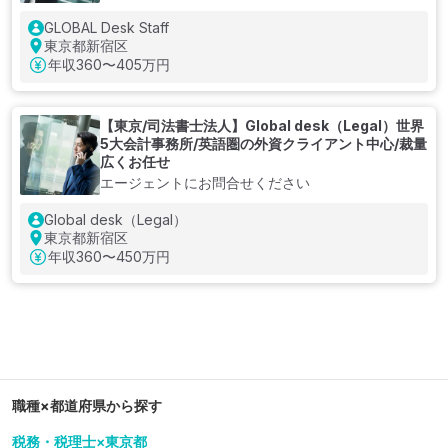
GLOBAL Desk Staff
東京都新宿区
年収
360〜405万円
【東京/司法書士法人】Global desk（Legal）世界
5大会計事務所/英語圏の外資クライアント中心/裁量
広くお任せ
エージェントにお問合せください
Global desk（Legal）
東京都新宿区
年収
360〜450万円
職種×都道府県から探す
税務・税理士×東京都