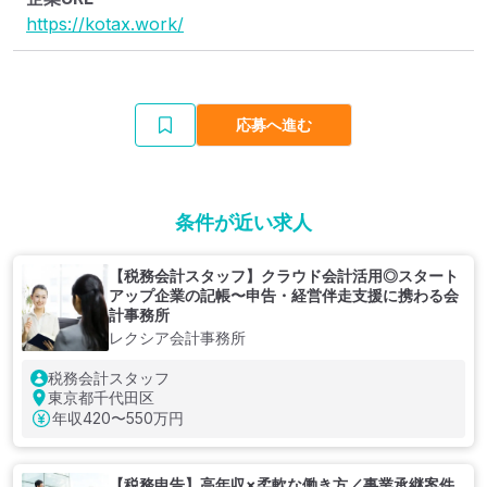
https://kotax.work/
応募へ進む
条件が近い求人
【税務会計スタッフ】クラウド会計活用◎スタート
アップ企業の記帳〜申告・経営伴走支援に携わる会
計事務所
レクシア会計事務所
税務会計スタッフ
東京都千代田区
年収
420〜550万円
【税務申告】高年収×柔軟な働き方／事業承継案件