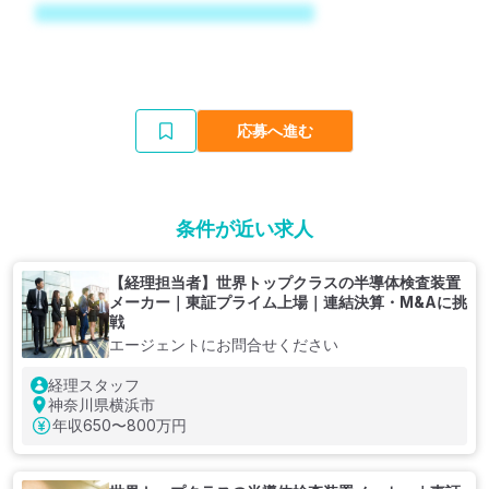
応募へ進む
条件が近い求人
【経理担当者】世界トップクラスの半導体検査装置
メーカー｜東証プライム上場｜連結決算・M&Aに挑
戦
エージェントにお問合せください
経理スタッフ
神奈川県横浜市
年収
650〜800万円