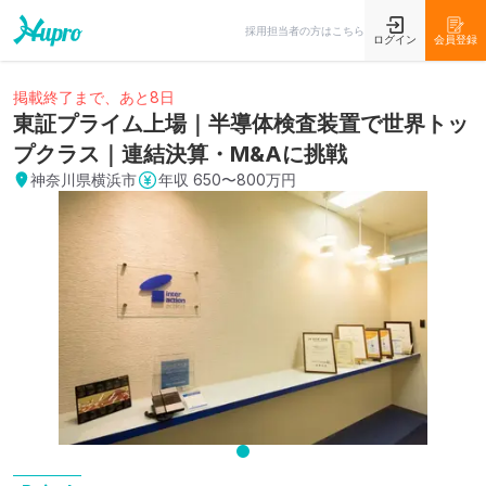
採用担当者の方はこちら
ログイン
会員登録
掲載終了まで、あと8日
東証プライム上場｜半導体検査装置で世界トッ
プクラス｜連結決算・M&Aに挑戦
神奈川県横浜市
年収
650〜800万円