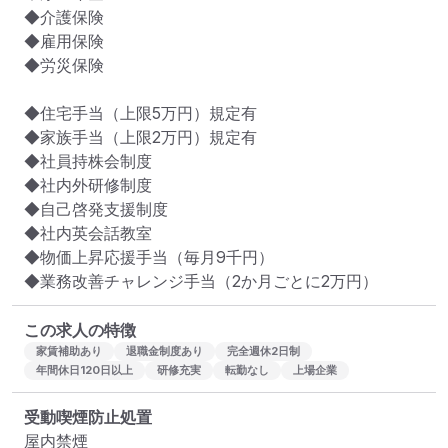
◆介護保険

◆雇用保険

◆労災保険

◆住宅手当（上限5万円）規定有

◆家族手当（上限2万円）規定有

◆社員持株会制度

◆社内外研修制度

◆自己啓発支援制度

◆社内英会話教室

◆物価上昇応援手当（毎月9千円）

◆業務改善チャレンジ手当（2か月ごとに2万円）
この求人の特徴
家賃補助あり
退職金制度あり
完全週休2日制
年間休日120日以上
研修充実
転勤なし
上場企業
受動喫煙防止処置
屋内禁煙