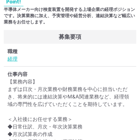
Point!
半導体メーカー向け検査装置を開発する上場企業の経理ポジション
です。決算業務に加え、予実管理や経営分析、連結決算など幅広い
業務をお任せします。
募集要項
職種
経理
仕事内容
【業務内容】

まずは日次・月次業務や財務業務を中心に担当いただ
き、将来的には連結決算やM&A関連業務など、経理領
域の専門性を広げていただくことを期待しています。

＜入社後にお任せする業務＞

◆日常仕訳、月次・年次決算業務

◆月次試算表の作成
