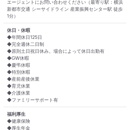
エージェントにお問い合わせください
（最寄り駅：横浜
新都市交通 シーサイドライン 産業振興センター駅 徒歩
1分）
休日・休暇
◆年間休日125日

◆完全週休二日制

◆原則土日祝日休み。場合によって休日出勤有

◆GW休暇

◆慶弔休暇

◆特別休暇

◆産前産後休業

◆育児休業

◆介護休業

◆ファミリーサポート有
福利厚生
◆健康保険

◆厚生年金
