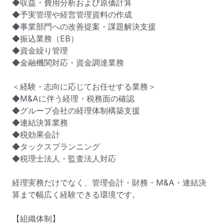
◆収益・費用分析および原価計算

◆予実管理や経営管理資料の作成

◆事業部門への改善提案・課題解決支援

◆振込業務（EB）

◆資金繰り管理

◆金融機関対応・資金調達業務

＜経験・志向に応じてお任せする業務＞

◆M&Aに伴う経理・税務面の確認

◆グループ会社の経理体制構築支援

◆連結決算業務

◆税効果会計

◆タックスプランニング

◆税理士法人・監査法人対応

経理実務だけでなく、管理会計・財務・M&A・連結決
算まで幅広く経験できる環境です。

【組織体制】
