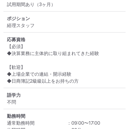
試用期間あり（3ヶ月）
ポジション
経理スタッフ
応募資格
【必須】

◆決算業務に主体的に取り組まれてきた経験

【歓迎】

◆上場企業での連結・開示経験

◆日商簿記2級級以上をお持ちの方
語学力
不問
勤務時間
通常勤務時間
：
09:00
〜
17:00